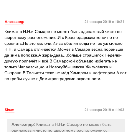
Александр
21 января 2019 в 10:21
Климат в Н.Н.и Самаре не может быть одинаковый чисто по
широтному расположению.И с Краснодарским конечно не
сравнить.Но это мелочи.Из-за обилия воды не так уж сильно
Н.Н. и Самара отличаются.Может в Самаре весна пораньше
да зима попозже.А жара-дааа…больше страшилок.Неделю-
другую припечёт и всё.В Самарской обл.надо избегать не
только Чапаевска,но и Новокуйбышевска.Жигулёвска и
Сызрани.В Тольятти тоже не мёд.Химпром и нефтепром.А вот
по грибы лучше в Димитровградские окрестности.
Shum
21 января 2019 в 11:03
: Климат в Н.Н.и Самаре не может быть
Александр
одинаковый чисто по широтному расположению.