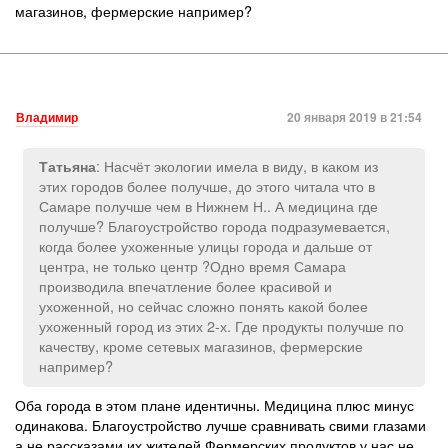
магазинов, фермерские например?
Владимир
20 января 2019 в 21:54
: Насчёт экологии имела в виду, в каком из
Татьяна
этих городов более получше, до этого читала что в
Самаре получше чем в Нижнем Н.. А медицина где
получше? Благоустройство города подразумевается,
когда более ухоженные улицы города и дальше от
центра, не только центр ?Одно время Самара
производила впечатление более красивой и
ухоженной, но сейчас сложно понять какой более
ухоженный город из этих 2-х. Где продукты получше по
качеству, кроме сетевых магазинов, фермерские
например?
Оба города в этом плане идентичны. Медицина плюс минус
одинакова. Благоустройство лучше сравнивать свими глазами
а не рассказами их жителей.Фермерских продуктов у нас не