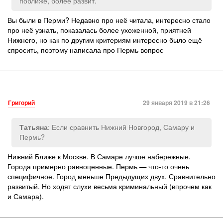
поближе, более развит.
Вы были в Перми? Недавно про неё читала, интересно стало
про неё узнать, показалась более ухоженной, приятней
Нижнего, но как по другим критериям интересно было ещё
спросить, поэтому написала про Пермь вопрос
Григорий
29 января 2019 в 21:26
: Если сравнить Нижний Новгород, Самару и
Татьяна
Пермь?
Нижний Ближе к Москве. В Самаре лучше набережные.
Города примерно равноценные. Пермь — что-то очень
специфичное. Город меньше Предыдущих двух. Сравнительно
развитый. Но ходят слухи весьма криминальный (впрочем как
и Самара).