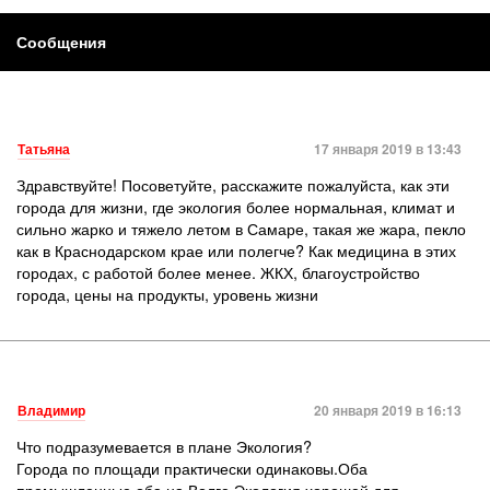
Сообщения
Татьяна
17 января 2019 в 13:43
Здравствуйте! Посоветуйте, расскажите пожалуйста, как эти
города для жизни, где экология более нормальная, климат и
сильно жарко и тяжело летом в Самаре, такая же жара, пекло
как в Краснодарском крае или полегче? Как медицина в этих
городах, с работой более менее. ЖКХ, благоустройство
города, цены на продукты, уровень жизни
Владимир
20 января 2019 в 16:13
Что подразумевается в плане Экология?
Города по площади практически одинаковы.Оба
промышленные,оба на Волге.Экология хорошей для