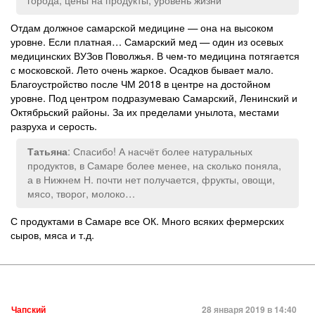
Отдам должное самарской медицине — она на высоком
уровне. Если платная… Самарский мед — один из осевых
медицинских ВУЗов Поволжья. В чем-то медицина потягается
с московской. Лето очень жаркое. Осадков бывает мало.
Благоустройство после ЧМ 2018 в центре на достойном
уровне. Под центром подразумеваю Самарский, Ленинский и
Октябрьский районы. За их пределами унылота, местами
разруха и серость.
: Спасибо! А насчёт более натуральных
Татьяна
продуктов, в Самаре более менее, на сколько поняла,
а в Нижнем Н. почти нет получается, фрукты, овощи,
мясо, творог, молоко…
С продуктами в Самаре все ОК. Много всяких фермерских
сыров, мяса и т.д.
Чапский
28 января 2019 в 14:40