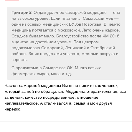
: Отдам должное самарской медицине — она
Григорий
на высоком уровне. Если платная… Самарский мед —
один из осевых медицинских ВУЗов Поволжья. В чем-то
медицина потягается с московской. Лето очень жаркое.
Осадков бывает мало. Благоустройство после ЧМ 2018
в центре на достойном уровне. Под центром
подразумеваю Самарский, Ленинский и Октябрьский
районы. За их пределами унылота, местами разруха и
серость.
С продуктами в Самаре все ОК. Много всяких
фермерских сыров, мяса и т.д.
Насчет самарской медицины Вы явно пишите как человек,
который за ней не обращался. Медицина отвратительная, все
за деньги, качество посредственное, отношение
наплевательское. А сталкивался я, семья и мои друзья
нередко.