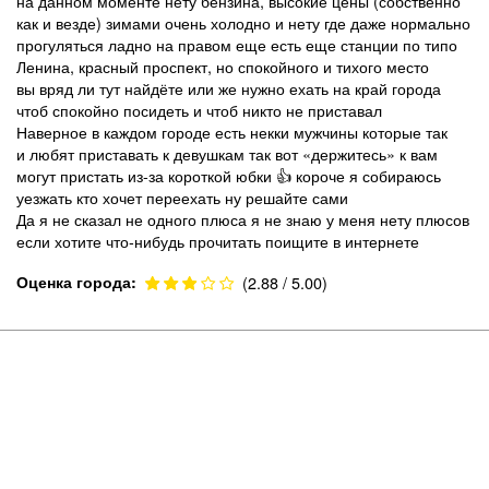
на данном моменте нету бензина, высокие цены (собственно
как и везде) зимами очень холодно и нету где даже нормально
прогуляться ладно на правом еще есть еще станции по типо
Ленина, красный проспект, но спокойного и тихого место
вы вряд ли тут найдёте или же нужно ехать на край города
чтоб спокойно посидеть и чтоб никто не приставал
Наверное в каждом городе есть некки мужчины которые так
и любят приставать к девушкам так вот «держитесь» к вам
могут пристать из-за короткой юбки 👍 короче я собираюсь
уезжать кто хочет переехать ну решайте сами
Да я не сказал не одного плюса я не знаю у меня нету плюсов
если хотите что-нибудь прочитать поищите в интернете
Оценка города:
(2.88 / 5.00)