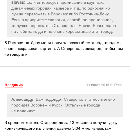
: Если интересует проживание в крупных,
slavas
динамичных городах, карьера и т.д., то однозначно
лучше переезжать в Воронеж либо Ростов-на-Дону.
Если в приоритете экология, спокойное проживание,
то лучше переехать в Ставрополь. Насчет Краснодара-
на любителя, да и не очень хорошо знаю этот город.
В Ростове-на-Дону меня напугал розовый смог над городом,
очень некрасивая картина. А Ставрополь шикарен, чтобы там
не говорили
Владимир
11 июля 2016 в 17:00
: Вам подойдет Ставрополь, относительно
Александр
подойдет Воронеж и Курск. Остальные города
не подойдут.
В среднем житель Ставрополя за 12 месяцев получит дозу
ионизирующего излучения равную 5,04 миллизивертам.