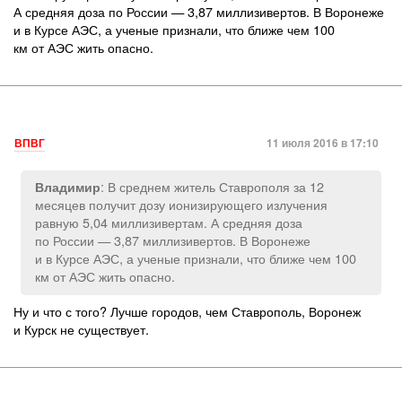
А средняя доза по России — 3,87 миллизивертов. В Воронеже
и в Курсе АЭС, а ученые признали, что ближе чем 100
км от АЭС жить опасно.
ВПВГ
11 июля 2016 в 17:10
: В среднем житель Ставрополя за 12
Владимир
месяцев получит дозу ионизирующего излучения
равную 5,04 миллизивертам. А средняя доза
по России — 3,87 миллизивертов. В Воронеже
и в Курсе АЭС, а ученые признали, что ближе чем 100
км от АЭС жить опасно.
Ну и что с того? Лучше городов, чем Ставрополь, Воронеж
и Курск не существует.