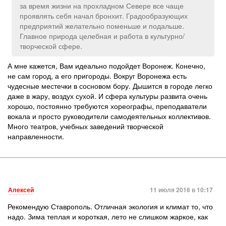
за время жизни на прохладном Севере все чаще
проявлять себя начал бронхит. Градообразующих
предприятий желательно поменьше и подальше.
Главное природа целебная и работа в культурно/
творческой сфере.
А мне кажется, Вам идеально подойдет Воронеж. Конечно,
не сам город, а его пригороды. Вокруг Воронежа есть
чудесные местечки в сосновом бору. Дышится в городе легко
даже в жару, воздух сухой. И сфера культуры развита очень
хорошо, постоянно требуются хореографы, преподаватели
вокала и просто руководители самодеятельных коллективов.
Много театров, учебных заведений творческой
направленности.
Алексей
11 июля 2016 в 10:17
Рекомендую Ставрополь. Отличная экология и климат то, что
надо. Зима теплая и короткая, лето не слишком жаркое, как