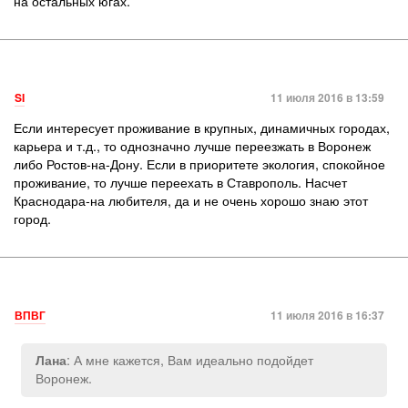
на остальных югах.
SI
11 июля 2016 в 13:59
Если интересует проживание в крупных, динамичных городах,
карьера и т.д., то однозначно лучше переезжать в Воронеж
либо Ростов-на-Дону. Если в приоритете экология, спокойное
проживание, то лучше переехать в Ставрополь. Насчет
Краснодара-на любителя, да и не очень хорошо знаю этот
город.
ВПВГ
11 июля 2016 в 16:37
: А мне кажется, Вам идеально подойдет
Лана
Воронеж.