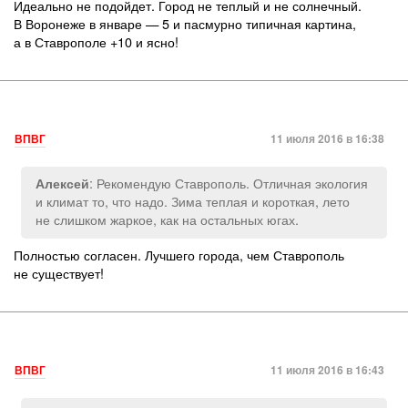
Идеально не подойдет. Город не теплый и не солнечный.
В Воронеже в январе — 5 и пасмурно типичная картина,
а в Ставрополе +10 и ясно!
ВПВГ
11 июля 2016 в 16:38
: Рекомендую Ставрополь. Отличная экология
Алексей
и климат то, что надо. Зима теплая и короткая, лето
не слишком жаркое, как на остальных югах.
Полностью согласен. Лучшего города, чем Ставрополь
не существует!
ВПВГ
11 июля 2016 в 16:43