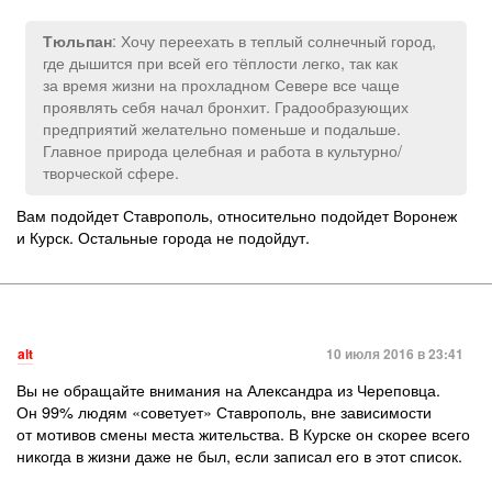
: Хочу переехать в теплый солнечный город,
Тюльпан
где дышится при всей его тёплости легко, так как
за время жизни на прохладном Севере все чаще
проявлять себя начал бронхит. Градообразующих
предприятий желательно поменьше и подальше.
Главное природа целебная и работа в культурно/
творческой сфере.
Вам подойдет Ставрополь, относительно подойдет Воронеж
и Курск. Остальные города не подойдут.
alt
10 июля 2016 в 23:41
Вы не обращайте внимания на Александра из Череповца.
Он 99% людям «советует» Ставрополь, вне зависимости
от мотивов смены места жительства. В Курске он скорее всего
никогда в жизни даже не был, если записал его в этот список.