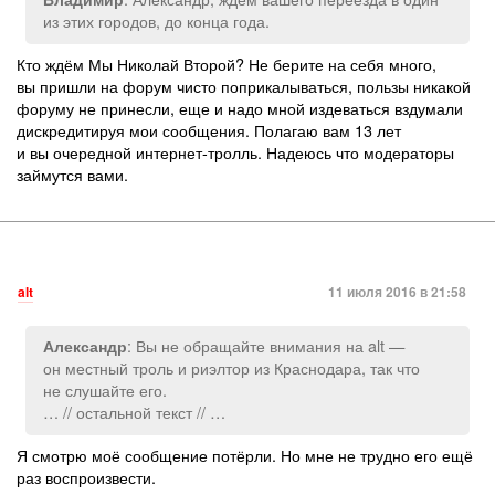
из этих городов, до конца года.
Кто ждём Мы Николай Второй? Не берите на себя много,
вы пришли на форум чисто поприкалываться, пользы никакой
форуму не принесли, еще и надо мной издеваться вздумали
дискредитируя мои сообщения. Полагаю вам 13 лет
и вы очередной интернет-тролль. Надеюсь что модераторы
займутся вами.
alt
11 июля 2016 в 21:58
: Вы не обращайте внимания на alt —
Александр
он местный троль и риэлтор из Краснодара, так что
не слушайте его.
… // остальной текст // …
Я смотрю моё сообщение потёрли. Но мне не трудно его ещё
раз воспроизвести.