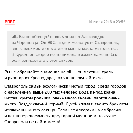
ВПВГ
10 июля 2016 в 23:52
: Вы не обращайте внимания на Александра
alt
из Череповца. Он 99% людям «советует» Ставрополь,
вне зависимости от мотивов смены места жительства.
В Курске он скорее всего никогда в жизни даже не был,
если записал его в этот список.
Вы не обращайте внимания на alt — он местный троль
и риэлтор из Краснодара, так что не слушайте его.
Ставрополь самый экологически чистый город, среди городов
с населением выше 200 тыс человек. Вода из-под крана
чистая, кругом родники, очень много зелени, парков очень
много. Воздух свежий, горный. Сухой климат, так что бронхиты
исключены, много солнца. Если нет аллергии на амброзию
и нет непереносимости предгорной местности, то лучше
Ставрополя не найти места!