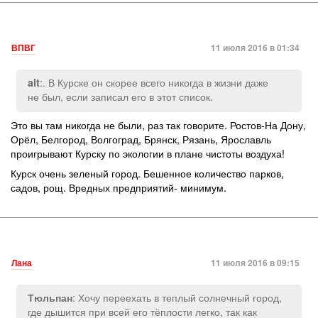
ВПВГ
11 июля 2016 в 01:34
:. В Курске он скорее всего никогда в жизни даже
alt
не был, если записал его в этот список.
Это вы там никогда не были, раз так говорите. Ростов-На Дону,
Орёл, Белгород, Волгоград, Брянск, Рязань, Ярославль
проигрывают Курску по экологии в плане чистоты воздуха!
Курск очень зеленый город. Бешенное количество парков,
садов, рощ. Вредных предприятий- минимум.
Лана
11 июля 2016 в 09:15
: Хочу переехать в теплый солнечный город,
Тюльпан
где дышится при всей его тёплости легко, так как