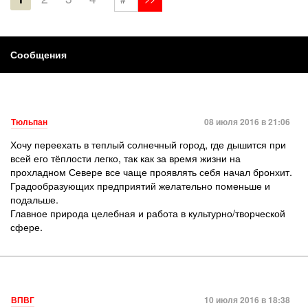
Сообщения
Тюльпан
08 июля 2016 в 21:06
Хочу переехать в теплый солнечный город, где дышится при
всей его тёплости легко, так как за время жизни на
прохладном Севере все чаще проявлять себя начал бронхит.
Градообразующих предприятий желательно поменьше и
подальше.
Главное природа целебная и работа в культурно/творческой
сфере.
ВПВГ
10 июля 2016 в 18:38