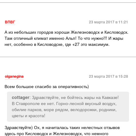
ВПВГ
23 марта 2017 в 11:21
А из небольших городов хороши Железноводск и Кисловодск.
Там отличный климат именно Альп! То что нужно!!! И жары
нет, особенно в Кисловодске, где +27 это максимум.
olganegina
23 марта 2017 в 15:28
Всем большое спасибо за оперативность)
: Здравствуйте, не бойтесь жары на Кавказе!
cottager
В Ставрополе ее нет. Горно-лесной вкусный воздух,
обилие парков, море рядом, велодорожки, родники,
цветы и красота!
Здравствуйте) Ох, я начиталась таких нелестных отзывов
здесь про Кисловодск и Железноводск, что немного