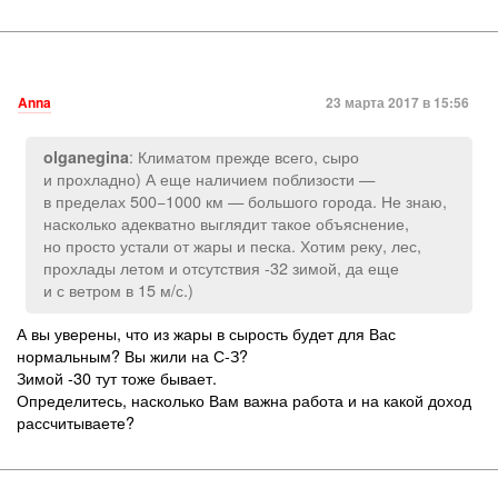
Anna
23 марта 2017 в 15:56
: Климатом прежде всего, сыро
olganegina
и прохладно) А еще наличием поблизости —
в пределах 500−1000 км — большого города. Не знаю,
насколько адекватно выглядит такое объяснение,
но просто устали от жары и песка. Хотим реку, лес,
прохлады летом и отсутствия -32 зимой, да еще
и с ветром в 15 м/с.)
А вы уверены, что из жары в сырость будет для Вас
нормальным? Вы жили на С-З?
Зимой -30 тут тоже бывает.
Определитесь, насколько Вам важна работа и на какой доход
рассчитываете?