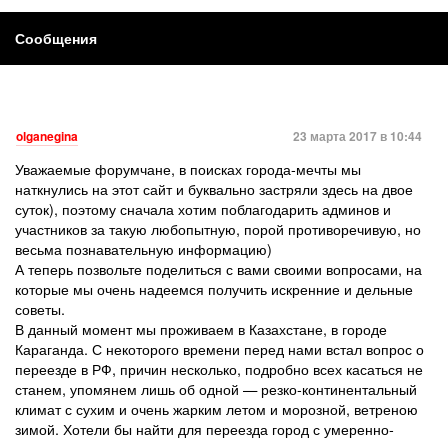
Сообщения
olganegina
23 марта 2017 в 10:44
Уважаемые форумчане, в поисках города-мечты мы
наткнулись на этот сайт и буквально застряли здесь на двое
суток), поэтому сначала хотим поблагодарить админов и
участников за такую любопытную, порой противоречивую, но
весьма познавательную информацию)
А теперь позвольте поделиться с вами своими вопросами, на
которые мы очень надеемся получить искренние и дельные
советы.
В данный момент мы проживаем в Казахстане, в городе
Караганда. С некоторого времени перед нами встал вопрос о
переезде в РФ, причин несколько, подробно всех касаться не
станем, упомянем лишь об одной — резко-континентальный
климат с сухим и очень жарким летом и морозной, ветреною
зимой. Хотели бы найти для переезда город с умеренно-