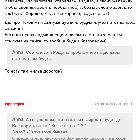
Извините, что запутала, старалась, видимо, в своих желаниях
и объяснениях объять необъятное) А без мыслей о зарплате
как быть? Хорошо, когда все хорошо, ведь верно?)
Да, про Псков мы тоже уже думали, будем изучать этот вопрос,
спасибо)
Если на правах админа еще и носом ткнете по хорошим
ссылкам на сайте, то вообще будем благодарны)
: Сертолово и Рощино проблемнее по деньгам
Anna
потянуть им будет.
То есть там жилье дорогое?
olganegina
23 марта 2017 в 16:09
: А вы уверены, что из жары в сырость будет для
Anna
Вас нормальным? Вы жили на С-З?
Зимой -30 тут тоже бывает.
Определитесь, насколько Вам важна работа и на какой