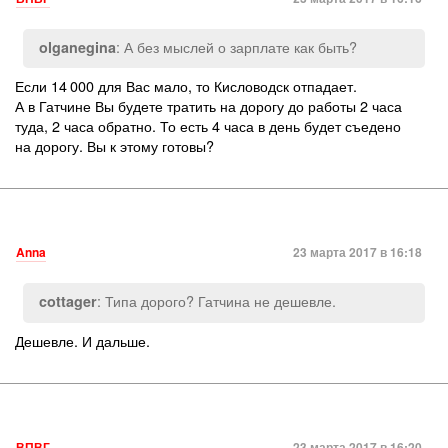
: А без мыслей о зарплате как быть?
olganegina
Если 14 000 для Вас мало, то Кисловодск отпадает.
А в Гатчине Вы будете тратить на дорогу до работы 2 часа
туда, 2 часа обратно. То есть 4 часа в день будет съедено
на дорогу. Вы к этому готовы?
Anna
23 марта 2017 в 16:18
: Типа дорого? Гатчина не дешевле.
cottager
Дешевле. И дальше.
ВПВГ
23 марта 2017 в 16:20