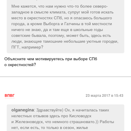
Мне кажется, что нам нужно что-то более северо-
западное в смысле климата, супруг мой готов искать
место в окрестностях СПб, но я опасаюсь большого
города, а кроме Выборга и Гатчины в той местности
ничего не знаю, да и там еще в школьные годы
советские бывала, поэтому, может быть, здесь есть
люди, знающие тамошние небольшие уютные городки,
ПГТ, например?
Объясните чем мотивируетесь при выборе СПб
о окрестностей?
ВПВГ
23 марта 2017 в 15:43
: Здравствуйте) Ох, я начиталась таких
olganegina
нелестных отзывов здесь про Кисловодск
и Железноводск, что немного страшновато.)) Работы
нет, если есть, то только в сезон, жилье