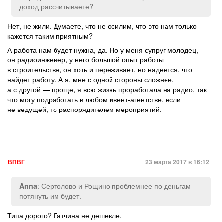
доход рассчитываете?
Нет, не жили. Думаете, что не осилим, что это нам только
кажется таким приятным?
А работа нам будет нужна, да. Но у меня супруг молодец,
он радиоинженер, у него большой опыт работы
в строительстве, он хоть и переживает, но надеется, что
найдет работу. А я, мне с одной стороны сложнее,
а с другой — проще, я всю жизнь проработала на радио, так
что могу подработать в любом ивент-агентстве, если
не ведущей, то распорядителем мероприятий.
ВПВГ
23 марта 2017 в 16:12
: Сертолово и Рощино проблемнее по деньгам
Anna
потянуть им будет.
Типа дорого? Гатчина не дешевле.