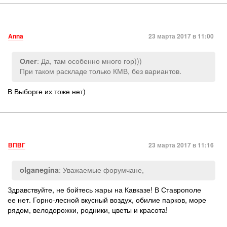
Anna
23 марта 2017 в 11:00
: Да, там особенно много гор)))
Олег
При таком раскладе только КМВ, без вариантов.
В Выборге их тоже нет)
ВПВГ
23 марта 2017 в 11:16
: Уважаемые форумчане,
olganegina
Здравствуйте, не бойтесь жары на Кавказе! В Ставрополе
ее нет. Горно-лесной вкусный воздух, обилие парков, море
рядом, велодорожки, родники, цветы и красота!