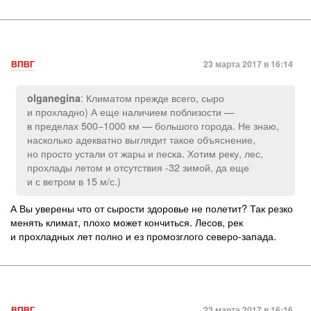
ВПВГ
23 марта 2017 в 16:14
: Климатом прежде всего, сыро
olganegina
и прохладно) А еще наличием поблизости —
в пределах 500−1000 км — большого города. Не знаю,
насколько адекватно выглядит такое объяснение,
но просто устали от жары и песка. Хотим реку, лес,
прохлады летом и отсутствия -32 зимой, да еще
и с ветром в 15 м/с.)
А Вы уверены что от сырости здоровье не полетит? Так резко
менять климат, плохо может кончиться. Лесов, рек
и прохладных лет полно и ез промозглого северо-запада.
ВПВГ
23 марта 2017 в 16:16