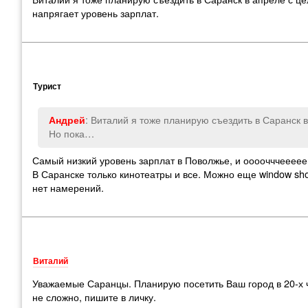
напрягает уровень зарплат.
Турист
: Виталий я тоже планирую съездить в Саранск 
Андрей
Но пока…
Самый низкий уровень зарплат в Поволжье
,
и оооочччеееее
В Саранске только кинотеатры и все. Можно еще window sho
нет намерений.
Виталий
Уважаемые Саранцы. Планирую посетить Ваш город в 20-х 
не сложно
,
пишите в личку.