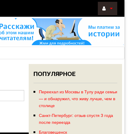
ВОЙТИ
Войти
с
помощью:
ПОПУЛЯРНОЕ
НАПОМНИТ
РЕГИСТРА
Переехал из Москвы в Тулу ради семьи
— и обнаружил, что живу лучше, чем в
столице
Санкт-Петербург: отзыв спустя 3 года
после переезда
Благовещенск