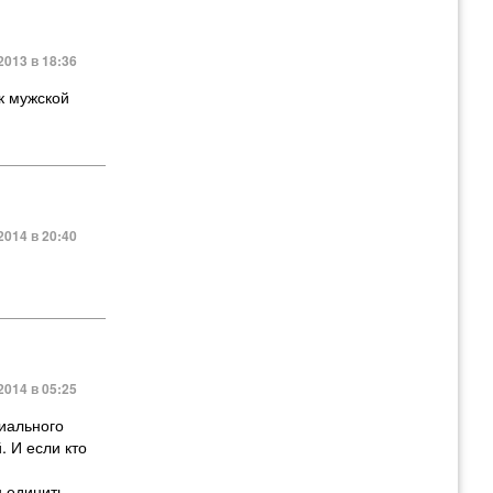
2013 в 18:36
 к мужской
2014 в 20:40
2014 в 05:25
иального
. И если кто
ъединить