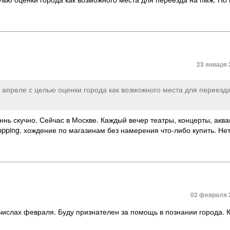
23 января 
в апреле с целью оценки города как возможного места для переезд
ннь скучно. Сейчас в Москве. Каждый вечер театры
,
концерты
,
аква
pping. хождение по магазинам без намерения что-либо купить. Не
02 февраля 2
числах февраля. Буду признателен за помощь в познании города. 