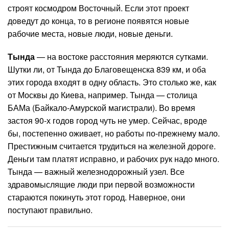
строят космодром Восточный. Если этот проект
доведут до конца, то в регионе появятся новые
рабочие места, новые люди, новые деньги.
Тында
— на востоке расстояния меряются сутками.
Шутки ли, от Тында до Благовещенска 839 км, и оба
этих города входят в одну область. Это столько же, как
от Москвы до Киева, например. Тында — столица
БАМа (Байкало-Амурской магистрали). Во время
застоя 90-х годов город чуть не умер. Сейчас, вроде
бы, постепенно оживает, но работы по-прежнему мало.
Престижным считается трудиться на железной дороге.
Деньги там платят исправно, и рабочих рук надо много.
Тында — важный железнодорожный узел. Все
здравомыслящие люди при первой возможности
стараются покинуть этот город. Наверное, они
поступают правильно.