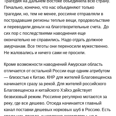
Трагедия на Дальнем Востоке объединила всю страну.
Печально, конечно, что нас объединяют только
трагедии, но, тем не менее, россияне отправляли в
пострадавшие регионы теплые вещи, продовольствие
и переводили деньги на благотворительные счета. До
сих пор с последствиями наводнения еще
окончательно не справились. Надо отдать должное
амурчанам. Все тяготы они переносили мужественно.
Не жаловались и ничего сами не просили.
Кроме возможности наводнений Амурская область
отличается от остальной России еще одним атрибутом
— близостью к Китаю. КНР для жителей Благовещенска
начинается сразу за рекой. Для жителей российского
Благовещенска и китайского Хэйхэ действует
безвизовый режим. Россияне регулярно мотаются за
реку, где все дешево. Отсюда начинается главный
канал поставки дешевых норковых шуб в Россию. Есть
среди них, правда, и неплохие экземпляры, но в