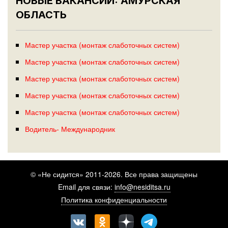
НОВЫЕ ВАКАНСИИ: АМУРСКАЯ
ОБЛАСТЬ
Мастер участка (монтаж слаботочных систем)
Мастер участка (монтаж слаботочных систем)
Мастер участка (монтаж слаботочных систем)
Мастер участка (монтаж слаботочных систем)
Мастер участка (монтаж слаботочных систем)
Водитель- Международник
© «Не сидится» 2011-2026. Все права защищены
Email для связи:
info@nesiditsa.ru
Политика конфиденциальности