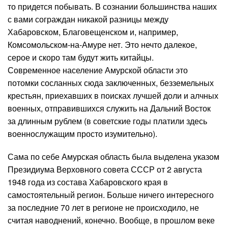
то придется побывать. В сознании большинства наших
с вами сограждан никакой разницы между
Хабаровском, Благовещенском и, например,
Комсомольском-на-Амуре нет. Это нечто далекое,
серое и скоро там будут жить китайцы.
Современное население Амурской области это
потомки сосланных сюда заключенных, безземельных
крестьян, приехавших в поисках лучшей доли и алчных
военных, отправившихся служить на Дальний Восток
за длинным рублем (в советские годы платили здесь
военнослужащим просто изумительно).
Сама по себе Амурская область была выделена указом
Президиума Верховного совета СССР от 2 августа
1948 года из состава Хабаровского края в
самостоятельный регион. Больше ничего интересного
за последние 70 лет в регионе не происходило, не
считая наводнений, конечно. Вообще, в прошлом веке