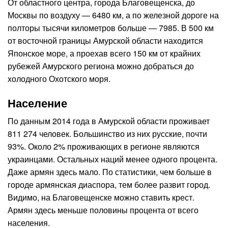
От областного центра, города Благовещенска, до
Москвы по воздуху — 6480 км, а по железной дороге на
полторы тысячи километров больше — 7985. В 500 км
от восточной границы Амурской области находится
Японское море, а проехав всего 150 км от крайних
рубежей Амурского региона можно добраться до
холодного Охотского моря.
Население
По данным 2014 года в Амурской области проживает
811 274 человек. Большинство из них русские, почти
93%. Около 2% проживающих в регионе являются
украинцами. Остальных наций менее одного процента.
Даже армян здесь мало. По статистики, чем больше в
городе армянская диаспора, тем более развит город.
Видимо, на Благовещенске можно ставить крест.
Армян здесь меньше половины процента от всего
населения.