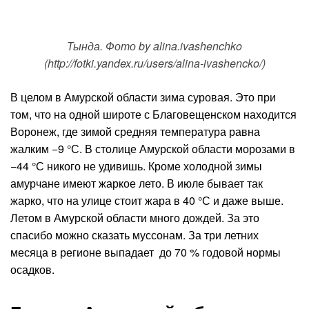
Тында. Фото by alina.ivashenchko
(http://fotki.yandex.ru/users/alina-ivashencko/)
В целом в Амурской области зима суровая. Это при
том, что на одной широте с Благовещенском находится
Воронеж, где зимой средняя температура равна
жалким −9 °С. В столице Амурской области морозами в
−44 °С никого не удивишь. Кроме холодной зимы
амурчане имеют жаркое лето. В июле бывает так
жарко, что на улице стоит жара в 40 °С и даже выше.
Летом в Амурской области много дождей. За это
спасибо можно сказать муссонам. За три летних
месяца в регионе выпадает до 70 % годовой нормы
осадков.