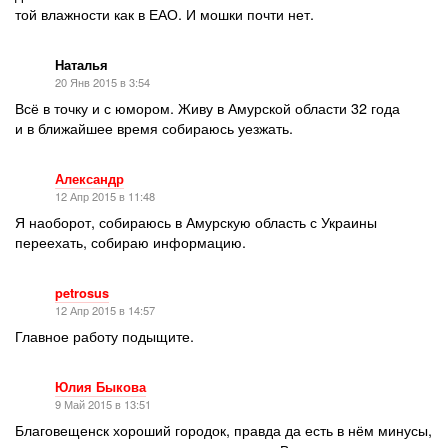
той влажности как в ЕАО. И мошки почти нет.
Наталья
20 Янв 2015 в 3:54
Всё в точку и с юмором. Живу в Амурской области 32 года
и в ближайшее время собираюсь уезжать.
Александр
12 Апр 2015 в 11:48
Я наоборот, собираюсь в Амурскую область с Украины
переехать, собираю информацию.
petrosus
12 Апр 2015 в 14:57
Главное работу подыщите.
Юлия Быкова
9 Май 2015 в 13:51
Благовещенск хороший городок, правда да есть в нём минусы,