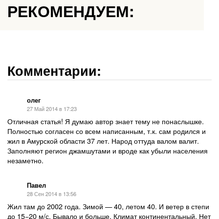
РЕКОМЕНДУЕМ:
Комментарии:
олег
27 Май 2014 в 17:23
Отличная статья! Я думаю автор знает тему не понаслышке.
Полностью согласен со всем написанным, т.к. сам родился и
жил в Амурской области 37 лет. Народ оттуда валом валит.
Заполняют регион джамшутами и вроде как убыли населения
незаметно.
Павел
28 Сен 2014 в 13:56
Жил там до 2002 года. Зимой — 40, летом 40. И ветер в степи
до 15−20 м/с. Бывало и больше. Климат континентальный. Нет