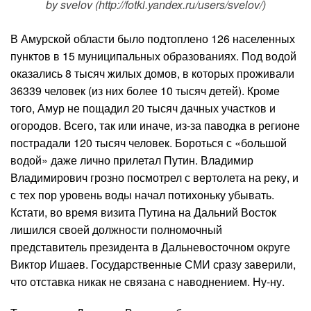
by svelov (http://fotki.yandex.ru/users/svelov/)
В Амурской области было подтоплено 126 населенных
пунктов в 15 муниципальных образованиях. Под водой
оказались 8 тысяч жилых домов, в которых проживали
36339 человек (из них более 10 тысяч детей). Кроме
того, Амур не пощадил 20 тысяч дачных участков и
огородов. Всего, так или иначе, из-за паводка в регионе
пострадали 120 тысяч человек. Бороться с «большой
водой» даже лично прилетал Путин. Владимир
Владимирович грозно посмотрел с вертолета на реку, и
с тех пор уровень воды начал потихоньку убывать.
Кстати, во время визита Путина на Дальний Восток
лишился своей должности полномочный
представитель президента в Дальневосточном округе
Виктор Ишаев. Государственные СМИ сразу заверили,
что отставка никак не связана с наводнением. Ну-ну.