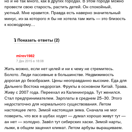
но и не так много, как в других городах. В этом городе можно
провести свою старость, растить детей. Он спокойный,
уютный. Мне нравится. Правда есть наверно значительный
минус, из-за которого я бы не хотела там жить — это близость
к космодрому…
Показать ответы (2)
mirev1982
7 Дек 2015 в 18:08
Жить можно, если нет целей и ни к чему не стремитесь.
Болото. Люди пассивные в большинстве. Недвижимость
дорогая до безобразия. Цены неоправданно высокие. Еда для
Дальнего Востока недорогая. Фрукты в основном Китай. Трава.
Живу с 2007 года. Переехал из Калининграда. Тут женился.
Стал предпринимателем. Зарплаты в среднем 25−30. Этого
недостаточно для нормального существования. Летом
настоящее лето. Зимой настоящая зима. Сначала не мог
поверить, что все в шубах ходят — думал хорошо живут тут —
ан нет — холодно. Завёл тут сибирских хаски. Зимой нарты,
лыжи, в общем заценил климат. Летом арбузы выращиваем.