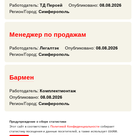
Работодатель:
ТД Персей
Опубликовано:
08.08.2026
Регион/Город:
Симферополь
Менеджер по продажам
Работодатель:
Легалтэк
Опубликовано:
08.08.2026
Регион/Город:
Симферополь
Бармен
Работодатель:
Комплектмонтаж
Опубликовано:
08.08.2026
Регион/Город:
Симферополь
Предупреждение о сборе статистики
Менеджер по продажам/Торговый
Этот сайт в соответствии с
Политикой Конфиденциальности
собирает
статистику посещения и данные посетителей, а также использует cookie.
представитель