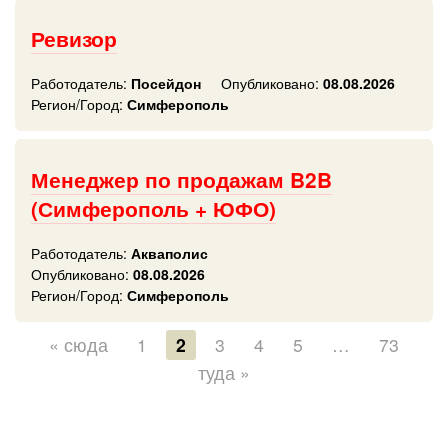
Ревизор
Работодатель:
Посейдон
Опубликовано:
08.08.2026
Регион/Город:
Симферополь
Менеджер по продажам B2B
(Симферополь + ЮФО)
Работодатель:
Акваполис
Опубликовано:
08.08.2026
Регион/Город:
Симферополь
« сюда
1
2
3
4
5
…
73
туда »