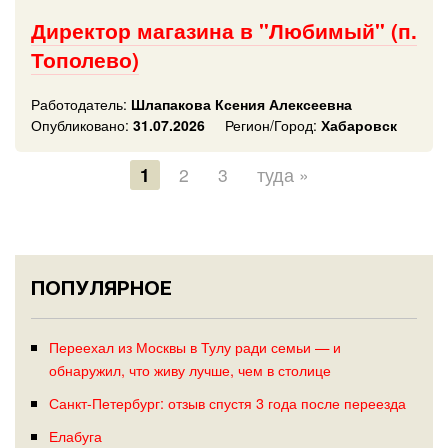
Директор магазина в "Любимый" (п.
Тополево)
Работодатель:
Шлапакова Ксения Алексеевна
Опубликовано:
31.07.2026
Регион/Город:
Хабаровск
1
2
3
туда »
ПОПУЛЯРНОЕ
Переехал из Москвы в Тулу ради семьи — и
обнаружил, что живу лучше, чем в столице
Санкт-Петербург: отзыв спустя 3 года после переезда
Елабуга