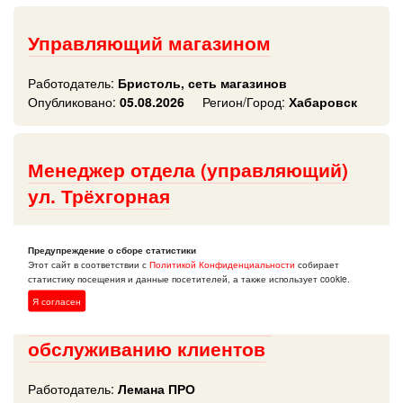
Управляющий магазином
Работодатель:
Бристоль, сеть магазинов
Опубликовано:
05.08.2026
Регион/Город:
Хабаровск
Менеджер отдела (управляющий)
ул. Трёхгорная
Работодатель:
Лемана ПРО
Предупреждение о сборе статистики
Опубликовано:
04.08.2026
Регион/Город:
Хабаровск
Этот сайт в соответствии с
Политикой Конфиденциальности
собирает
статистику посещения и данные посетителей, а также использует cookie.
Я согласен
Руководитель сектора по
обслуживанию клиентов
Работодатель:
Лемана ПРО