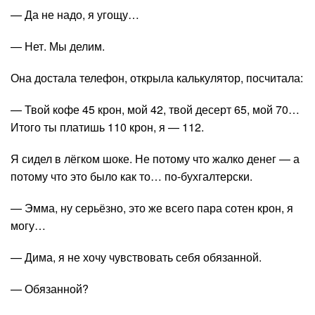
— Да не надо, я угощу…
— Нет. Мы делим.
Она достала телефон, открыла калькулятор, посчитала:
— Твой кофе 45 крон, мой 42, твой десерт 65, мой 70…
Итого ты платишь 110 крон, я — 112.
Я сидел в лёгком шоке. Не потому что жалко денег — а
потому что это было как то… по-бухгалтерски.
— Эмма, ну серьёзно, это же всего пара сотен крон, я
могу…
— Дима, я не хочу чувствовать себя обязанной.
— Обязанной?