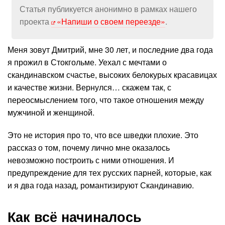
Статья публикуется анонимно в рамках нашего
проекта
«Напиши о своем переезде»
.
Меня зовут Дмитрий, мне 30 лет, и последние два года
я прожил в Стокгольме. Уехал с мечтами о
скандинавском счастье, высоких белокурых красавицах
и качестве жизни. Вернулся… скажем так, с
переосмыслением того, что такое отношения между
мужчиной и женщиной.
Это не история про то, что все шведки плохие. Это
рассказ о том, почему лично мне оказалось
невозможно построить с ними отношения. И
предупреждение для тех русских парней, которые, как
и я два года назад, романтизируют Скандинавию.
Как всё начиналось