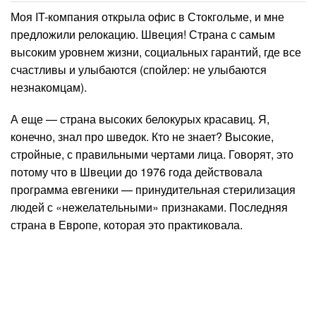
Моя IT-компания открыла офис в Стокгольме, и мне
предложили релокацию. Швеция! Страна с самым
высоким уровнем жизни, социальных гарантий, где все
счастливы и улыбаются (спойлер: не улыбаются
незнакомцам).
А еще — страна высоких белокурых красавиц. Я,
конечно, знал про шведок. Кто не знает? Высокие,
стройные, с правильными чертами лица. Говорят, это
потому что в Швеции до 1976 года действовала
программа евгеники — принудительная стерилизация
людей с «нежелательными» признаками. Последняя
страна в Европе, которая это практиковала.