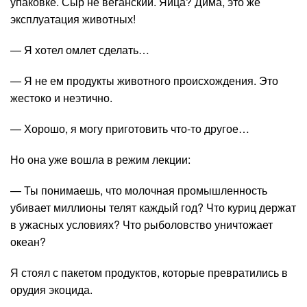
упаковке. Сыр не веганский. Яйца? Дима, это же
эксплуатация животных!
— Я хотел омлет сделать…
— Я не ем продукты животного происхождения. Это
жестоко и неэтично.
— Хорошо, я могу приготовить что-то другое…
Но она уже вошла в режим лекции:
— Ты понимаешь, что молочная промышленность
убивает миллионы телят каждый год? Что куриц держат
в ужасных условиях? Что рыболовство уничтожает
океан?
Я стоял с пакетом продуктов, которые превратились в
орудия экоцида.