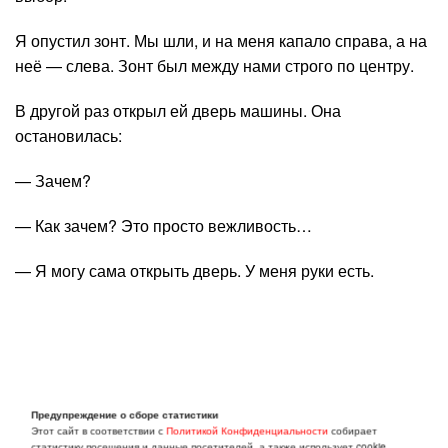
Я опустил зонт. Мы шли, и на меня капало справа, а на
неё — слева. Зонт был между нами строго по центру.
В другой раз открыл ей дверь машины. Она
остановилась:
— Зачем?
— Как зачем? Это просто вежливость…
— Я могу сама открыть дверь. У меня руки есть.
Предупреждение о сборе статистики
Этот сайт в соответствии с
Политикой Конфиденциальности
собирает
статистику посещения и данные посетителей, а также использует cookie.