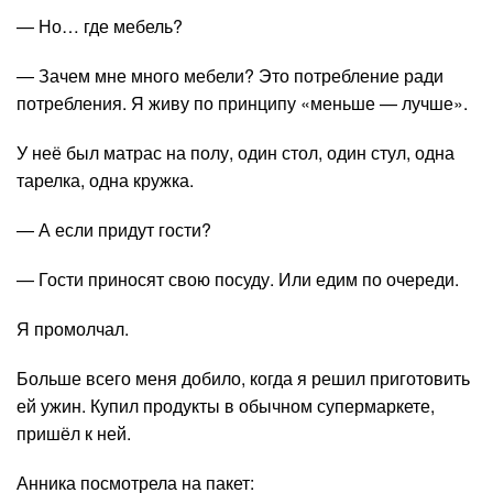
— Но… где мебель?
— Зачем мне много мебели? Это потребление ради
потребления. Я живу по принципу «меньше — лучше».
У неё был матрас на полу, один стол, один стул, одна
тарелка, одна кружка.
— А если придут гости?
— Гости приносят свою посуду. Или едим по очереди.
Я промолчал.
Больше всего меня добило, когда я решил приготовить
ей ужин. Купил продукты в обычном супермаркете,
пришёл к ней.
Анника посмотрела на пакет: