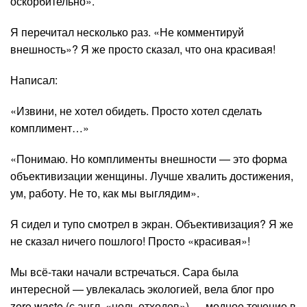
оскорбительно».
Я перечитал несколько раз. «Не комментируй
внешность»? Я же просто сказал, что она красивая!
Написал:
«Извини, не хотел обидеть. Просто хотел сделать
комплимент…»
«Понимаю. Но комплименты внешности — это форма
объективизации женщины. Лучше хвалить достижения,
ум, работу. Не то, как мы выглядим».
Я сидел и тупо смотрел в экран. Объективизация? Я же
не сказал ничего пошлого! Просто «красивая»!
Мы всё-таки начали встречаться. Сара была
интересной — увлекалась экологией, вела блог про
zero waste (с англ. «ноль отходов») — модное течение в