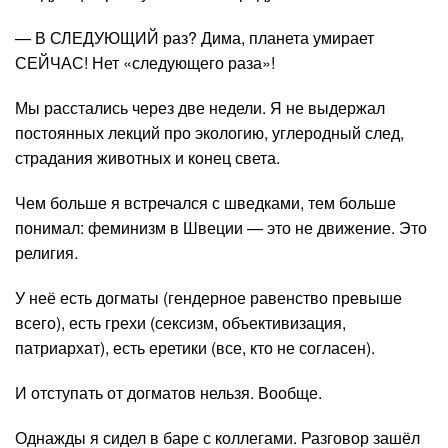
— В СЛЕДУЮЩИЙ раз? Дима, планета умирает
СЕЙЧАС! Нет «следующего раза»!
Мы расстались через две недели. Я не выдержал
постоянных лекций про экологию, углеродный след,
страдания животных и конец света.
Чем больше я встречался с шведками, тем больше
понимал: феминизм в Швеции — это не движение. Это
религия.
У неё есть догматы (гендерное равенство превыше
всего), есть грехи (сексизм, объективизация,
патриархат), есть еретики (все, кто не согласен).
И отступать от догматов нельзя. Вообще.
Однажды я сидел в баре с коллегами. Разговор зашёл