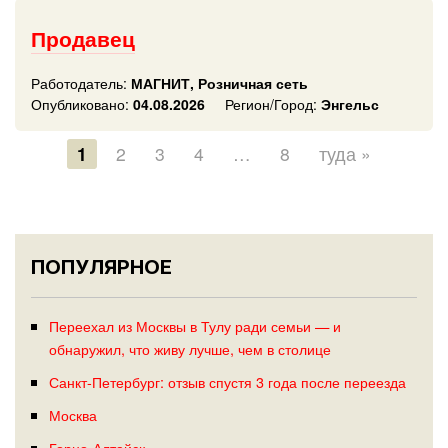
Продавец
Работодатель:
МАГНИТ, Розничная сеть
Опубликовано:
04.08.2026
Регион/Город:
Энгельс
1
2
3
4
…
8
туда »
ПОПУЛЯРНОЕ
Переехал из Москвы в Тулу ради семьи — и
обнаружил, что живу лучше, чем в столице
Санкт-Петербург: отзыв спустя 3 года после переезда
Москва
Горно-Алтайск