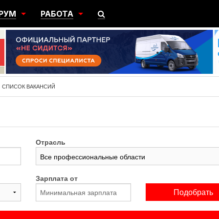
РУМ
РАБОТА
ЩИЙ
ПОИСК РАБОТЫ
НЫЙ
РАЗМЕСТИТЬ ВАКАНСИЮ
ГРАЦИЯ
СПИСОК ВАКАНСИЙ
Отрасль
Зарплата от
Подобрать