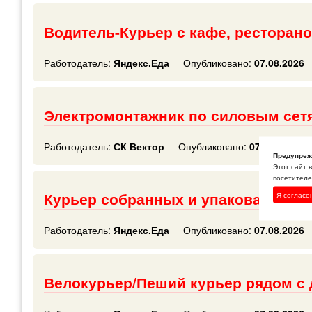
Водитель-Курьер с кафе, ресторано
Работодатель:
Яндекс.Еда
Опубликовано:
07.08.2026
Электромонтажник по силовым сет
Работодатель:
СК Вектор
Опубликовано:
07.08.2026
Предупреж
Этот сайт 
посетителей
Курьер собранных и упакованных 
Я согласе
Работодатель:
Яндекс.Еда
Опубликовано:
07.08.2026
Велокурьер/Пеший курьер рядом с