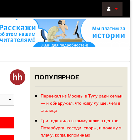
ВОЙТИ
Войти
с
помощью:
ПОПУЛЯРНОЕ
НАПОМНИТ
РЕГИСТРА
Переехал из Москвы в Тулу ради семьи
— и обнаружил, что живу лучше, чем в
столице
Три года жила в коммуналке в центре
Петербурга: соседи, споры, и почему я
плачу, когда вспоминаю