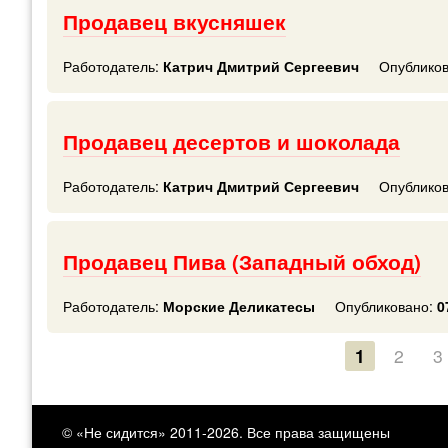
Продавец вкусняшек
Работодатель:
Катрич Дмитрий Сергеевич
Опубликов
Продавец десертов и шоколада
Работодатель:
Катрич Дмитрий Сергеевич
Опубликов
Продавец Пива (Западный обход)
Работодатель:
Морские Деликатесы
Опубликовано:
0
1
2
3
© «Не сидится» 2011-2026. Все права защищены