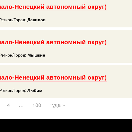
мало-Ненецкий автономный округ)
Регион/Город:
Данилов
мало-Ненецкий автономный округ)
Регион/Город:
Мышкин
мало-Ненецкий автономный округ)
Регион/Город:
Любим
4
…
100
туда »