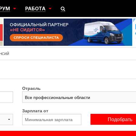
РУМ
РАБОТА
ЩИЙ
ПОИСК РАБОТЫ
НЫЙ
РАЗМЕСТИТЬ ВАКАНСИЮ
ГРАЦИЯ
АНСИЙ
Отрасль
Зарплата от
Подобрать