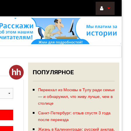
ВОЙТИ
Войти
с
помощью:
ПОПУЛЯРНОЕ
НАПОМНИТ
РЕГИСТРА
Переехал из Москвы в Тулу ради семьи
— и обнаружил, что живу лучше, чем в
столице
Санкт-Петербург: отзыв спустя 3 года
после переезда
Жизнь в Калининграде: русский анклав,