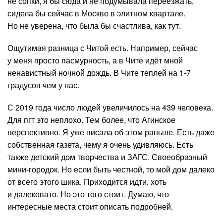
не сопки, я бы сюда и не подумывала переезжать,
сидела бы сейчас в Москве в элитном квартале.
Но не уверена, что была бы счастлива, как тут.
Ощутимая разница с Читой есть. Например, сейчас
у меня просто пасмурность, а в Чите идёт мной
ненавистный ночной дождь. В Чите теплей на 1-7
градусов чем у нас.
С 2019 года число людей увеличилось на 439 человека.
Для пгт это неплохо. Тем более, что Агинское
перспективно. Я уже писала об этом раньше. Есть даже
собственная газета, чему я очень удивляюсь. Есть
также детский дом творчества и ЗАГС. Своеобразный
мини-городок. Но если быть честной, то мой дом далеко
от всего этого шика. Приходится идти, хоть
и далековато. Но это того стоит. Думаю, что
интересные места стоит описать подробней.