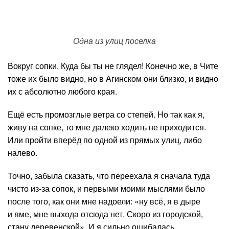
Одна из улиц поселка
Вокруг сопки. Куда бы ты не глядел! Конечно же, в Чите
тоже их было видно, но в Агинском они близко, и видно
их с абсолютно любого края.
Ещё есть промозглые ветра со степей. Но так как я,
живу на сопке, то мне далеко ходить не приходится.
Или пройти вперёд по одной из прямых улиц, либо
налево.
Точно, забыла сказать, что переехала я сначала туда
чисто из-за сопок, и первыми моими мыслями было
после того, как они мне надоели: «ну всё, я в дыре
и яме, мне выхода отсюда нет. Скоро из городской,
стану деревенской». И я сильно ошибалась.