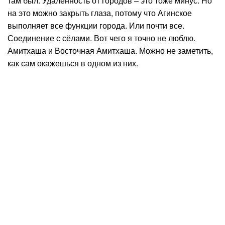
там был. Удалённость от городов – это тоже минус. Но
на это можно закрыть глаза, потому что Агинское
выполняет все функции города. Или почти все.
Соединение с сёлами. Вот чего я точно не люблю.
Амитхаша и Восточная Амитхаша. Можно не заметить,
как сам окажешься в одном из них.