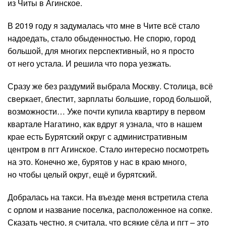
из Читы в Агинское.
В 2019 году я задумалась что мне в Чите всё стало
надоедать, стало обыденностью. Не спорю, город
большой, для многих перспективный, но я просто
от него устала. И решила что пора уезжать.
Сразу же без раздумий выбрала Москву. Столица, всё
сверкает, блестит, зарплаты большие, город большой,
возможности… Уже почти купила квартиру в первом
квартале Нагатино, как вдруг я узнала, что в нашем
крае есть Бурятский округ с административным
центром в пгт Агинское. Стало интересно посмотреть
на это. Конечно же, бурятов у нас в краю много,
но чтобы целый округ, ещё и бурятский.
Добралась на такси. На въезде меня встретила стела
с орлом и название поселка, расположенное на сопке.
Сказать честно, я считала, что всякие сёла и пгт – это