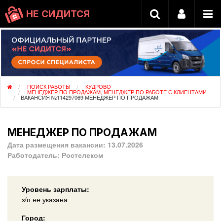
НЕ СИДИТСЯ
ПОИСК РАБОТЫ
КУДРОВО
МЕНЕДЖЕР ПО ПРОДАЖАМ, МЕНЕДЖЕР ПО РАБОТЕ С КЛИЕНТАМИ
ВАКАНСИЯ №114297069 МЕНЕДЖЕР ПО ПРОДАЖАМ
МЕНЕДЖЕР ПО ПРОДАЖАМ
Дата размещения вакансии:
13.07.2026
Работодатель:
Ростелеком
Уровень зарплаты:
з/п не указана
Город: