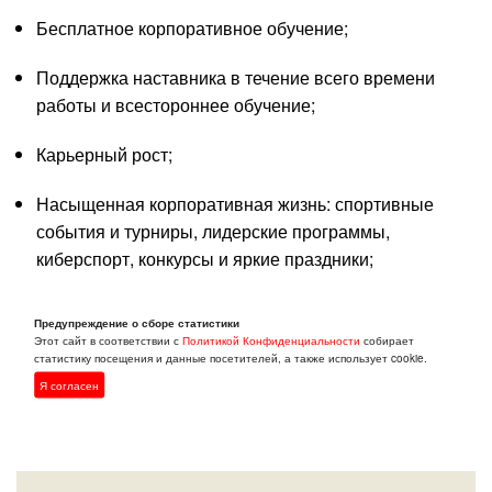
Бесплатное корпоративное обучение;
Поддержка наставника в течение всего времени
работы и всестороннее обучение;
Карьерный рост;
Насыщенная корпоративная жизнь: спортивные
события и турниры, лидерские программы,
киберспорт, конкурсы и яркие праздники;
Оставляй отклик и мы с тобой свяжемся!
Предупреждение о сборе статистики
Этот сайт в соответствии с
Политикой Конфиденциальности
собирает
статистику посещения и данные посетителей, а также использует cookie.
Откликнуться
Я согласен