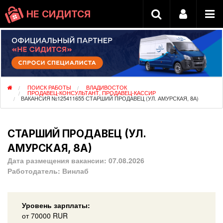
НЕ СИДИТСЯ
ПОИСК РАБОТЫ
ВЛАДИВОСТОК
ПРОДАВЕЦ-КОНСУЛЬТАНТ, ПРОДАВЕЦ-КАССИР
ВАКАНСИЯ №125411655 СТАРШИЙ ПРОДАВЕЦ (УЛ. АМУРСКАЯ, 8А)
СТАРШИЙ ПРОДАВЕЦ (УЛ.
АМУРСКАЯ, 8А)
Дата размещения вакансии:
07.08.2026
Работодатель:
Винлаб
Уровень зарплаты:
от
70000
RUR