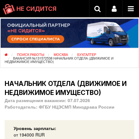
НЕ СИДИТСЯ
ПОИСК РАБОТЫ
МОСКВА
БУХГАЛТЕР
ВАКАНСИЯ №131572538 НАЧАЛЬНИК ОТДЕЛА (ДВИЖИМОЕ И
НЕДВИЖИМОЕ ИМУЩЕСТВО)
НАЧАЛЬНИК ОТДЕЛА (ДВИЖИМОЕ И
НЕДВИЖИМОЕ ИМУЩЕСТВО)
Дата размещения вакансии:
07.07.2026
Работодатель:
ФГБУ НЦЭСМП Минздрава России
Уровень зарплаты:
от
194000
RUR