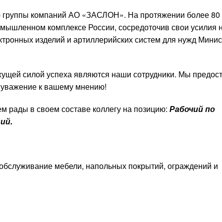
 группы компаний АО «ЗАСЛОН». На протяжении более 80
мышленном комплексе России, сосредоточив свои усилия 
ктронных изделий и артиллерийских систем для нужд Мини
жущей силой успеха являются наши сотрудники. Мы предос
и уважение к вашему мнению!
ем рады в своем составе коллегу на позицию:
Рабочий по
ий.
 обслуживание мебели, напольных покрытий, ограждений и