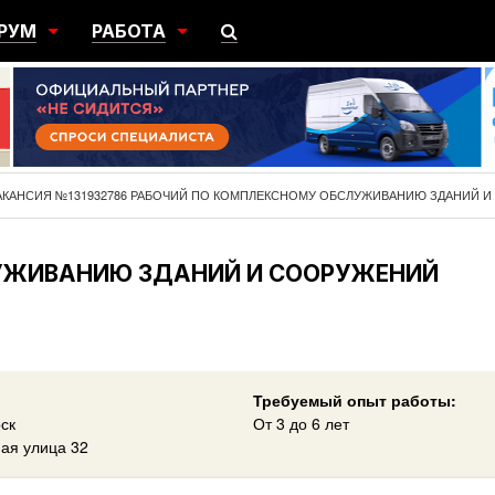
РУМ
РАБОТА
ЩИЙ
ПОИСК РАБОТЫ
НЫЙ
РАЗМЕСТИТЬ ВАКАНСИЮ
ГРАЦИЯ
АКАНСИЯ №131932786 РАБОЧИЙ ПО КОМПЛЕКСНОМУ ОБСЛУЖИВАНИЮ ЗДАНИЙ 
УЖИВАНИЮ ЗДАНИЙ И СООРУЖЕНИЙ
Требуемый опыт работы:
ск
От 3 до 6 лет
ая улица 32