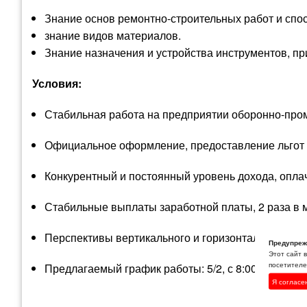
Знание основ ремонтно-строительных работ и спо
знание видов материалов.
Знание назначения и устройства инструментов, п
Условия:
Стабильная работа на предприятии оборонно-пром
Официальное оформление, предоставление льгот и
Конкурентный и постоянный уровень дохода, опла
Стабильные выплаты заработной платы, 2 раза в 
Перспективы вертикального и горизонтального кар
Предупреж
Этот сайт 
посетителей
Предлагаемый график работы: 5/2, с 8:00 до 16:45.
Я согласе