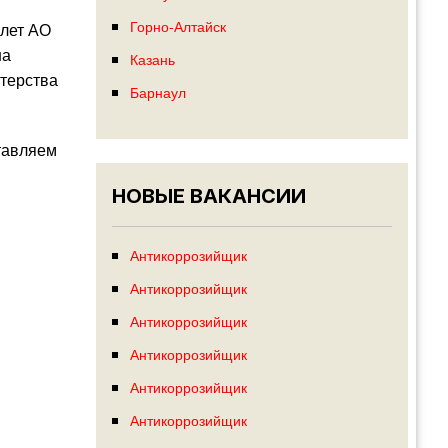
Горно-Алтайск
 лет АО
на
Казань
стерства
Барнаул
тавляем
НОВЫЕ ВАКАНСИИ
Антикоррозийщик
Антикоррозийщик
Антикоррозийщик
Антикоррозийщик
Антикоррозийщик
Антикоррозийщик