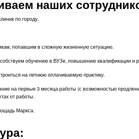
иваем наших сотрудник
иник по городу.
кам, попавшим в сложную жизненную ситуацию.
собствуем обучению в ВУЗе, повышению квалификации и р
троиться на летнюю оплачиваемую практику.
ние на первые 3 месяца работы (с возможностью продлени
тах от работы.
лощадь Маркса.
ура: