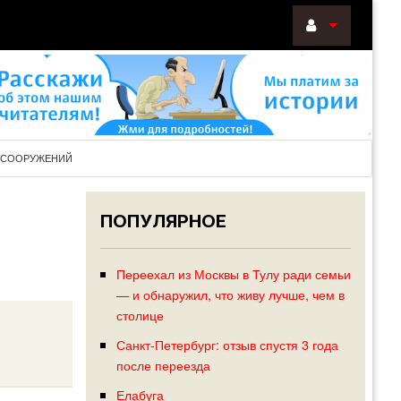
ВОЙТИ
Войти
с
помощью:
И СООРУЖЕНИЙ
ПОПУЛЯРНОЕ
НАПОМНИТ
РЕГИСТРА
Переехал из Москвы в Тулу ради семьи
— и обнаружил, что живу лучше, чем в
столице
Санкт-Петербург: отзыв спустя 3 года
после переезда
Елабуга