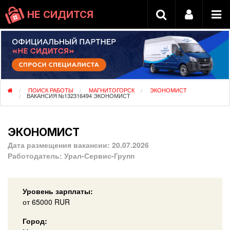
НЕ СИДИТСЯ
ПОИСК РАБОТЫ
МАГНИТОГОРСК
ЭКОНОМИСТ
ВАКАНСИЯ №132316494 ЭКОНОМИСТ
ЭКОНОМИСТ
Дата размещения вакансии:
20.07.2026
Работодатель:
Урал-Сервис-Групп
Уровень зарплаты:
от
65000
RUR
Город: