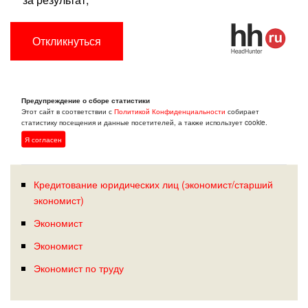
Откликнуться
Предупреждение о сборе статистики
Этот сайт в соответствии с
Политикой Конфиденциальности
собирает
ПОХОЖИЕ ВАКАНСИИ:
статистику посещения и данные посетителей, а также использует cookie.
Я согласен
МАГНИТОГОРСК
Кредитование юридических лиц (экономист/старший
экономист)
Экономист
Экономист
Экономист по труду