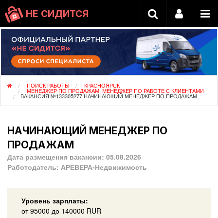
НЕ СИДИТСЯ
ПОИСК РАБОТЫ
КРАСНОЯРСК
МЕНЕДЖЕР ПО ПРОДАЖАМ, МЕНЕДЖЕР ПО РАБОТЕ С КЛИЕНТАМИ
ВАКАНСИЯ №133305277 НАЧИНАЮЩИЙ МЕНЕДЖЕР ПО ПРОДАЖАМ
НАЧИНАЮЩИЙ МЕНЕДЖЕР ПО
ПРОДАЖАМ
Дата размещения вакансии:
05.08.2026
Работодатель:
АРЕВЕРА-Недвижимость
Уровень зарплаты:
от
95000
до 140000
RUR