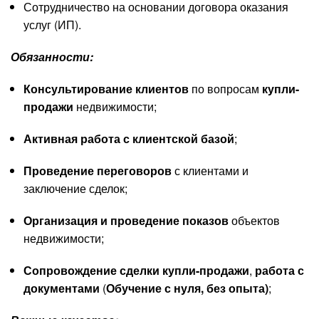
Сотрудничество на основании договора оказания
услуг (ИП).
Обязанности:
Консультирование клиентов
по вопросам
купли-
продажи
недвижимости;
Активная работа с
клиентской базой
;
Проведение переговоров
с клиентами и
заключение сделок;
Организация и проведение показов
объектов
недвижимости;
Сопровождение
сделки купли-продажи
,
работа с
документами
(
О
бучение с нуля, без опыта)
;