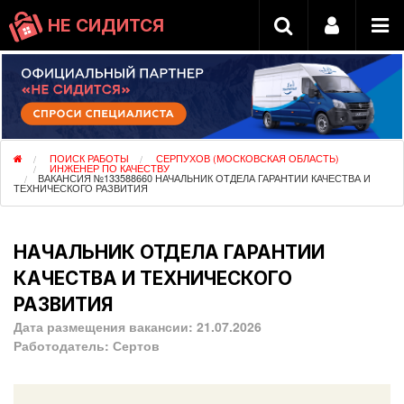
НЕ СИДИТСЯ
ПОИСК РАБОТЫ
СЕРПУХОВ (МОСКОВСКАЯ ОБЛАСТЬ)
ИНЖЕНЕР ПО КАЧЕСТВУ
ВАКАНСИЯ №133588660 НАЧАЛЬНИК ОТДЕЛА ГАРАНТИИ КАЧЕСТВА И
ТЕХНИЧЕСКОГО РАЗВИТИЯ
НАЧАЛЬНИК ОТДЕЛА ГАРАНТИИ
КАЧЕСТВА И ТЕХНИЧЕСКОГО
РАЗВИТИЯ
Дата размещения вакансии:
21.07.2026
Работодатель:
Сертов