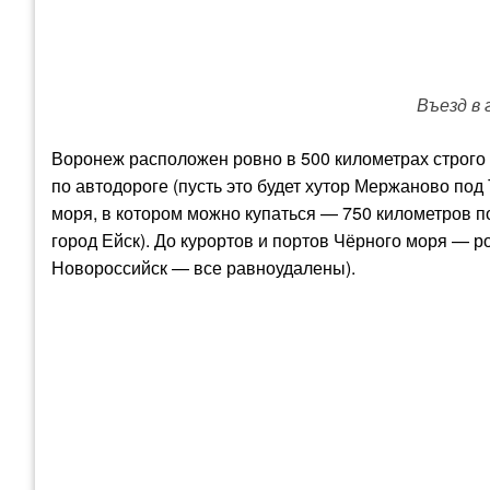
Въезд в
Воронеж расположен ровно в 500 километрах строго
по автодороге (пусть это будет хутор Мержаново под
моря, в котором можно купаться — 750 километров 
город Ейск). До курортов и портов Чёрного моря — р
Новороссийск — все равноудалены).