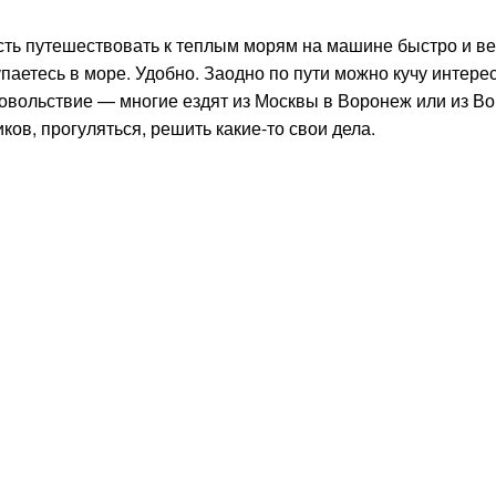
ть путешествовать к теплым морям на машине быстро и в
паетесь в море. Удобно. Заодно по пути можно кучу интере
довольствие — многие ездят из Москвы в Воронеж или из В
ов, прогуляться, решить какие-то свои дела.