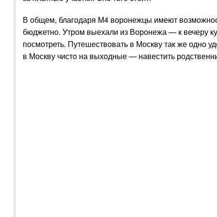
В общем, благодаря М4 воронежцы имеют возможнос
бюджетно. Утром выехали из Воронежа — к вечеру ку
посмотреть. Путешествовать в Москву так же одно у
в Москву чисто на выходные — навестить родственник