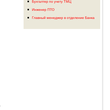
Бухгалтер по учету ТМЦ
Инженер ПТО
Главный менеджер в отделение Банка
е