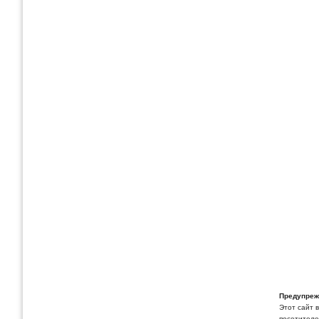
Предупреж
Этот сайт 
посетителей