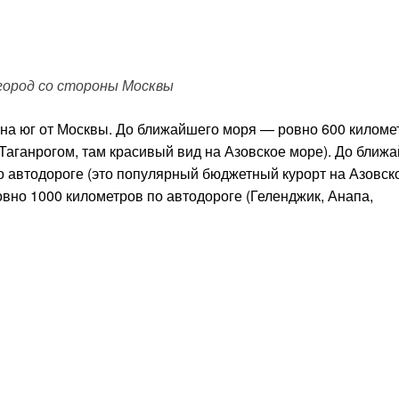
 город со стороны Москвы
 на юг от Москвы. До ближайшего моря — ровно 600 киломе
 Таганрогом, там красивый вид на Азовское море). До ближ
по автодороге (это популярный бюджетный курорт на Азовс
овно 1000 километров по автодороге (Геленджик, Анапа,