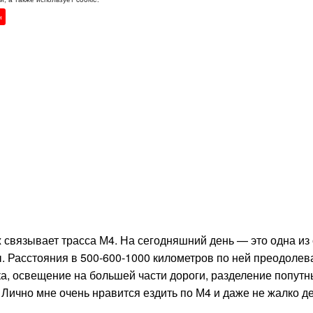
н
ж связывает трасса М4. На сегодняшний день — это одна из
 Расстояния в 500-600-1000 километров по ней преодолев
ка, освещение на большей части дороги, разделение попутн
 Лично мне очень нравится ездить по М4 и даже не жалко д