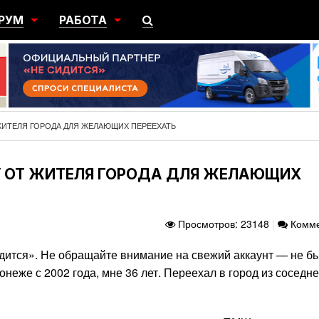
РУМ
РАБОТА
ЩИЙ
ПОИСК РАБОТЫ
НЫЙ
РАЗМЕСТИТЬ ВАКАНСИЮ
ГРАЦИЯ
 ЖИТЕЛЯ ГОРОДА ДЛЯ ЖЕЛАЮЩИХ ПЕРЕЕХАТЬ
ОДУ ОТ ЖИТЕЛЯ ГОРОДА ДЛЯ ЖЕЛАЮЩИХ
Просмотров: 23148
|
Комме
идится». Не обращайте внимание на свежий аккаунт — не б
неже с 2002 года, мне 36 лет. Переехал в город из соседне