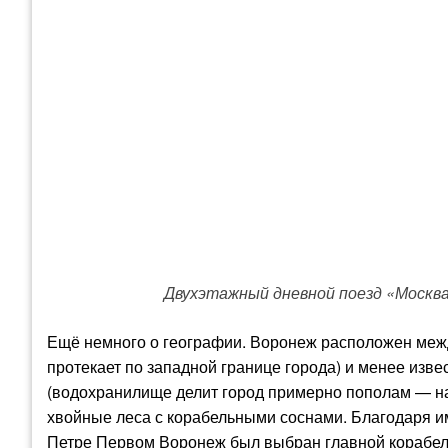
Двухэтажный дневной поезд «Москва
Ещё немного о географии. Воронеж расположен межд
протекает по западной границе города) и менее из
(водохранилище делит город примерно пополам — на 
хвойные леса с корабельными соснами. Благодаря и
Петре Первом Воронеж был выбран главной корабель