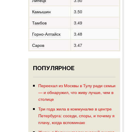
Липецк
3.50
Камышин
3.50
Тамбов
3.49
Горно-Алтайск
3.48
Саров
3.47
ПОПУЛЯРНОЕ
Переехал из Москвы в Тулу ради семьи
— и обнаружил, что живу лучше, чем в
столице
Три года жила в коммуналке в центре
Петербурга: соседи, споры, и почему я
плачу, когда вспоминаю
Жизнь в Калининграде: русский анклав,