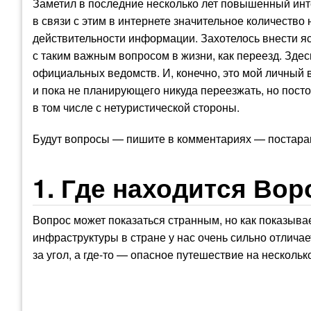
Заметил в последние несколько лет повышенный инт
в связи с этим в интернете значительное количество
действительности информации. Захотелось внести ясн
с таким важным вопросом в жизни, как переезд. Здесь
официальных ведомств. И, конечно, это мой личный
и пока не планирующего никуда переезжать, но пост
в том числе с нетуристической стороны.
Будут вопросы — пишите в комментариях — постараю
1. Где находится Во
Вопрос может показаться странным, но как показывае
инфраструктуры в стране у нас очень сильно отличает
за угол, а где-то — опасное путешествие на нескольк