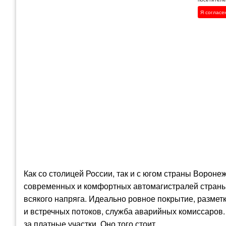
Я согласе
Как со столицей России, так и с югом страны Вороне
современных и комфортных автомагистралей страны.
всякого напряга. Идеально ровное покрытие, размет
и встречных потоков, служба аварийных комиссаров.
за платные участки. Оно того стоит.