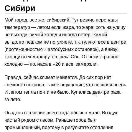
Сибири
Мой город, все же, сибирский. Тут резкие перепады
температур — летом если жара, то жара, хоть на улицу
не выходи, зимой холод и иногда ветер. Зимой
вы долго пешком не погуляете, т.к. гуляют все в центре
(протяженностью 7 автобусных остановок), а внизу,
к концу всех маршрутов, река Обь. От реки страшно
холодно — полчаса в −20 и все, замерзли.
Правда, сейчас климат меняется. До сих пор нет
снежного покрова. Такое ощущение, что поздняя осень.
И летом тепла почти не было. Купались два-три раза
за лето.
Осадков в течение всего года обычно мало. Воздух
чистый рядом с лесом. Раньше город был
промышленный, поэтому в результате отопления