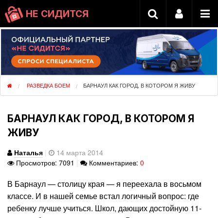
НЕ СИДИТСЯ
РАЗВЕДКА БОЕМ
БАРНАУЛ КАК ГОРОД, В КОТОРОМ Я ЖИВУ
БАРНАУЛ КАК ГОРОД, В КОТОРОМ Я
ЖИВУ
Наталья
|
14 марта 2014
Просмотров: 7091
|
Комментариев:
0
В Барнаул — столицу края — я переехала в восьмом
классе. И в нашей семье встал логичный вопрос: где
ребенку лучше учиться. Школ, дающих достойную 11-