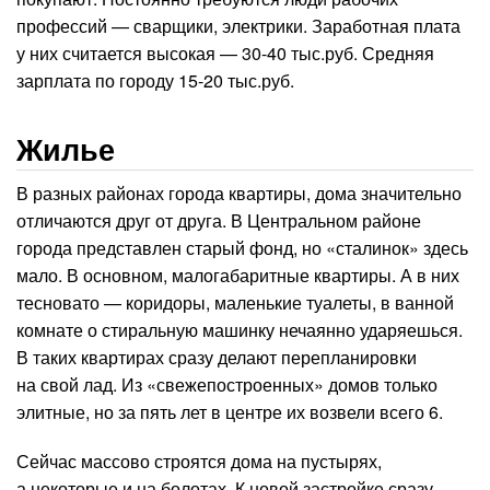
профессий — сварщики, электрики. Заработная плата
у них считается высокая — 30-40 тыс.руб. Средняя
зарплата по городу 15-20 тыс.руб.
Жилье
В разных районах города квартиры, дома значительно
отличаются друг от друга. В Центральном районе
города представлен старый фонд, но «сталинок» здесь
мало. В основном, малогабаритные квартиры. А в них
тесновато — коридоры, маленькие туалеты, в ванной
комнате о стиральную машинку нечаянно ударяешься.
В таких квартирах сразу делают перепланировки
на свой лад. Из «свежепостроенных» домов только
элитные, но за пять лет в центре их возвели всего 6.
Сейчас массово строятся дома на пустырях,
а некоторые и на болотах. К новой застройке сразу