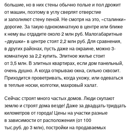
большие, но в них стены обычно полые и пол дрожит
от машин, поэтому в углу сверлят отверстие
и заполняют стену пеной. Не смотря на это, «сталинки»
дорогие. За такую однокомнатную в центре или ближе
к нему вы отдадите около 2 млн руб. Малогабаритные
«двушки» в центре стоят 2,2 млн руб. Для сравнения,
в других районах, пусть даже на окраине, можно 3-
комнатную за 2,2 купить. Элитное жилье стоит
от 3,5 млн. В элитных квартирах, если дом панельный,
очень душно. А когда открываю окна, сильно сквозит.
Приходится проветривать, когда ухожу, или одеваться
в теплые носки, колготки, махровый халат.
Сейчас строят много частых домов. Люди скупают
землю и строят дома везде! Даже за двадцать-тридцать
километров от города! Цены на участки разные
в зависимости от расположения (от 100
тыс.руб. до 3 млн), постройки на продаваемых