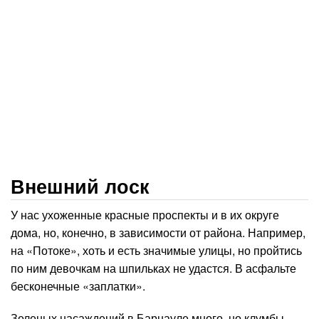
Внешний лоск
У нас ухоженные красные проспекты и в их округе
дома, но, конечно, в зависимости от района. Например,
на «Потоке», хоть и есть значимые улицы, но пройтись
по ним девочкам на шпильках не удастся. В асфальте
бесконечные «заплатки».
Зеленых насаждений в Барнауле много, но клумбы