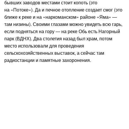
бывших заводов местами стоит копоть (это
на «Потоке»). Да и печное отопление создает смог (это
ближе к реке и на «наркоманском» районе «Яма» —
там низины). Своими глазами можно увидеть всю гарь,
если подняться на гору — на реке Обь есть Нагорный
парк (ВДНХ). Два столетия назад был храм, потом
место использовали для проведения
сельскохозяйственных выставок, а сейчас там
радиостанции и памятные захоронения.