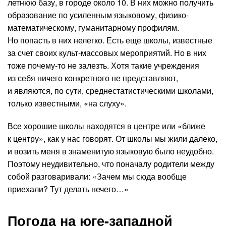
летнюю базу, в городе около 10. В них можно получить
образование по усиленным языковому, физико-
математическому, гуманитарному профилям.
Но попасть в них нелегко. Есть еще школы, известные
за счет своих культ-массовых мероприятий. Но в них
тоже почему-то не залезть. Хотя такие учреждения
из себя ничего конкретного не представляют,
и являются, по сути, среднестатистическими школами,
только известными, «на слуху».
Все хорошие школы находятся в центре или «ближе
к центру», как у нас говорят. От школы мы жили далеко,
и возить меня в знаменитую языковую было неудобно.
Поэтому неудивительно, что поначалу родители между
собой разговаривали: «Зачем мы сюда вообще
приехали? Тут делать нечего…»
Погода на юге-западной