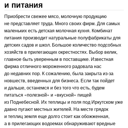
и питания
Приобрести свежее мясо, молочную продукцию
не представляет труда. Много своих фирм. Для самых
маленьких есть детская молочная кухня. Комбинат
питания производит натуральные полуфабрикаты для
детских садов и школ. Большое количество подсобных
хозяйств в прилегающих окрестностях. Выбор велик,
главное быть уверенным в поставщике. Известная
фирма отличного мороженного радовала нас
до недавних пор. К сожалению, была закрыта из-за
новшеств, введенных для бизнеса. Если так пойдет
и дальше, останемся и без того что есть, будем
питаться «полезной» и «вкусной» пищей
из Поднебесной. Их теплицы и поля под Иркутском уже
давно пугают местных жителей. На месте грядок
и теплиц земля еще долго стоит как обожженная,
а в прилегающих водоемах обнаруживают вредные