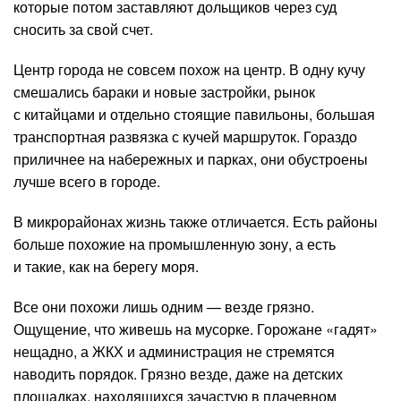
которые потом заставляют дольщиков через суд
сносить за свой счет.
Центр города не совсем похож на центр. В одну кучу
смешались бараки и новые застройки, рынок
с китайцами и отдельно стоящие павильоны, большая
транспортная развязка с кучей маршруток. Гораздо
приличнее на набережных и парках, они обустроены
лучше всего в городе.
В микрорайонах жизнь также отличается. Есть районы
больше похожие на промышленную зону, а есть
и такие, как на берегу моря.
Все они похожи лишь одним — везде грязно.
Ощущение, что живешь на мусорке. Горожане «гадят»
нещадно, а ЖКХ и администрация не стремятся
наводить порядок. Грязно везде, даже на детских
площадках, находящихся зачастую в плачевном