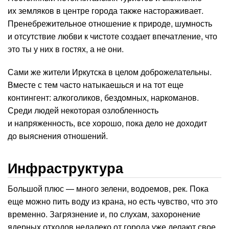
их земляков в центре города также настораживает.
Пренебрежительное отношение к природе, шумность
и отсутствие любви к чистоте создает впечатление, что
это ты у них в гостях, а не они.
Сами же жители Иркутска в целом доброжелательны.
Вместе с тем часто натыкаешься и на тот еще
контингент: алкоголиков, бездомных, наркоманов.
Среди людей некоторая озлобленность
и напряженность, все хорошо, пока дело не доходит
до выяснения отношений.
Инфраструктура
Большой плюс — много зелени, водоемов, рек. Пока
еще можно пить воду из крана, но есть чувство, что это
временно. Загрязнение и, по слухам, захоронение
ядерных отходов недалеко от города уже делают свое