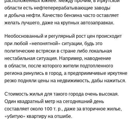
расположенных южнее. Между прочим, в Иркутской
области есть нефтеперерабатывающие заводы
и добыча нефти. Качество бензина часто оставляет
желать лучшего, даже на крупных автозаправках.
Необоснованный и регулярный рост цен происходит
при любой «непонятной» ситуации, будь это
политические встряски в стране либо локальная
нестабильная ситуация. Например, наводнение
в области, после которого жители подтопленного
региона ринулись в город, а предприимчивые иркутяне
резко подняли цены на недвижимость, дабы нажиться.
Стоимость жилья для такого города очень высокая.
Один квадратный метр на сегодняшний день
составляет около 100 т. р., даже за вторичное жилье,
«убитую» квартиру на отшибе.