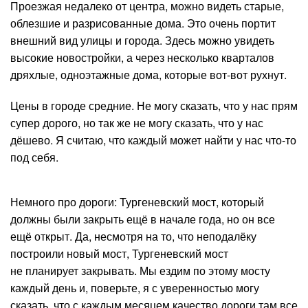
Проезжая недалеко от центра, можно видеть старые,
облезшие и разрисованные дома. Это очень портит
внешний вид улицы и города. Здесь можно увидеть
высокие новостройки, а через несколько кварталов
дряхлые, одноэтажные дома, которые вот-вот рухнут.
Цены в городе средние. Не могу сказать, что у нас прям
супер дорого, но так же не могу сказать, что у нас
дёшево. Я считаю, что каждый может найти у нас что-то
под себя.
Немного про дороги: Тургеневский мост, который
должны были закрыть ещё в начале года, но он все
ещё открыт. Да, несмотря на то, что неподалёку
построили новый мост, Тургеневский мост
не планирует закрывать. Мы ездим по этому мосту
каждый день и, поверьте, я с уверенностью могу
сказать, что с каждым месяцем качество дороги там все