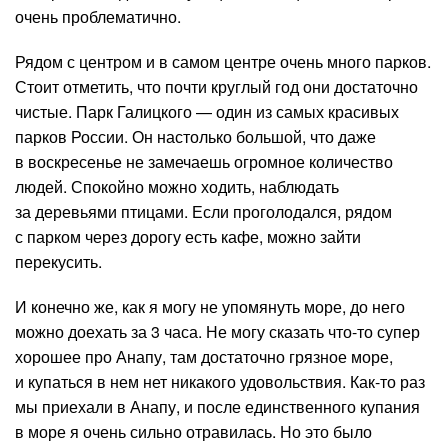
очень проблематично.
Рядом с центром и в самом центре очень много парков.
Стоит отметить, что почти круглый год они достаточно
чистые. Парк Галицкого — один из самых красивых
парков России. Он настолько большой, что даже
в воскресенье не замечаешь огромное количество
людей. Спокойно можно ходить, наблюдать
за деревьями птицами. Если проголодался, рядом
с парком через дорогу есть кафе, можно зайти
перекусить.
И конечно же, как я могу не упомянуть море, до него
можно доехать за 3 часа. Не могу сказать что-то супер
хорошее про Анапу, там достаточно грязное море,
и купаться в нем нет никакого удовольствия. Как-то раз
мы приехали в Анапу, и после единственного купания
в море я очень сильно отравилась. Но это было