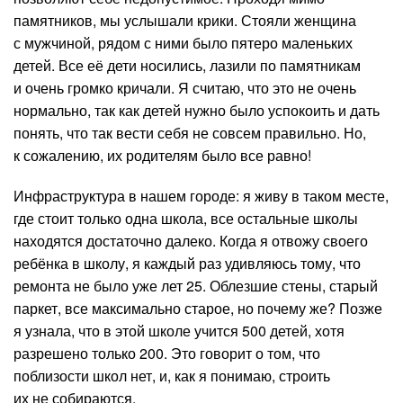
памятников, мы услышали крики. Стояли женщина
с мужчиной, рядом с ними было пятеро маленьких
детей. Все её дети носились, лазили по памятникам
и очень громко кричали. Я считаю, что это не очень
нормально, так как детей нужно было успокоить и дать
понять, что так вести себя не совсем правильно. Но,
к сожалению, их родителям было все равно!
Инфраструктура в нашем городе: я живу в таком месте,
где стоит только одна школа, все остальные школы
находятся достаточно далеко. Когда я отвожу своего
ребёнка в школу, я каждый раз удивляюсь тому, что
ремонта не было уже лет 25. Облезшие стены, старый
паркет, все максимально старое, но почему же? Позже
я узнала, что в этой школе учится 500 детей, хотя
разрешено только 200. Это говорит о том, что
поблизости школ нет, и, как я понимаю, строить
их не собираются.