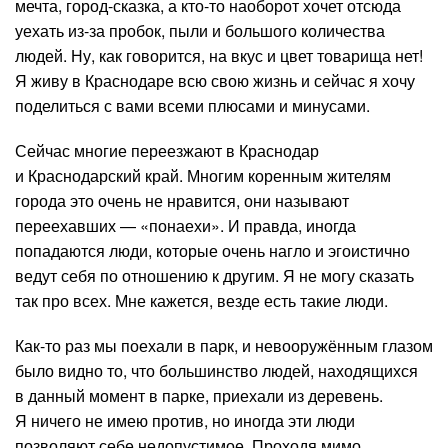
мечта, город-сказка, а кто-то наоборот хочет отсюда
уехать из-за пробок, пыли и большого количества
людей. Ну, как говорится, на вкус и цвет товарища нет!
Я живу в Краснодаре всю свою жизнь и сейчас я хочу
поделиться с вами всеми плюсами и минусами.
Сейчас многие переезжают в Краснодар
и Краснодарский край. Многим коренным жителям
города это очень не нравится, они называют
переехавших — «понаехи». И правда, иногда
попадаются люди, которые очень нагло и эгоистично
ведут себя по отношению к другим. Я не могу сказать
так про всех. Мне кажется, везде есть такие люди.
Как-то раз мы поехали в парк, и невооружённым глазом
было видно то, что большинство людей, находящихся
в данный момент в парке, приехали из деревень.
Я ничего не имею против, но иногда эти люди
позволяют себе недопустимое. Проходя мимо