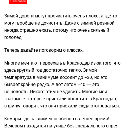
Вид на Тургеневский мост
Я согласен
Зимой дороги могут прочистить очень плохо, а где-то
могут вообще не дочистить. Даже с зимней резиной
иногда страшно ехать, потому что очень сильный
гололёд!
Теперь давайте поговорим о плюсах.
Многие мечтают переехать в Краснодар из-за того, что
здесь круглый год достаточно тепло. Зимой
температура в минимуме доходит до −20, но это
бывает крайне редко. А вот летом +40 — это
не новость. Никого этим не удивить. Многие мои
знакомые, которые приехали погостить в Краснодар,
в шутку говорят, что они приехали сюда отогреваться.
Комары здесь «дикие» особенно в летнее время!
Вечером находится на улице без специального спрея