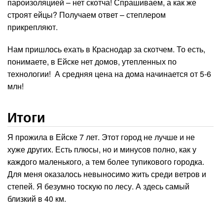
пароизоляцией – нет скотча! Спрашиваем, а как же
строят ейцы? Получаем ответ – степлером
прикрепляют.
Нам пришлось ехать в Краснодар за скотчем. То есть,
понимаете, в Ейске нет домов, утепленных по
технологии! А средняя цена на дома начинается от 5-6
млн!
Итоги
Я прожила в Ейске 7 лет. Этот город не лучше и не
хуже других. Есть плюсы, но и минусов полно, как у
каждого маленького, а тем более тупикового городка.
Для меня оказалось невыносимо жить среди ветров и
степей. Я безумно тоскую по лесу. А здесь самый
близкий в 40 км.