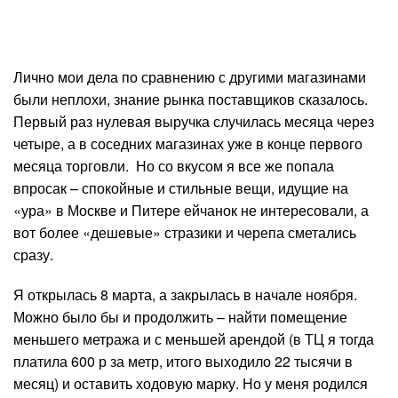
Лично мои дела по сравнению с другими магазинами
были неплохи, знание рынка поставщиков сказалось.
Первый раз нулевая выручка случилась месяца через
четыре, а в соседних магазинах уже в конце первого
месяца торговли. Но со вкусом я все же попала
впросак – спокойные и стильные вещи, идущие на
«ура» в Москве и Питере ейчанок не интересовали, а
вот более «дешевые» стразики и черепа сметались
сразу.
Я открылась 8 марта, а закрылась в начале ноября.
Можно было бы и продолжить – найти помещение
меньшего метража и с меньшей арендой (в ТЦ я тогда
платила 600 р за метр, итого выходило 22 тысячи в
месяц) и оставить ходовую марку. Но у меня родился