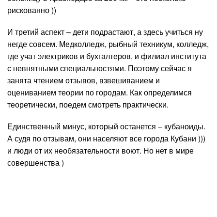
рискованно ))
И третий аспект – дети подрастают, а здесь учиться ну
негде совсем. Медколледж, рыбный техникум, колледж,
где учат электриков и бухгалтеров, и филиал института
с невнятными специальностями. Поэтому сейчас я
занята чтением отзывов, взвешиванием и
оцениванием теории по городам. Как определимся
теоретически, поедем смотреть практически.
Единственный минус, который останется – кубаноиды.
А судя по отзывам, они населяют все города Кубани )))
и люди от их необязательности воют. Но нет в мире
совершенства )