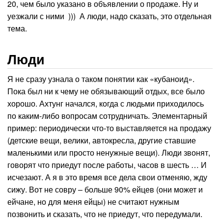
20, чем было указано в объявлении о продаже. Ну и
уезжали с ними ))) А люди, надо сказать, это отдельная
тема.
Люди
Я не сразу узнала о таком понятии как «кубаноид».
Пока был ни к чему не обязывающий отдых, все было
хорошо. Ахтунг начался, когда с людьми приходилось
по каким-либо вопросам сотрудничать. Элементарный
пример: периодически что-то выставляется на продажу
(детские вещи, велики, автокресла, другие ставшие
маленькими или просто ненужные вещи). Люди звонят,
говорят что приедут после работы, часов в шесть … И
исчезают. А я в это время все дела свои отменяю, жду
сижу. Вот не совру – больше 90% ейцев (они может и
ейчане, но для меня ейцы) не считают нужным
позвонить и сказать, что не приедут, что передумали.