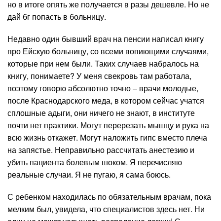
но в итоге опять же получается в разы дешевле. Но не
дай бг попасть в больницу.
Недавно один бывший врач на пенсии написал книгу
про Ейскую больницу, со всеми вопиющими случаями,
которые при нем были. Таких случаев набралось на
книгу, понимаете? У меня свекровь там работала,
поэтому говорю абсолютно точно – врачи молодые,
после Краснодарского меда, в котором сейчас учатся
сплошные адыги, они ничего не знают, в институте
почти нет практики. Могут перерезать мышцу и рука на
всю жизнь откажет. Могут наложить гипс вместо плеча
на запястье. Неправильно рассчитать анестезию и
убить пациента болевым шоком. Я перечисляю
реальные случаи. Я не пугаю, я сама боюсь.
С ребенком находилась по обязательным врачам, пока
мелким был, увидела, что специалистов здесь нет. Ни