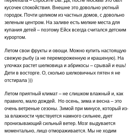
кусочек спокойствия. Внешне это довольно уютный
городок. Почти целиком из частных домов, с довольно
зеленым центром. На заливе есть мелкие места для
купания детей – поэтому Ейск всегда считался детским
курортом.
Летом свои фрукты и овощи. Можно купить настоящую
свежую рыбу (а не перемороженную и крашеную). На
улочках растет шелковица и абрикосы – срывай и ешь!
Дети в восторге. О, сколько шелковичных пятен я не
отстирала )))
Летом приятный климат – не слишком влажный и, как
правило, мало дождей. Но осень, зима и весна – это
очень ветреные сезоны. Зимой при минусе, который из-
за влажности чувствуется намного сильнее, дует
пронизывающий сильный ветер. Мозг выдувается
моментально, лицо отмораживается. Мы не ходим