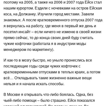
поэтому на 2005, а также на 2006 и 2007 года Ейск стал
нашим курортом. Ездили с ночевками на остров Ейская
коса, на Должанку. Изучили город местами. Завели
знакомых. А после кратковременного отпуска 2007 года
я вернулась на работу, где меня в первый же день и
посетил инсайт – если ничего не изменю в своей жизни
прямо сейчас, то до конца своих дней буду считать
чужие кофточки (работала я в индустрии моды
менеджером по маркетингу).
И как-то в мозгу быстро, но уныло пронеслись все
последующие годы среди чужих кофточек с
кратковременными отпусками в теплых краях, а потом
всё… Откладывать такие жизненно важные вещи
нельзя и я начала искать способы.
В Москве я открывать что-либо боялась. Одна, без
чьей-либо помощи – было страшно. Ейск показался