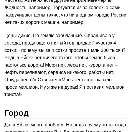
Жадность, например. Торгуются из-за копеек, а сами
накручивают цены такие, что ни в одном городе России
нет таких дорогих машин, например.
Цены дикие. На землю заоблачные. Спрашиваю у
соседа, продающего (пятый год продает) участок 4
сотки: «почему вы за 4 сотки просите 1 млн 300 тысяч?
Ведь в Ейске нет ничего такого, чтобы земля была
настолько дорога! Моря нет, леса нет, курорта нет –
нефть переливают, сервиса никакого, работы нет.
Откуда цена?» Отвечает:»Мне агентство сказало –
проси миллион. Ну я же не дурак! Я поставил миллион
триста!»
Город
Да, в Ейске много проблем. Но ведь почему-то ты сюда
переехала – спросите Вы. Да, после Москвы это был