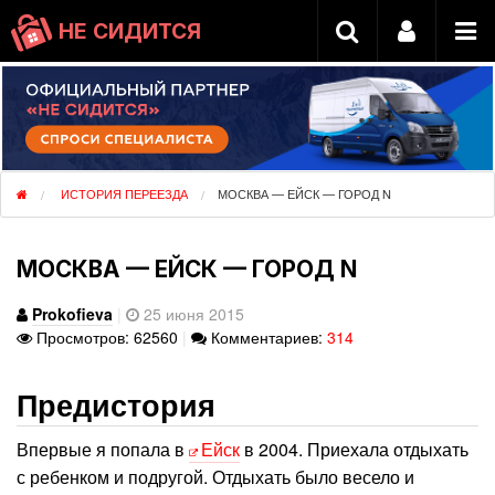
НЕ СИДИТСЯ
ИСТОРИЯ ПЕРЕЕЗДА
МОСКВА — ЕЙСК — ГОРОД N
МОСКВА — ЕЙСК — ГОРОД N
Prokofieva
|
25 июня 2015
Просмотров: 62560
|
Комментариев:
314
Предистория
Впервые я попала в
Ейск
в 2004. Приехала отдыхать
с ребенком и подругой. Отдыхать было весело и