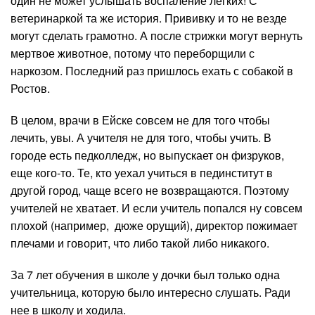
один не может услышать воспаление легких! С
ветеринаркой та же история. Прививку и то не везде
могут сделать грамотно. А после стрижки могут вернуть
мертвое животное, потому что переборщили с
наркозом. Последний раз пришлось ехать с собакой в
Ростов.
В целом, врачи в Ейске совсем не для того чтобы
лечить, увы. А учителя не для того, чтобы учить. В
городе есть педколледж, но выпускает он физруков,
еще кого-то. Те, кто уехал учиться в пединститут в
другой город, чаще всего не возвращаются. Поэтому
учителей не хватает. И если учитель попался ну совсем
плохой (например, дюже орущий), директор пожимает
плечами и говорит, что либо такой либо никакого.
За 7 лет обучения в школе у дочки был только одна
учительница, которую было интересно слушать. Ради
нее в школу и ходила.