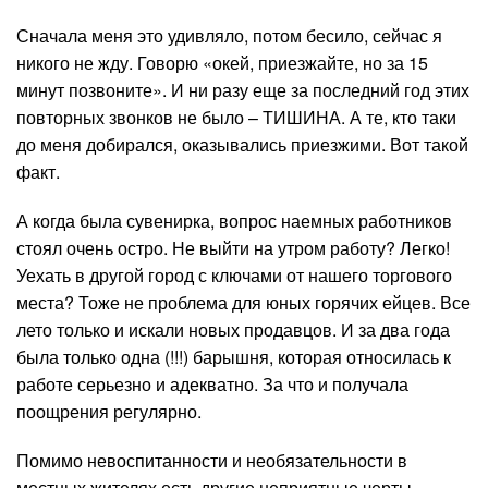
Сначала меня это удивляло, потом бесило, сейчас я
никого не жду. Говорю «окей, приезжайте, но за 15
минут позвоните». И ни разу еще за последний год этих
повторных звонков не было – ТИШИНА. А те, кто таки
до меня добирался, оказывались приезжими. Вот такой
факт.
А когда была сувенирка, вопрос наемных работников
стоял очень остро. Не выйти на утром работу? Легко!
Уехать в другой город с ключами от нашего торгового
места? Тоже не проблема для юных горячих ейцев. Все
лето только и искали новых продавцов. И за два года
была только одна (!!!) барышня, которая относилась к
работе серьезно и адекватно. За что и получала
поощрения регулярно.
Помимо невоспитанности и необязательности в
местных жителях есть другие неприятные черты.