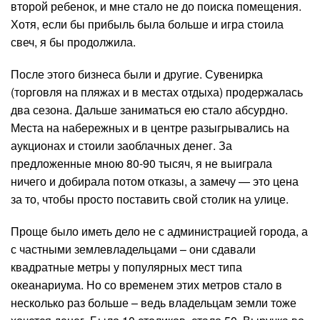
второй ребенок, и мне стало не до поиска помещения.
Хотя, если бы прибыль была больше и игра стоила
свеч, я бы продолжила.
После этого бизнеса были и другие. Сувенирка
(торговля на пляжах и в местах отдыха) продержалась
два сезона. Дальше заниматься ею стало абсурдно.
Места на набережных и в центре разыгрывались на
аукционах и стоили заоблачных денег. За
предложенные мною 80-90 тысяч, я не выиграла
ничего и добирала потом отказы, а замечу — это цена
за то, чтобы просто поставить свой столик на улице.
Проще было иметь дело не с администрацией города, а
с частными землевладельцами – они сдавали
квадратные метры у популярных мест типа
океанариума. Но со временем этих метров стало в
несколько раз больше – ведь владельцам земли тоже