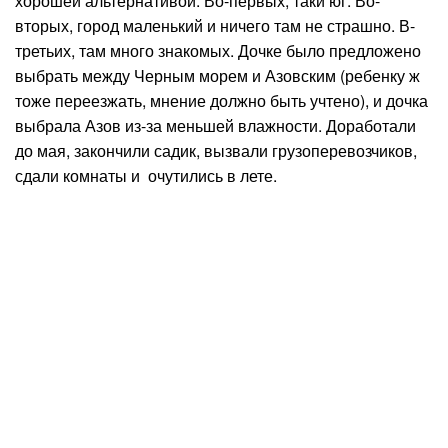
хорошей альтернативой. Во-первых, таки юг. Во-
вторых, город маленький и ничего там не страшно. В-
третьих, там много знакомых. Дочке было предложено
выбрать между Черным морем и Азовским (ребенку ж
тоже переезжать, мнение должно быть учтено), и дочка
выбрала Азов из-за меньшей влажности. Доработали
до мая, закончили садик, вызвали грузоперевозчиков,
сдали комнаты и очутились в лете.