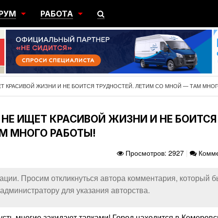
РУМ
РАБОТА
ЩИЙ
ПОИСК РАБОТЫ
НЫЙ
РАЗМЕСТИТЬ ВАКАНСИЮ
ГРАЦИЯ
ЩЕТ КРАСИВОЙ ЖИЗНИ И НЕ БОИТСЯ ТРУДНОСТЕЙ. ЛЕТИМ СО МНОЙ — ТАМ МНОГ
 НЕ ИЩЕТ КРАСИВОЙ ЖИЗНИ И НЕ БОИТСЯ
М МНОГО РАБОТЫ!
Просмотров: 2927
|
Комме
ации. Просим откликнуться автора комментария, который 
администратору для указания авторства.
пусть многие закидают тапками! Город находится в Кемеровс