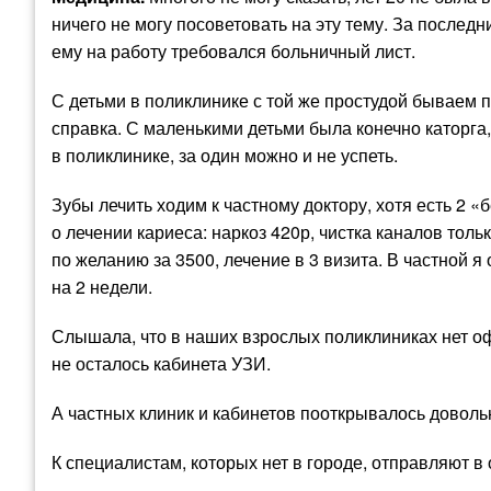
ничего не могу посоветовать на эту тему. За последни
ему на работу требовался больничный лист.
С детьми в поликлинике с той же простудой бываем пр
справка. С маленькими детьми была конечно каторга,
в поликлинике, за один можно и не успеть.
Зубы лечить ходим к частному доктору, хотя есть 2 
о лечении кариеса: наркоз 420р, чистка каналов тол
по желанию за 3500, лечение в 3 визита. В частной я
на 2 недели.
Слышала, что в наших взрослых поликлиниках нет оф
не осталось кабинета УЗИ.
А частных клиник и кабинетов пооткрывалось довольно
К специалистам, которых нет в городе, отправляют в 