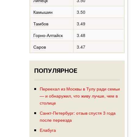
Липецк
3.50
Камышин
3.50
Тамбов
3.49
Горно-Алтайск
3.48
Саров
3.47
ПОПУЛЯРНОЕ
Переехал из Москвы в Тулу ради семьи
— и обнаружил, что живу лучше, чем в
столице
Санкт-Петербург: отзыв спустя 3 года
после переезда
Елабуга