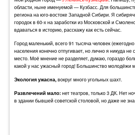
области, ныне именуемой — Кузбасс. Для большинст
региона на юго-востоке Западной Сибири. Я сибиряч
городок в 60-х на заработки из Московской и Смоленс
вдаваться в историю, расскажу как есть сейчас.
Город маленький, всего 91 тысяча человек (ежегодн
населения конечно отпугивает, но лично я никуда не
место. Моё мнение не разделяет, думаю, гораздо бо
какой у нас ужасный город! Большинство молодёжи м
Экология ужасна,
вокруг много угольных шахт.
Развлечений мало:
нет театров, только 3 ДК. Нет н
в здании бывшей советской столовой, но даже не знаю