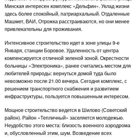
Минская интересен комплекс «Дельфин». Уклад жизни
здесь более спокойный, патриархальный. Отдаленные
Машмет, ВАИ, Отрожка расстраиваются, но они менее
привлекательны для проживания.
Интенсивное строительство идет в зоне улицы 9-е
Января, станции Боровое. Удаленность от центра
компенсируется отличной зеленой зоной. Окрестности
больницы «Электроника», ранее считались местом для
любителей природы: вернуться домой туда было
невозможно после 21.00 вечера. Сегодня комплекс, с
решением транспортного снабжения и развитием
инфраструктуры, пользуется повышенным интересом.
Мощное строительство ведется в Шилово (Советский
район). Район «Тепличный» заселяется молодежью.
Неудобство этого места: близость военного аэродрома
и, обусловленный этим, шум. Возведение всех