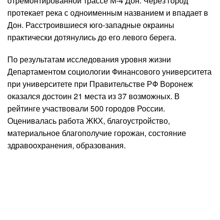
отремонтированной трассе М-4 Дон. Через город
протекает река с одноименным названием и впадает в
Дон. Расстроившиеся юго-западные окраины
практически дотянулись до его левого берега.
По результатам исследования уровня жизни
Департаментом социологии Финансового университета
при университете при Правительстве РФ Воронеж
оказался достоин 21 места из 37 возможных. В
рейтинге участвовали 500 городов России.
Оценивалась работа ЖКХ, благоустройство,
материальное благополучие горожан, состояние
здравоохранения, образования.