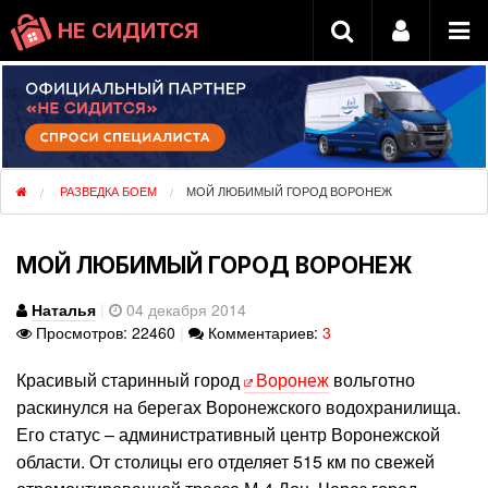
НЕ СИДИТСЯ
РАЗВЕДКА БОЕМ
МОЙ ЛЮБИМЫЙ ГОРОД ВОРОНЕЖ
МОЙ ЛЮБИМЫЙ ГОРОД ВОРОНЕЖ
Наталья
|
04 декабря 2014
Просмотров: 22460
|
Комментариев:
3
Красивый старинный город
Воронеж
вольготно
раскинулся на берегах Воронежского водохранилища.
Его статус – административный центр Воронежской
области. От столицы его отделяет 515 км по свежей