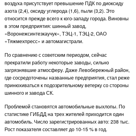
воздуха присутствует превышение ПДК по диоксиду
азота (2,4), оксиду углерода (1,6), пыли (3,2). Это
относится прежде всего к юго-западу города. Виновны
в этом предприятия: шинный завод,
«Воронежсинтезкаучук», ТЭЦ-1, ТЭЦ-2, ОАО
«Тяжмехпресс» и автомагистрали.
По сравнению с советским периодом, сейчас
прекратили работу некоторые заводы, сильно
загрязнявшие атмосферу. Даже Левобережный район,
где сосредоточены названные предприятия, стал реже
принюхиваться к подозрительному ветерку со стороны
шинного и завода СК.
Проблемой становятся автомобильные выхлопы. По
статистике ГИБДД на трех жителей приходится один
автомобиль. Число зарегистрированных авто: 238 тыс.
Рост показателя составляет до 10-15 % в год.