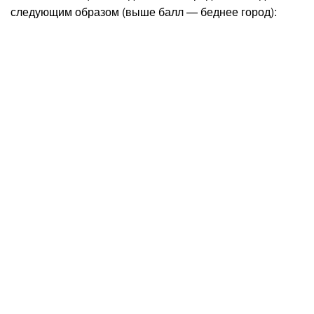
следующим образом (выше балл — беднее город):