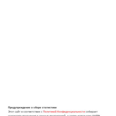
Предупреждение о сборе статистики
Этот сайт в соответствии с
Политикой Конфиденциальности
собирает
статистику посещения и данные посетителей, а также использует cookie.