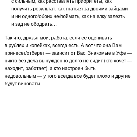
с сильным, как расставлять приоритеты, как
получить результат, как гнаться за двоими зайцами
и ни одного/обоих не/поймать, как на елку залезть
и зад не ободрать…
Так что, друзья мои, работа, если ее оценивать
в рублях и копейках, всегда есть. А вот что она Вам
принесет/отберет — зависит от Вас. Знакомые в Уфе —
никто без дела вынужденно долго не сидит (кто хочет —
находит, работает), а кто настроен быть
недовольным — у того всегда все будет плохо и другие
будут виноваты.