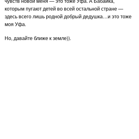
чувств новой меня — это тоже Уфа. А Бабайка,
которым пугают детей во всей остальной стране —
здесь всего лишь родной добрый дедушка…и это тоже
моя Уфа.
Но, давайте ближе к земле)).