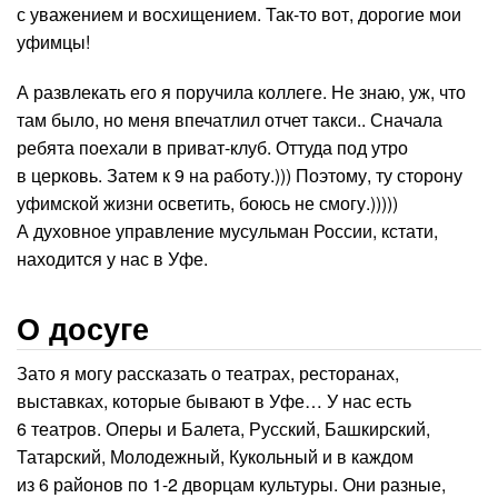
с уважением и восхищением. Так-то вот, дорогие мои
уфимцы!
А развлекать его я поручила коллеге. Не знаю, уж, что
там было, но меня впечатлил отчет такси.. Сначала
ребята поехали в приват-клуб. Оттуда под утро
в церковь. Затем к 9 на работу.))) Поэтому, ту сторону
уфимской жизни осветить, боюсь не смогу.)))))
А духовное управление мусульман России, кстати,
находится у нас в Уфе.
О досуге
Зато я могу рассказать о театрах, ресторанах,
выставках, которые бывают в Уфе… У нас есть
6 театров. Оперы и Балета, Русский, Башкирский,
Татарский, Молодежный, Кукольный и в каждом
из 6 районов по 1-2 дворцам культуры. Они разные,