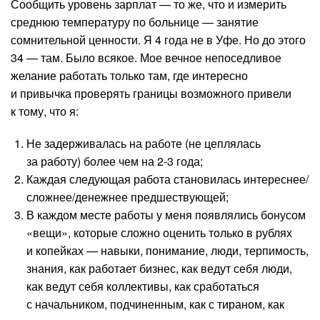
Сообщить уровень зарплат — то же, что и измерить
среднюю температуру по больнице — занятие
сомнительной ценности. Я 4 года не в Уфе. Но до этого
34 — там. Было всякое. Мое вечное непоседливое
желание работать только там, где интересно
и привычка проверять границы возможного привели
к тому, что я:
Не задерживалась на работе (не цеплялась
за работу) более чем на 2-3 года;
Каждая следующая работа становилась интереснее/
сложнее/денежнее предшествующей;
В каждом месте работы у меня появлялись бонусом
«вещи», которые сложно оценить только в рублях
и копейках — навыки, понимание, люди, терпимость,
знания, как работает бизнес, как ведут себя люди,
как ведут себя коллективы, как сработаться
с начальником, подчиненным, как с тираном, как