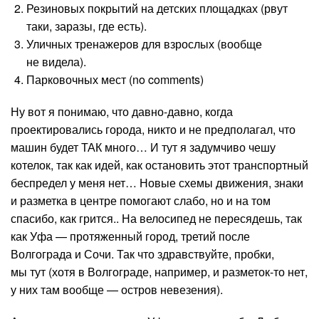
Резиновых покрытий на детских площадках (рвут
таки, заразы, где есть).
Уличных тренажеров для взрослых (вообще
не видела).
Парковочных мест (no comments)
Ну вот я понимаю, что давно-давно, когда
проектировались города, никто и не предполагал, что
машин будет ТАК много… И тут я задумчиво чешу
котелок, так как идей, как остановить этот транспортный
беспредел у меня нет… Новые схемы движения, знаки
и разметка в центре помогают слабо, но и на том
спасибо, как грится.. На велосипед не пересядешь, так
как Уфа — протяженный город, третий после
Волгограда и Сочи. Так что здравствуйте, пробки,
мы тут (хотя в Волгограде, например, и разметок-то нет,
у них там вообще — остров невезения).