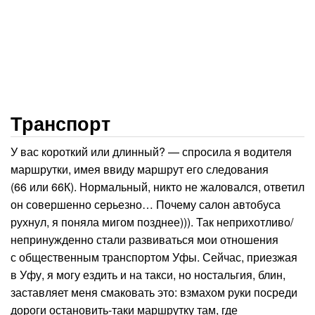
Транспорт
У вас короткий или длинный? — спросила я водителя
маршрутки, имея ввиду маршрут его следования
(66 или 66К). Нормальный, никто не жаловался, ответил
он совершенно серьезно… Почему салон автобуса
рухнул, я поняла мигом позднее))). Так неприхотливо/
непринужденно стали развиваться мои отношения
с общественным транспортом Уфы. Сейчас, приезжая
в Уфу, я могу ездить и на такси, но ностальгия, блин,
заставляет меня смаковать это: взмахом руки посреди
дороги остановить-таки маршрутку там, где