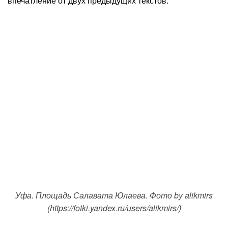
впечатление от двух предыдущих текстов.
Уфа. Площадь Салавата Юлаева. Фото by alikmirs
(https://fotki.yandex.ru/users/alikmirs/)