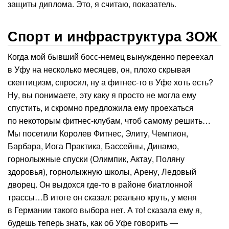
защиты диплома. Это, я считаю, показатель.
Спорт и инфраструктура ЗОЖ
Когда мой бывший босс-немец вынужденно переехал
в Уфу на несколько месяцев, он, плохо скрывая
скептицизм, спросил, ну а фитнес-то в Уфе хоть есть?
Ну, вы понимаете, эту каку я просто не могла ему
спустить, и скромно предложила ему проехаться
по некоторым фитнес-клубам, чтоб самому решить…
Мы посетили Королев Фитнес, Элиту, Чемпион,
Барбара, Иога Практика, Бассейны, Динамо,
горнолыжные спуски (Олимпик, Актау, Поляну
здоровья), горнолыжную школы, Арену, Ледовый
дворец. Он выдохся где-то в районе биатлонной
трассы…В итоге он сказал: реально круть, у меня
в Германии такого выбора нет. А то! сказала ему я,
будешь теперь знать, как об Уфе говорить —