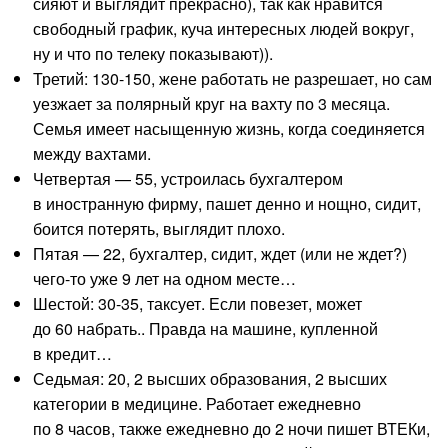
сияют и выглядит прекрасно), так как нравится
свободный график, куча интересных людей вокруг,
ну и что по телеку показывают)).
Третий: 130-150, жене работать не разрешает, но сам
уезжает за полярный круг на вахту по 3 месяца.
Семья имеет насыщенную жизнь, когда соединяется
между вахтами.
Четвертая — 55, устроилась бухгалтером
в иностранную фирму, пашет денно и нощно, сидит,
боится потерять, выглядит плохо.
Пятая — 22, бухгалтер, сидит, ждет (или не ждет?)
чего-то уже 9 лет на одном месте…
Шестой: 30-35, таксует. Если повезет, может
до 60 набрать.. Правда на машине, купленной
в кредит…
Седьмая: 20, 2 высших образования, 2 высших
категории в медицине. Работает ежедневно
по 8 часов, также ежедневно до 2 ночи пишет ВТЕКи,