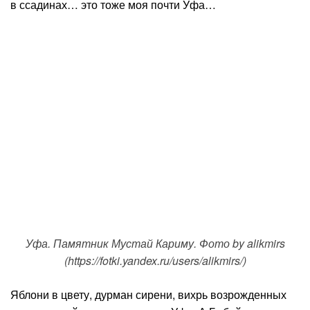
в ссадинах… это тоже моя почти Уфа…
Уфа. Памятник Мустай Кариму. Фото by alikmirs
(https://fotki.yandex.ru/users/alikmirs/)
Яблони в цвету, дурман сирени, вихрь возрожденных