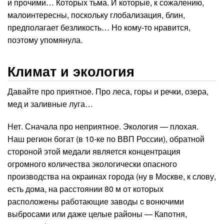
и прочими… Которых тьма. И которые, к сожалению,
малоинтересны, поскольку глобализация, блин,
предполагает безликость… Но кому-то нравится,
поэтому упомянула.
Климат и экология
Давайте про приятное. Про леса, горы и речки, озера,
мед и заливные луга…
Нет. Сначала про неприятное. Экология — плохая.
Наш регион богат (в 10-ке по ВВП России), обратной
стороной этой медали является концентрация
огромного количества экологически опасного
производства на окраинах города (ну в Москве, к слову,
есть дома, на расстоянии 80 м от которых
расположены работающие заводы c вонючими
выбросами или даже целые районы — Капотня,