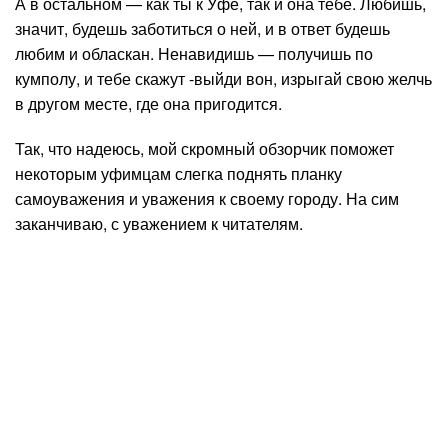
А в остальном — как ты к Уфе, так и она тебе. Любишь,
значит, будешь заботиться о ней, и в ответ будешь
любим и обласкан. Ненавидишь — получишь по
кумполу, и тебе скажут -выйди вон, изрыгай свою желчь
в другом месте, где она пригодится.
Так, что надеюсь, мой скромный обзорчик поможет
некоторым уфимцам слегка поднять планку
самоуважения и уважения к своему городу.
На сим
заканчиваю, с уважением к читателям.