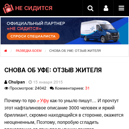
НЕ СИДИТСЯ
РАЗВЕДКА БОЕМ
СНОВА ОБ УФЕ: ОТЗЫВ ЖИТЕЛЯ
СНОВА ОБ УФЕ: ОТЗЫВ ЖИТЕЛЯ
Chulpan
|
15 января 2015
Просмотров: 24042
|
Комментариев:
31
Почему-то про
Уфу
как-то уныло пишут… И прочтут
этот нафталиновое описание 3000 человек и яркий
бриллиант, скромно находящийся в сторонке, окажется
неоцененным, Поэтому, попробую сгладить