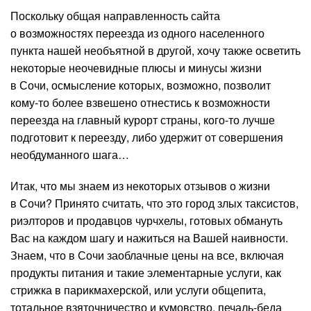
Поскольку общая направленность сайта
о возможностях переезда из одного населенного
пункта нашей необъятной в другой, хочу также осветить
некоторые неочевидные плюсы и минусы жизни
в Сочи, осмысление которых, возможно, позволит
кому-то более взвешено отнестись к возможности
переезда на главный курорт страны, кого-то лучше
подготовит к переезду, либо удержит от совершения
необдуманного шага…
Итак, что мы знаем из некоторых отзывов о жизни
в Сочи? Принято считать, что это город злых таксистов,
риэлторов и продавцов чурчхелы, готовых обмануть
Вас на каждом шагу и нажиться на Вашей наивности.
Знаем, что в Сочи заоблачные цены на все, включая
продукты питания и такие элементарные услуги, как
стрижка в парикмахерской, или услуги общепита,
тотальное взяточничество и кумовство, печаль-беда