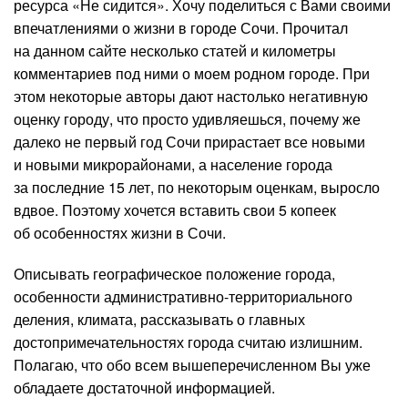
ресурса «Не сидится». Хочу поделиться с Вами своими
впечатлениями о жизни в городе Сочи. Прочитал
на данном сайте несколько статей и километры
комментариев под ними о моем родном городе. При
этом некоторые авторы дают настолько негативную
оценку городу, что просто удивляешься, почему же
далеко не первый год Сочи прирастает все новыми
и новыми микрорайонами, а население города
за последние 15 лет, по некоторым оценкам, выросло
вдвое. Поэтому хочется вставить свои 5 копеек
об особенностях жизни в Сочи.
Описывать географическое положение города,
особенности административно-территориального
деления, климата, рассказывать о главных
достопримечательностях города считаю излишним.
Полагаю, что обо всем вышеперечисленном Вы уже
обладаете достаточной информацией.