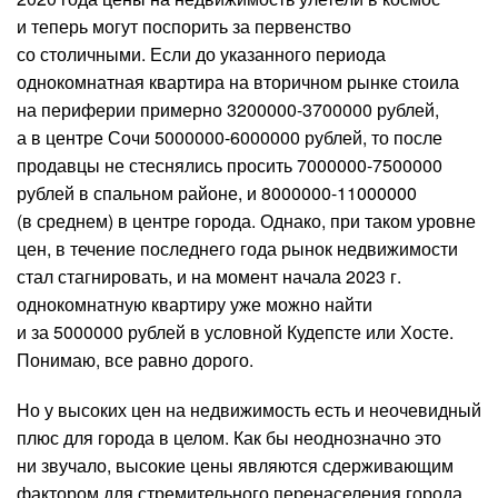
и теперь могут поспорить за первенство
со столичными. Если до указанного периода
однокомнатная квартира на вторичном рынке стоила
на периферии примерно 3200000-3700000 рублей,
а в центре Сочи 5000000-6000000 рублей, то после
продавцы не стеснялись просить 7000000-7500000
рублей в спальном районе, и 8000000-11000000
(в среднем) в центре города. Однако, при таком уровне
цен, в течение последнего года рынок недвижимости
стал стагнировать, и на момент начала 2023 г.
однокомнатную квартиру уже можно найти
и за 5000000 рублей в условной Кудепсте или Хосте.
Понимаю, все равно дорого.
Но у высоких цен на недвижимость есть и неочевидный
плюс для города в целом. Как бы неоднозначно это
ни звучало, высокие цены являются сдерживающим
фактором для стремительного перенаселения города.