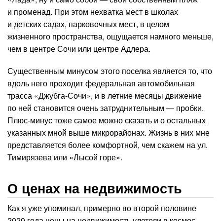
и променад. При этом нехватка мест в школах
и детских садах, парковочных мест, в целом
жизненного пространства, ощущается намного меньше,
чем в центре Сочи или центре Адлера.
Существенным минусом этого поселка является то, что
вдоль него проходит федеральная автомобильная
трасса «Джубга-Сочи», и в летние месяцы движение
по ней становится очень затруднительным — пробки.
Плюс-минус тоже самое можно сказать и о остальных
указанных мной выше микрорайонах. Жизнь в них мне
представляется более комфортной, чем скажем на ул.
Тимирязева или «Лысой горе».
О ценах на недвижимость
Как я уже упоминал, примерно во второй половине
2020 года цены на недвижимость улетели в космос