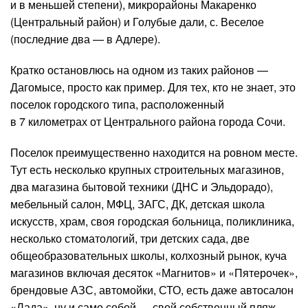
и в меньшей степени), микрорайоны Макаренко
(Центральный район) и Голубые дали, с. Веселое
(последние два — в Адлере).
Кратко остановлюсь на одном из таких районов —
Дагомысе, просто как пример. Для тех, кто не знает, это
поселок городского типа, расположенный
в 7 километрах от Центрального района города Сочи.
Поселок преимущественно находится на ровном месте.
Тут есть несколько крупных строительных магазинов,
два магазина бытовой техники (ДНС и Эльдорадо),
мебельный салон, МФЦ, ЗАГС, ДК, детская школа
искусств, храм, своя городская больница, поликлиника,
несколько стоматологий, три детских сада, две
общеобразовательных школы, колхозный рынок, куча
магазинов включая десяток «Магнитов» и «Пятерочек»,
брендовые АЗС, автомойки, СТО, есть даже автосалон
«Лада», ну и само собой — свой собственный пляж