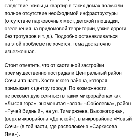
следствие, жильцы квартир в таких домах получали
полное отсутствие необходимой инфраструктуры
(отсутствие парковочных мест, детской площадки,
озеленения на придомовой территории, узкие дороги
без тротуаров и т. д.). Подробно останавливаться
на этой проблеме не хочется, тема достаточно
изъезженная.
Стоит отметить, что от хаотичной застройки
преимущественно пострадали Центральный район
Сочи и та часть Хостинского района, которая
примыкает к центру города. По возможности,
не рекомендую селиться в таких микрорайонах как
«Лысая гора», знаменитая «злая» «Соболевка», район
«Ручей Видный», на ул. Тимирязева, Высокогорная,
(верх микрорайона «Донской»), в микрорайоне «Новый
Сочи» (в той части, где расположена «Саркисова
Яма»).