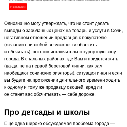
1500 рублей. Актуальная на начало 2023 года цена
Я согласен
на бензин АИ 92 — 48,20 р., АИ 95 — 53,15 р.
Однозначно могу утверждать, что не стоит делать
выводы о заоблачных ценах на товары и услуги в Сочи,
негативном отношении продавцов к покупателю
(желании при любой возможности обвесить
и обсчитать), посетив исключительно курортную зону
города. В спальных районах, где Вам и придется жить
(да-да, не на первой береговой линии, как вам
наобещают сочинские риэлторы), ситуация иная и если
вы будете на протяжении длительного времени ходить
к одному и тому же продавцу овощей, вряд ли
он станет вас обсчитывать — себе дороже.
Про детсады и школы
Еще одна широко обсуждаемая проблема города —