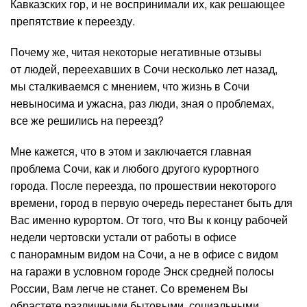
Кавказских гор, и не воспринимали их, как решающее
препятствие к переезду.
Почему же, читая некоторые негативные отзывы
от людей, переехавших в Сочи несколько лет назад,
мы сталкиваемся с мнением, что жизнь в Сочи
невыносима и ужасна, раз люди, зная о проблемах,
все же решились на переезд?
Мне кажется, что в этом и заключается главная
проблема Сочи, как и любого другого курортного
города. После переезда, по прошествии некоторого
времени, город в первую очередь перестанет быть для
Вас именно курортом. От того, что Вы к концу рабочей
недели чертовски устали от работы в офисе
с панорамным видом на Сочи, а не в офисе с видом
на гаражи в условном городе Энск средней полосы
России, Вам легче не станет. Со временем Вы
обрастете различными бытовыми, социальными