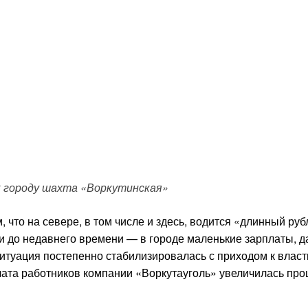
 городу шахта «Воркутинская»
 что на севере, в том числе и здесь, водится «длинный руб
 и до недавнего времени — в городе маленькие зарплаты, 
ситуация постепенно стабилизировалась с приходом к власт
лата работников компании «Воркутауголь» увеличилась про