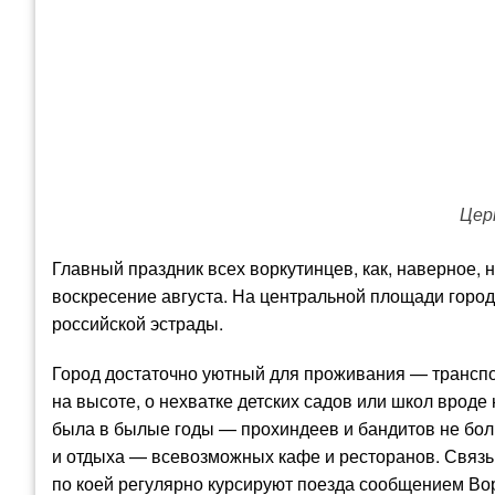
Цер
Главный праздник всех воркутинцев, как, наверное,
воскресение августа. На центральной площади горо
российской эстрады.
Город достаточно уютный для проживания — трансп
на высоте, о нехватке детских садов или школ вроде
была в былые годы — прохиндеев и бандитов не боль
и отдыха — всевозможных кафе и ресторанов. Связь
по коей регулярно курсируют поезда сообщением Вор