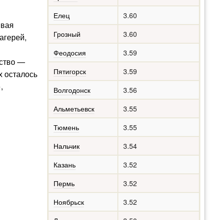
Елец
3.60
ивая
Грозный
3.60
агерей,
Феодосия
3.59
дство —
Пятигорск
3.59
х осталось
,
Волгодонск
3.56
Альметьевск
3.55
Тюмень
3.55
Нальчик
3.54
Казань
3.52
Пермь
3.52
Ноябрьск
3.52