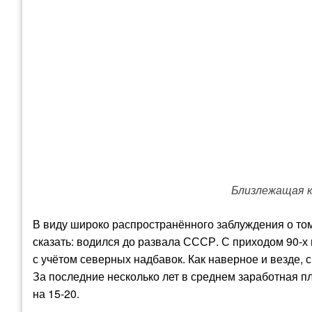
Близлежащая к
В виду широко распространённого заблуждения о том,
сказать: водился до развала СССР. С приходом 90-х
с учётом северных надбавок. Как наверное и везде, 
За последние несколько лет в среднем заработная п
на 15-20.