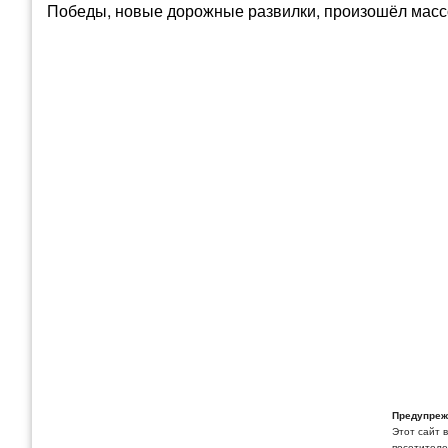
Победы, новые дорожные развилки, произошёл масс
Предупреж
Этот сайт 
посетителей