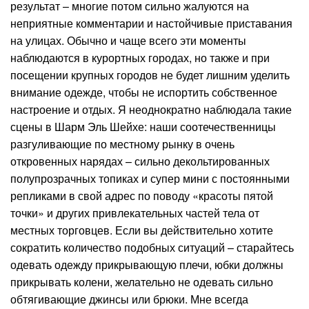
результат – многие потом сильно жалуются на
неприятные комментарии и настойчивые приставания
на улицах. Обычно и чаще всего эти моменты
наблюдаются в курортных городах, но также и при
посещении крупных городов не будет лишним уделить
внимание одежде, чтобы не испортить собственное
настроение и отдых. Я неоднократно наблюдала такие
сцены в Шарм Эль Шейхе: наши соотечественницы
разгуливающие по местному рынку в очень
откровенных нарядах – сильно декольтированных
полупрозрачных топиках и супер мини с постоянными
репликами в свой адрес по поводу «красоты пятой
точки» и других привлекательных частей тела от
местных торговцев. Если вы действительно хотите
сократить количество подобных ситуаций – старайтесь
одевать одежду прикрывающую плечи, юбки должны
прикрывать колени, желательно не одевать сильно
обтягивающие джинсы или брюки. Мне всегда