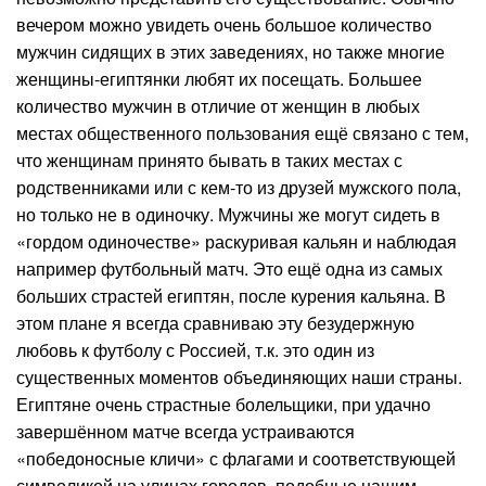
вечером можно увидеть очень большое количество
мужчин сидящих в этих заведениях, но также многие
женщины-египтянки любят их посещать. Большее
количество мужчин в отличие от женщин в любых
местах общественного пользования ещё связано с тем,
что женщинам принято бывать в таких местах с
родственниками или с кем-то из друзей мужского пола,
но только не в одиночку. Мужчины же могут сидеть в
«гордом одиночестве» раскуривая кальян и наблюдая
например футбольный матч. Это ещё одна из самых
больших страстей египтян, после курения кальяна. В
этом плане я всегда сравниваю эту безудержную
любовь к футболу с Россией, т.к. это один из
существенных моментов объединяющих наши страны.
Египтяне очень страстные болельщики, при удачно
завершённом матче всегда устраиваются
«победоносные кличи» с флагами и соответствующей
символикой на улицах городов, подобные нашим.