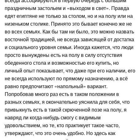
всегда ассоциируются в первую очередь с большим
праздничным застольем и «выходом в свет». Правда
едят египтяне не только за столом, но и на полу или на
низеньком столике. Принято это бывает конечно же не
во всех семьях. Как бы там ни было, это можно назвать
восточной традицией, не всегда зависящей от достатка
и социального уровня семьи. Иногда кажется, что люди
просто вынуждены есть на полу в силу отсутствия
обеденного стола и возможностью его купить, но
личный опыт показывает, что даже при его наличии, его
не всегда используют по прямому назначению, а всё
равно предпочитают «напольный» вариант.
Попробовав много раз есть в таком положении в
разных семьях, я окончательно уяснила для себя, что
привыкнуть есть в такой скрюченной позе на полу, я
навряд ли когда-нибудь смогу с видимым
удовольствием, но те, кто практикует такое часто,
утверждают, что это очень удобно. Но здесь как