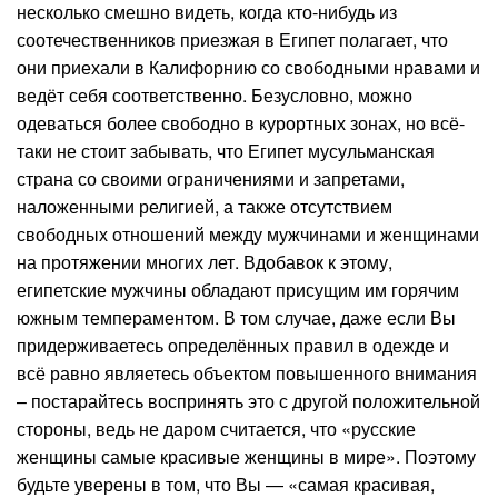
несколько смешно видеть, когда кто-нибудь из
соотечественников приезжая в Египет полагает, что
они приехали в Калифорнию со свободными нравами и
ведёт себя соответственно. Безусловно, можно
одеваться более свободно в курортных зонах, но всё-
таки не стоит забывать, что Египет мусульманская
страна со своими ограничениями и запретами,
наложенными религией, а также отсутствием
свободных отношений между мужчинами и женщинами
на протяжении многих лет. Вдобавок к этому,
египетские мужчины обладают присущим им горячим
южным темпераментом. В том случае, даже если Вы
придерживаетесь определённых правил в одежде и
всё равно являетесь объектом повышенного внимания
– постарайтесь воспринять это с другой положительной
стороны, ведь не даром считается, что «русские
женщины самые красивые женщины в мире». Поэтому
будьте уверены в том, что Вы — «самая красивая,