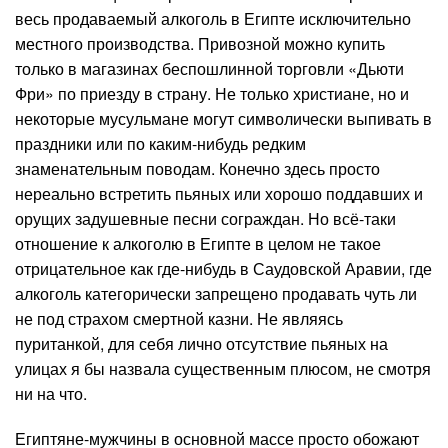
весь продаваемый алкоголь в Египте исключительно
местного производства. Привозной можно купить
только в магазинах беспошлинной торговли «Дьюти
Фри» по приезду в страну. Не только христиане, но и
некоторые мусульмане могут символически выпивать в
праздники или по каким-нибудь редким
знаменательным поводам. Конечно здесь просто
нереально встретить пьяных или хорошо поддавших и
орущих задушевные песни сограждан. Но всё-таки
отношение к алкоголю в Египте в целом не такое
отрицательное как где-нибудь в Саудовской Аравии, где
алкоголь категорически запрещено продавать чуть ли
не под страхом смертной казни. Не являясь
пуританкой, для себя лично отсутствие пьяных на
улицах я бы назвала существенным плюсом, не смотря
ни на что.
Египтяне-мужчины в основной массе просто обожают