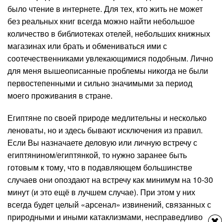
было чтение в интернете. Для тех, кто жить не может
без реальных книг всегда можно найти небольшое
количество в библиотеках отелей, небольших книжных
магазинах или брать и обмениваться ими с
соотечественниками увлекающимися подобным. Лично
для меня вышеописанные проблемы никогда не были
первостепенными и сильно значимыми за период
моего проживания в стране.
Египтяне по своей природе медлительны и несколько
леноваты, но и здесь бывают исключения из правил.
Если Вы назначаете деловую или личную встречу с
египтянином/египтянкой, то нужно заранее быть
готовым к тому, что в подавляющем большинстве
случаев они опоздают на встречу как минимум на 10-30
минут (и это ещё в лучшем случае). При этом у них
всегда будет целый «арсенал» извинений, связанных с
природными и иными катаклизмами, несправедливо