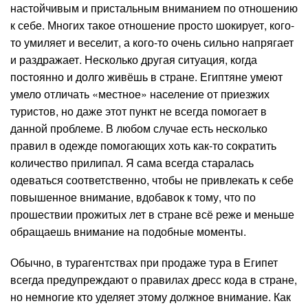
настойчивым и пристальным вниманием по отношению
к себе. Многих такое отношение просто шокирует, кого-
то умиляет и веселит, а кого-то очень сильно напрягает
и раздражает. Несколько другая ситуация, когда
постоянно и долго живёшь в стране. Египтяне умеют
умело отличать «местное» население от приезжих
туристов, но даже этот пункт не всегда помогает в
данной проблеме. В любом случае есть несколько
правил в одежде помогающих хоть как-то сократить
количество прилипал. Я сама всегда старалась
одеваться соответственно, чтобы не привлекать к себе
повышенное внимание, вдобавок к тому, что по
прошествии прожитых лет в стране всё реже и меньше
обращаешь внимание на подобные моменты.
Обычно, в турагентствах при продаже тура в Египет
всегда предупреждают о правилах дресс кода в стране,
но немногие кто уделяет этому должное внимание. Как