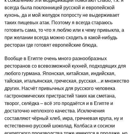
всегда была поклонницей русской и европейской
кухонь, да и мой желудок попросту не выдерживает
таких пищевых атак. Поэтому я всегда стараюсь
готовить сама, то что я люблю или к чему привыкла, а
при желании всегда можно сходить в какой-нибудь
ресторан где готовят европейские блюда.
Вообще в Египте очень много разнообразных
ресторанов со всевозможной кухней, подходящих для
любого гурмана. Японская, китайская, индийская,
тайская, итальянская, греческая, русская…и множество
других. Насчёт привычных для русского человека
гастрономических пристрастий таких как сметана,
творог, селёдка – всё это продаётся и в Египте и
достаточно неплохого качества. Исключения
составляют чёрный хлеб, икра, гречневая крупа, ну и
естественно русский шоколад. Колбаса и сосиски
египетского производства тоже имеются в продаже, но