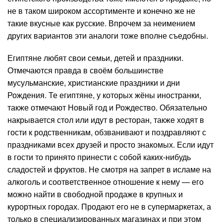
не в таком широком ассортименте и конечно же не
такие вкусные как русские. Впрочем за неимением
других вариантов эти аналоги тоже вполне съедобны.
Египтяне любят свои семьи, детей и праздники.
Отмечаются правда в своём большинстве
мусульманские, христианские праздники и дни
Рождения. Те египтяне, у которых жёны иностранки,
также отмечают Новый год и Рождество. Обязательно
накрывается стол или идут в ресторан, также ходят в
гости к родственникам, обзванивают и поздравляют с
праздниками всех друзей и просто знакомых. Если идут
в гости то принято принести с собой каких-нибудь
сладостей и фруктов. Не смотря на запрет в исламе на
алкоголь и соответственное отношение к нему — его
можно найти в свободной продаже в крупных и
курортных городах. Продают его не в супермаркетах, а
только в специализированных магазинах и при этом