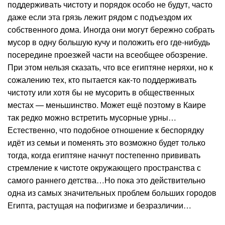
поддерживать чистоту и порядок особо не будут, часто
даже если эта грязь лежит рядом с подъездом их
собственного дома. Иногда они могут бережно собрать
мусор в одну большую кучу и положить его где-нибудь
посередине проезжей части на всеобщее обозрение.
При этом нельзя сказать, что все египтяне неряхи, но к
сожалению тех, кто пытается как-то поддерживать
чистоту или хотя бы не мусорить в общественных
местах — меньшинство. Может ещё поэтому в Каире
так редко можно встретить мусорные урны…
Естественно, что подобное отношение к беспорядку
идёт из семьи и поменять это возможно будет только
тогда, когда египтяне начнут постепенно прививать
стремление к чистоте окружающего пространства с
самого раннего детства…Но пока это действительно
одна из самых значительных проблем больших городов
Египта, растущая на пофигизме и безразличии…