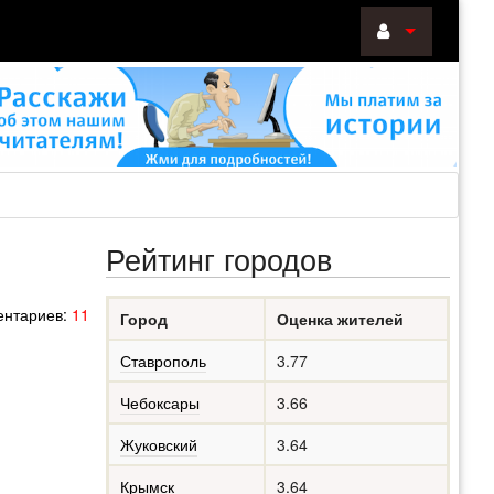
ВОЙТИ
Войти
с
помощью:
Рейтинг городов
НАПОМНИТ
нтариев:
11
Город
Оценка жителей
РЕГИСТРА
Ставрополь
3.77
Чебоксары
3.66
Жуковский
3.64
Крымск
3.64