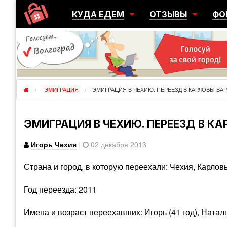
КУДА ЕДЕМ
ОТЗЫВЫ
ФО
ГОРОДА
ПЕРЕЕЗДЫ
ОБ
РЕГИОНЫ
ЭМИГРАЦИЯ
ЮЖ
СТРАНЫ
РАЗВЕДКА
ЭМИ
ЭМИГРАЦИЯ
ЭМИГРАЦИЯ В ЧЕХИЮ. ПЕРЕЕЗД В КАРЛОВЫ ВА
ЭМИГРАЦИЯ В ЧЕХИЮ. ПЕРЕЕЗД В К
Игорь Чехия
|
02 декабря 2013
Страна и город, в которую переехали: Чехия, Карлов
Год переезда: 2011
Имена и возраст переехавших: Игорь (41 год), Наталья