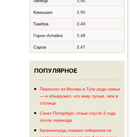
Липецк
3.50
Камышин
3.50
Тамбов
3.49
Горно-Алтайск
3.48
Саров
3.47
ПОПУЛЯРНОЕ
Переехал из Москвы в Тулу ради семьи
— и обнаружил, что живу лучше, чем в
столице
Санкт-Петербург: отзыв спустя 3 года
после переезда
Калининград глазами сибиряков по-
честному: рассказ спустя 4 года жизни