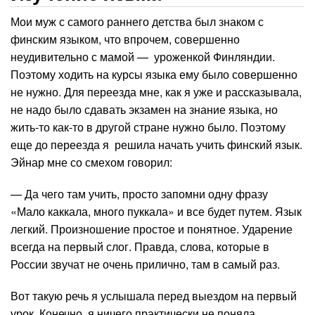
Мои муж с самого раннего детства был знаком с
финским языком, что впрочем, совершенно
неудивительно с мамой — уроженкой Финляндии.
Поэтому ходить на курсы языка ему было совершенно
не нужно. Для переезда мне, как я уже и рассказывала,
не надо было сдавать экзамен на знание языка, но
жить-то как-то в другой стране нужно было. Поэтому
еще до переезда я решила начать учить финский язык.
Эйнар мне со смехом говорил:
— Да чего там учить, просто запомни одну фразу
«Мало каккала, много пуккала» и все будет путем. Язык
легкий. Произношение простое и понятное. Ударение
всегда на первый слог. Правда, слова, которые в
России звучат не очень прилично, там в самый раз.
Вот такую речь я услышала перед выездом на первый
урок. Конечно, я ничего практически не поняла.