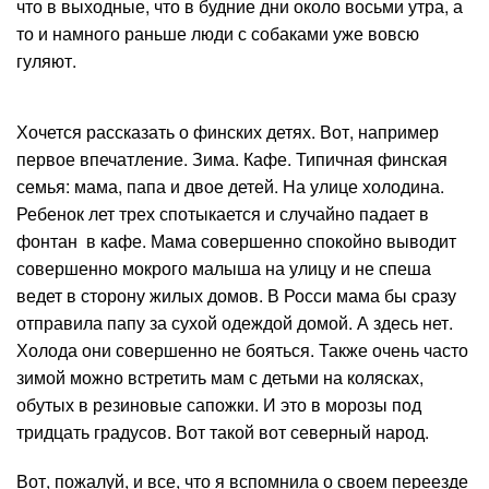
что в выходные, что в будние дни около восьми утра, а
то и намного раньше люди с собаками уже вовсю
гуляют.
Хочется рассказать о финских детях. Вот, например
первое впечатление. Зима. Кафе. Типичная финская
семья: мама, папа и двое детей. На улице холодина.
Ребенок лет трех спотыкается и случайно падает в
фонтан в кафе. Мама совершенно спокойно выводит
совершенно мокрого малыша на улицу и не спеша
ведет в сторону жилых домов. В Росси мама бы сразу
отправила папу за сухой одеждой домой. А здесь нет.
Холода они совершенно не бояться. Также очень часто
зимой можно встретить мам с детьми на колясках,
обутых в резиновые сапожки. И это в морозы под
тридцать градусов. Вот такой вот северный народ.
Вот, пожалуй, и все, что я вспомнила о своем переезде