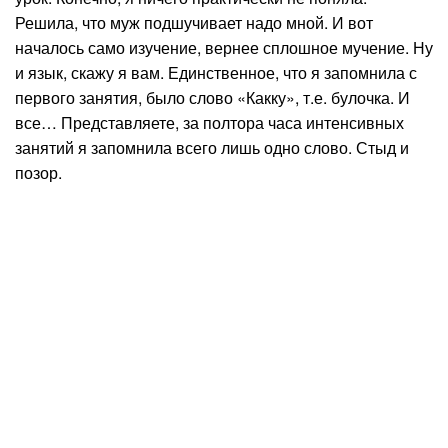
Решила, что муж подшучивает надо мной. И вот
началось само изучение, вернее сплошное мучение. Ну
и язык, скажу я вам. Единственное, что я запомнила с
первого занятия, было слово «Какку», т.е. булочка. И
все… Представляете, за полтора часа интенсивных
занятий я запомнила всего лишь одно слово. Стыд и
позор.