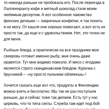
то никогда раньше не пробовала его. После переезда в
Лаппеенранту кофе и мятный шоколад стали моим
любимым десертом. А вот особенное лакомство
финских детишек — лакричные конфетки, я так понять
и не могу. От кашля они хорошо помогают, а вот есть их
просто так, да еще и с удовольствием. Нет, это точно не
для меня.
Рыбные блюда, а практически на все праздники моя
свекровь готовит именно рыбу, мне очень даже
нравятся. Тут мне видимо повезло. И мясо с ягодами
является строго скандинавским блюдом. Курочка с
брусникой – «ну просто пальчики оближешь»!
Хочется сказать еще вот что, продукты в Финляндии
можно взять и бесплатно. Мы так не раз поступали
раньше, да и сейчас тоже так делаем. Есть тут у нас
церковь, что-то типа секты. Служба там идет под бой