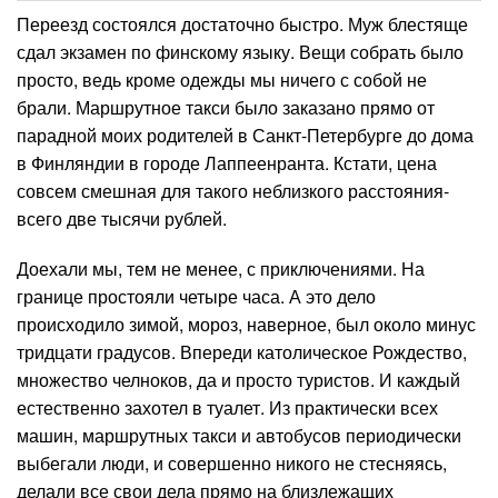
Переезд состоялся достаточно быстро. Муж блестяще
сдал экзамен по финскому языку. Вещи собрать было
просто, ведь кроме одежды мы ничего с собой не
брали. Маршрутное такси было заказано прямо от
парадной моих родителей в Санкт-Петербурге до дома
в Финляндии в городе Лаппеенранта. Кстати, цена
совсем смешная для такого неблизкого расстояния-
всего две тысячи рублей.
Доехали мы, тем не менее, с приключениями. На
границе простояли четыре часа. А это дело
происходило зимой, мороз, наверное, был около минус
тридцати градусов. Впереди католическое Рождество,
множество челноков, да и просто туристов. И каждый
естественно захотел в туалет. Из практически всех
машин, маршрутных такси и автобусов периодически
выбегали люди, и совершенно никого не стесняясь,
делали все свои дела прямо на близлежащих