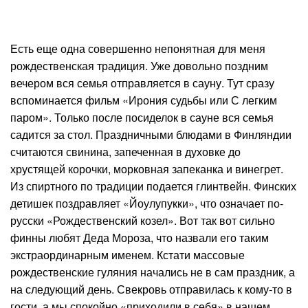
Есть еще одна совершенно непонятная для меня
рождественская традиция. Уже довольно поздним
вечером вся семья отправляется в сауну. Тут сразу
вспоминается фильм «Ирония судьбы или С легким
паром». Только после посиделок в сауне вся семья
садится за стол. Праздничными блюдами в Финляндии
считаются свинина, запеченная в духовке до
хрустящей корочки, морковная запеканка и винегрет.
Из спиртного по традиции подается глинтвейн. Финских
детишек поздравляет «Йоулупукки», что означает по-
русски «Рождественский козел». Вот так вот сильно
финны любят Деда Мороза, что назвали его таким
экстраординарным именем. Кстати массовые
рождественские гуляния начались не в сам праздник, а
на следующий день. Свекровь отправилась к кому-то в
гости, а мы спокойно «приходили в себя» в нашем