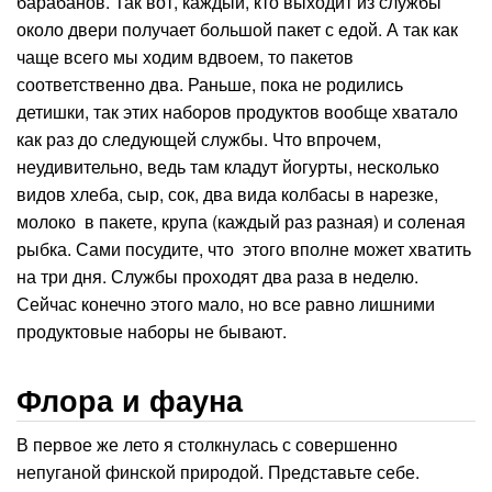
барабанов. Так вот, каждый, кто выходит из службы
около двери получает большой пакет с едой. А так как
чаще всего мы ходим вдвоем, то пакетов
соответственно два. Раньше, пока не родились
детишки, так этих наборов продуктов вообще хватало
как раз до следующей службы. Что впрочем,
неудивительно, ведь там кладут йогурты, несколько
видов хлеба, сыр, сок, два вида колбасы в нарезке,
молоко в пакете, крупа (каждый раз разная) и соленая
рыбка. Сами посудите, что этого вполне может хватить
на три дня. Службы проходят два раза в неделю.
Сейчас конечно этого мало, но все равно лишними
продуктовые наборы не бывают.
Флора и фауна
В первое же лето я столкнулась с совершенно
непуганой финской природой. Представьте себе.