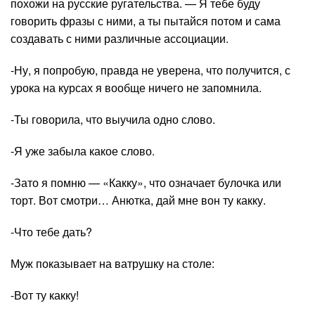
похожи на русские ругательства. — Я тебе буду
говорить фразы с ними, а ты пытайся потом и сама
создавать с ними различные ассоциации.
-Ну, я попробую, правда не уверена, что получится, с
урока на курсах я вообще ничего не запомнила.
-Ты говорила, что выучила одно слово.
-Я уже забыла какое слово.
-Зато я помню — «Какку», что означает булочка или
торт. Вот смотри… Анютка, дай мне вон ту какку.
-Что тебе дать?
Муж показывает на ватрушку на столе:
-Вот ту какку!