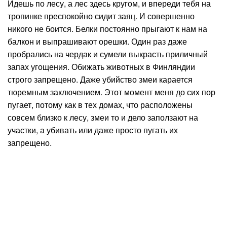
Идешь по лесу, а лес здесь кругом, и впереди тебя на
тропинке преспокойно сидит заяц. И совершенно
никого не боится. Белки постоянно прыгают к нам на
балкон и выпрашивают орешки. Один раз даже
пробрались на чердак и сумели выкрасть приличный
запах угощения. Обижать животных в Финляндии
строго запрещено. Даже убийство змеи карается
тюремным заключением. Этот момент меня до сих пор
пугает, потому как в тех домах, что расположены
совсем близко к лесу, змеи то и дело заползают на
участки, а убивать или даже просто пугать их
запрещено.