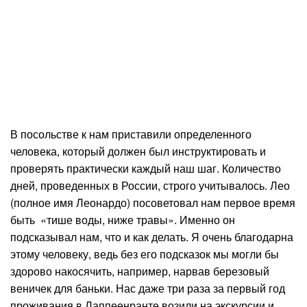
В посольстве к нам приставили определенного
человека, который должен был инструктировать и
проверять практически каждый наш шаг. Количество
дней, проведенных в России, строго учитывалось. Лео
(полное имя Леонардо) посоветовал нам первое время
быть «тише воды, ниже травы». Именно он
подсказывал нам, что и как делать. Я очень благодарна
этому человеку, ведь без его подсказок мы могли бы
здорово накосячить, например, нарвав березовый
веничек для баньки. Нас даже три раза за первый год
проживания в Лаппеенранте возили на экскурсии и