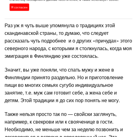
Я согласен
Традиции Финляндии
Раз уж я чуть выше упомянула о традициях этой
скандинавской страны, то думаю, что следует
рассказать чуть подробнее и о других «причудах» этого
северного народа, с которыми я столкнулась, когда моя
эмиграция в Финляндию уже состоялась.
Значит, вы уже поняли, что спать мужу и жене в
Финляндии принято раздельно. Но и приготовление
пищи во многих семьях сугубо индивидуальное
занятие, т.е. муж сам готовит себе, а жена себе и
детям. Этой традиции я до сих пор понять не могу.
Также нельзя просто так по — свойски заглянуть,
например, к свекрови или к свояченице в гости.
Необходимо, не меньше чем за неделю позвонить и
договориться о встрече в определенный час. Эта