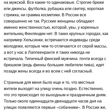
на мужской. Все какие-то одинаковые. Строгие брюки
или джинсы, футболка, рубашка или свитер, короткая
стрижка, ни грамма косметики. В России все
совершенно не так. Русские женщины обладают
именно женственностью, которой, увы, у коренных
жительниц Финляндии нет. В таких крупных городах, как
например Хельсинки, встречаются индивиды среди
молодежи, которые чем-то отличаются от серой массы,
а вот у нас в Лаппеенранте я таких никогда не
встречала. Типичный финский мужчина почти всегда с
брюшком (ведь финны большие любители пива), идет
позади жены всегда и во всем с ней согласный.
Странным для меня было еще и то, что местные
жители выходят на улицу очень поздно. Естественно,
что это происходит по выходным и праздничным дням.
Только около одиннадцати-двенадцати часов дня на
улицах появляются первые «собачники». В России же,