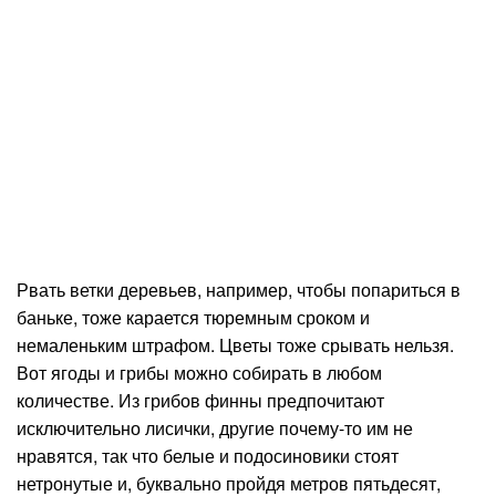
Рвать ветки деревьев, например, чтобы попариться в
баньке, тоже карается тюремным сроком и
немаленьким штрафом. Цветы тоже срывать нельзя.
Вот ягоды и грибы можно собирать в любом
количестве. Из грибов финны предпочитают
исключительно лисички, другие почему-то им не
нравятся, так что белые и подосиновики стоят
нетронутые и, буквально пройдя метров пятьдесят,