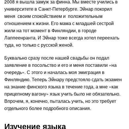
2008 я вышла замуж за финна. Мы вместе учились в
университете в Санкт-Петербурге. Эйнар покорил
меня своим спокойствием и положительным
отношением к жизни. Его мама с младшей сестрой
жили на тот момент в Финляндии, в городе
Лаппеенранта. И Эйнар тоже всегда хотел переехать
туда, но только с русской женой.
Буквально сразу после нашей свадьбы он подал
заявление в посольство и его и меня поставили «на
очередь». С этого и началась моя эмиграция в
Финляндию. Теперь Эйнару предстояло сдать экзамен
на знание финского языка в течение года, а мне «как
прицепному вагону» язык учить было не обязательно.
Впрочем, я, конечно, пыталась учить, но это требует
отдельного более подробного описания.
Изучение языка