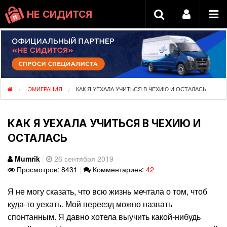
НЕ СИДИТСЯ
ЭМИГРАЦИЯ
КАК Я УЕХАЛА УЧИТЬСЯ В ЧЕХИЮ И ОСТАЛАСЬ
КАК Я УЕХАЛА УЧИТЬСЯ В ЧЕХИЮ И
ОСТАЛАСЬ
Mumrik
|
26 сентября 2019
Просмотров: 8431
|
Комментариев:
42
Я не могу сказать, что всю жизнь мечтала о том, чтоб
куда-то уехать. Мой переезд можно назвать
спонтанным. Я давно хотела выучить какой-нибудь