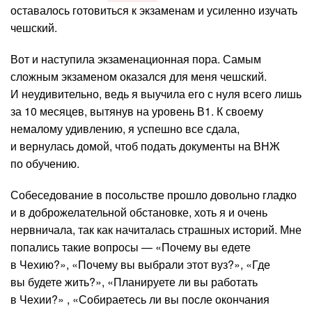
оставалось готовиться к экзаменам и усиленно изучать
чешский.
Вот и наступила экзаменационная пора. Самым
сложным экзаменом оказался для меня чешский.
И неудивительно, ведь я выучила его с нуля всего лишь
за 10 месяцев, вытянув на уровень В1. К своему
немалому удивлению, я успешно все сдала,
и вернулась домой, чтоб подать документы на ВНЖ
по обучению.
Собеседование в посольстве прошло довольно гладко
и в доброжелательной обстановке, хоть я и очень
нервничала, так как начиталась страшных историй. Мне
попались такие вопросы — «Почему вы едете
в Чехию?», «Почему вы выбрали этот вуз?», «Где
вы будете жить?», «Планируете ли вы работать
в Чехии?» , «Собираетесь ли вы после окончания