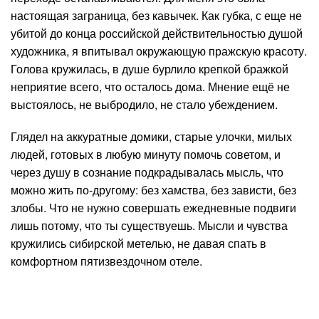
настоящая заграница, без кавычек. Как губка, с еще не
убитой до конца российской действительностью душой
художника, я впитывал окружающую пражскую красоту.
Голова кружилась, в душе бурлило крепкой бражкой
неприятие всего, что осталось дома. Мнение ещё не
выстоялось, не выбродило, не стало убеждением.
Глядел на аккуратные домики, старые улочки, милых
людей, готовых в любую минуту помочь советом, и
через душу в сознание подкрадывалась мысль, что
можно жить по-другому: без хамства, без зависти, без
злобы. Что не нужно совершать ежедневные подвиги
лишь потому, что ты существуешь. Мысли и чувства
кружились сибирской метелью, не давая спать в
комфортном пятизвездочном отеле.