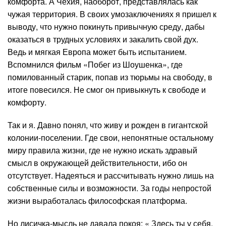
комфорта. А Чехия, наоборот, представлялась как
чужая территория. В своих умозаключениях я пришел к
выводу, что нужно покинуть привычную среду, дабы
оказаться в трудных условиях и закалить свой дух.
Ведь и мягкая Европа может быть испытанием.
Вспомнился фильм «Побег из Шоушенка», где
помилованный старик, попав из тюрьмы на свободу, в
итоге повесился. Не смог он привыкнуть к свободе и
комфорту.
Так и я. Давно понял, что живу и рожден в гигантской
колонии-поселении. Где свои, непонятные остальному
миру правила жизни, где не нужно искать здравый
смысл в окружающей действительности, ибо он
отсутствует. Надеяться и рассчитывать нужно лишь на
собственные силы и возможности. За годы непростой
жизни выработалась философская платформа.
Но лисичка-мысль не давала покоя: « Здесь ты у себя,