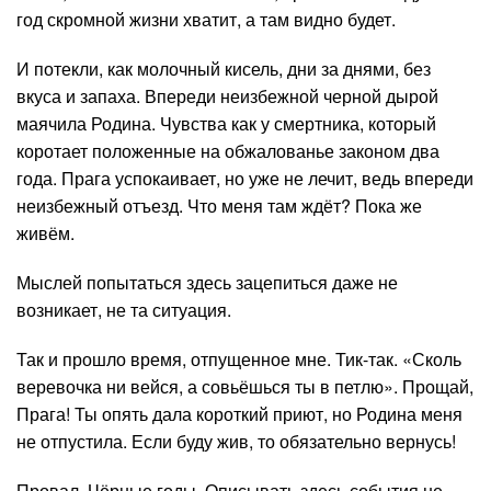
год скромной жизни хватит, а там видно будет.
И потекли, как молочный кисель, дни за днями, без
вкуса и запаха. Впереди неизбежной черной дырой
маячила Родина. Чувства как у смертника, который
коротает положенные на обжалованье законом два
года. Прага успокаивает, но уже не лечит, ведь впереди
неизбежный отъезд. Что меня там ждёт? Пока же
живём.
Мыслей попытаться здесь зацепиться даже не
возникает, не та ситуация.
Так и прошло время, отпущенное мне. Тик-так. «Сколь
веревочка ни вейся, а совьёшься ты в петлю». Прощай,
Прага! Ты опять дала короткий приют, но Родина меня
не отпустила. Если буду жив, то обязательно вернусь!
Провал. Чёрные годы. Описывать здесь события не