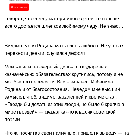
никаких.
Я согласен
Говорят, что если у матери много детей, то больше
всего достается шлепков любимому чаду. Не знаю….
Видимо, меня Родина-мать очень любила. Не успел я
перевести деньги, случился дефолт.
Мои запасы на «черный день» в государевых
казначейских обязательствах крутились, потому и не
мог быстро перевести. Всё – занавес. Избавила
Родина и от благосостояния. Неведом мне высший
замысел; чтоб, видимо, закалённей и крепче стал.
«Гвозди бы делать из этих людей, не было б крепче в
мире гвоздей» — сказал как-то классик советской
поэзии.
Что ж, посчитав свои наличные, пришел к выводу — на