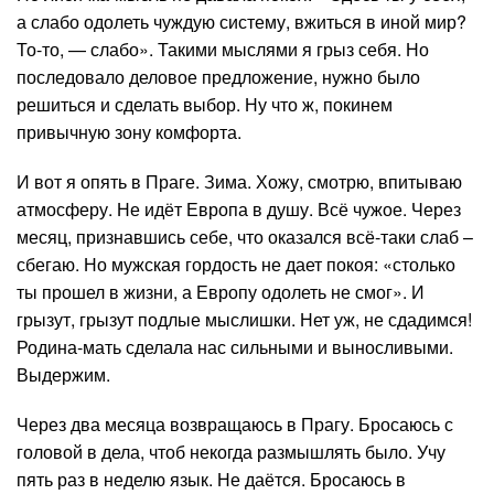
а слабо одолеть чуждую систему, вжиться в иной мир?
То-то, — слабо». Такими мыслями я грыз себя. Но
последовало деловое предложение, нужно было
решиться и сделать выбор. Ну что ж, покинем
привычную зону комфорта.
И вот я опять в Праге. Зима. Хожу, смотрю, впитываю
атмосферу. Не идёт Европа в душу. Всё чужое. Через
месяц, признавшись себе, что оказался всё-таки слаб –
сбегаю. Но мужская гордость не дает покоя: «столько
ты прошел в жизни, а Европу одолеть не смог». И
грызут, грызут подлые мыслишки. Нет уж, не сдадимся!
Родина-мать сделала нас сильными и выносливыми.
Выдержим.
Через два месяца возвращаюсь в Прагу. Бросаюсь с
головой в дела, чтоб некогда размышлять было. Учу
пять раз в неделю язык. Не даётся. Бросаюсь в