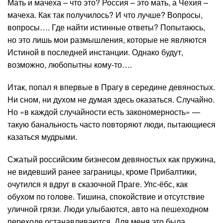
Мать и мачеха – что это? Россия – это мать, а Чехия –
мачеха. Как так получилось? И что лучше? Вопросы,
вопросы…. Где найти истинные ответы? Попытаюсь,
но это лишь мои размышления, которые не являются
Истиной в последней инстанции. Однако будут,
возможно, любопытны кому-то….
Итак, попал я впервые в Прагу в середине девяностых.
Ни сном, ни духом не думая здесь оказаться. Случайно.
Но «в каждой случайности есть закономерность» —
такую банальность часто повторяют люди, пытающиеся
казаться мудрыми.
Сжатый российским бизнесом девяностых как пружина,
не видевший ранее заграницы, кроме Прибалтики,
очутился я вдруг в сказочной Праге. Упс-ёбс, как
обухом по голове. Тишина, спокойствие и отсутствие
уличной грязи. Люди улыбаются, авто на пешеходном
переходе останавливаются. Для меня это была