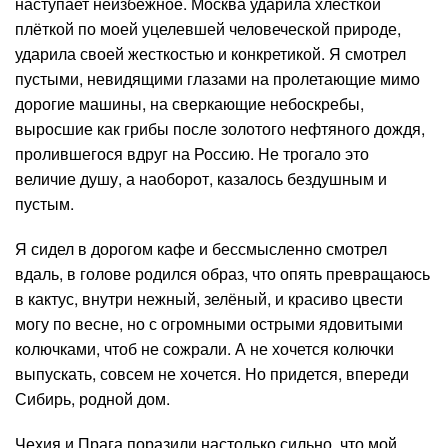
наступает неизбежное. Москва ударила хлёсткой
плёткой по моей уцелевшей человеческой природе,
ударила своей жесткостью и конкретикой. Я смотрел
пустыми, невидящими глазами на пролетающие мимо
дорогие машины, на сверкающие небоскребы,
выросшие как грибы после золотого нефтяного дождя,
пролившегося вдруг на Россию. Не трогало это
величие душу, а наоборот, казалось бездушным и
пустым.
Я сидел в дорогом кафе и бессмысленно смотрел
вдаль, в голове родился образ, что опять превращаюсь
в кактус, внутри нежный, зелёный, и красиво цвести
могу по весне, но с огромными острыми ядовитыми
колючками, чтоб не сожрали. А не хочется колючки
выпускать, совсем не хочется. Но придется, впереди
Сибирь, родной дом.
Чехия и Прага поразили настолько сильно, что мой