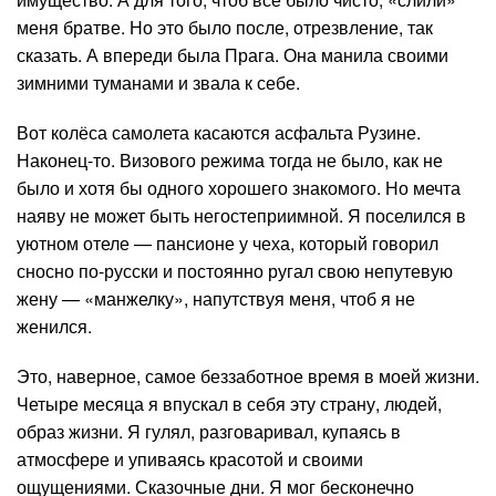
меня братве. Но это было после, отрезвление, так
сказать. А впереди была Прага. Она манила своими
зимними туманами и звала к себе.
Вот колёса самолета касаются асфальта Рузине.
Наконец-то. Визового режима тогда не было, как не
было и хотя бы одного хорошего знакомого. Но мечта
наяву не может быть негостеприимной. Я поселился в
уютном отеле — пансионе у чеха, который говорил
сносно по-русски и постоянно ругал свою непутевую
жену — «манжелку», напутствуя меня, чтоб я не
женился.
Это, наверное, самое беззаботное время в моей жизни.
Четыре месяца я впускал в себя эту страну, людей,
образ жизни. Я гулял, разговаривал, купаясь в
атмосфере и упиваясь красотой и своими
ощущениями. Сказочные дни. Я мог бесконечно