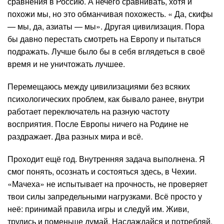
сравнения в Россию. А нечего сравнивать, хотя и
похожи мы, но это обманчивая похожесть. « Да, скифы
— мы, да, азиаты — мы». Другая цивилизация. Пора
бы давно перестать смотреть на Европу и пытаться
подражать. Лучше было бы в себя вглядеться в своё
время и не уничтожать лучшее.
Перемещаюсь между цивилизациями без всяких
психологических проблем, как бывало ранее, внутри
работает переключатель на разную частоту
восприятия. После Европы ничего на Родине не
раздражает. Два разных мира и всё.
Проходит ещё год. Внутренняя задача выполнена. Я
смог понять, осознать и состояться здесь, в Чехии.
«Мачеха» не испытывает на прочность, не проверяет
твои силы запредельными нагрузками. Всё просто у
неё: принимай правила игры и следуй им. Живи,
трудись и поменьше думай. Наслаждайся и потребляй.