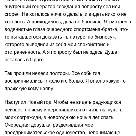
внутренний генератор созидания попросту сел или
сгорел. Не хотелось ничего делать, и видеть никого не
хотелось. А приходилось, дела не бросишь. Я смотрел в
водянистые глаза очередного спортсмена-братка, что-
то пытавшегося доказать «в натуре, по бизнесу»,
которого выводили из себя мои спокойствие и
отстраненность. А я попросту был не здесь. Душа
осталась в Праге.
Так прошли недели полторы. Все события
воспринимались тяжело и с болью. Я впал в какую-то
пражскую кому наяву.
Наступил Новый год. Чтобы не видеть радующихся
неизвестно чему и перепившихся от избытка чувств
моих сограждан, в новогоднюю ночь я лег спать.
Очередная девушка, разделявшая мое
предпринимательское одиночество, непонимающе