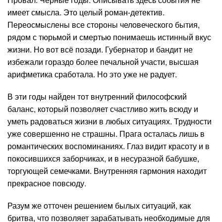
имеет смысла. Это целый роман-детектив.
Переосмыслены все стороны человеческого бытия,
рядом с тюрьмой и смертью понимаешь истинный вкус
жизни. Но вот всё позади. Губернатор и бандит не
избежали гораздо более печальной участи, высшая
арифметика сработала. Но это уже не радует.
В эти годы найден тот внутренний философский
баланс, который позволяет счастливо жить всюду и
уметь радоваться жизни в любых ситуациях. Трудности
уже совершенно не страшны. Прага осталась лишь в
романтических воспоминаниях. Глаз видит красоту и в
покосившихся заборчиках, и в несуразной бабушке,
торгующей семечками. Внутренняя гармония находит
прекрасное повсюду.
Разум же отточен решением былых ситуаций, как
бритва, что позволяет зарабатывать необходимые для