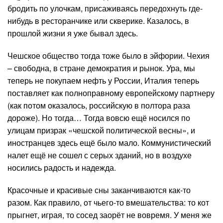
бродить по улочкам, присаживаясь передохнуть где-
нибудь в ресторанчике или скверике. Казалось, в
прошлой жизни я уже бывал здесь.
Чешское общество тогда тоже было в эйфории. Чехия
– свободна, в стране демократия и рынок. Ура, мы
теперь не покупаем нефть у России, Италия теперь
поставляет как полноправному европейскому партнеру
(как потом оказалось, российскую в полтора раза
дороже). Но тогда… Тогда вовсю ещё носился по
улицам призрак «чешской политической весны», и
иностранцев здесь ещё было мало. Коммунистический
налет ещё не сошел с серых зданий, но в воздухе
носились радость и надежда.
Красочные и красивые сны заканчиваются как-то
разом. Как правило, от чьего-то вмешательства: то кот
прыгнет, играя, то сосед заорёт не вовремя. У меня же