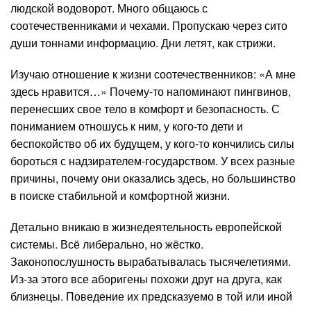
людской водоворот. Много общаюсь с
соотечественниками и чехами. Пропускаю через сито
души тоннами информацию. Дни летят, как стрижи.
Изучаю отношение к жизни соотечественников: «А мне
здесь нравится…» Почему-то напоминают пингвинов,
перенесших свое тело в комфорт и безопасность. С
пониманием отношусь к ним, у кого-то дети и
беспокойство об их будущем, у кого-то кончились силы
бороться с надзирателем-государством. У всех разные
причины, почему они оказались здесь, но большинство
в поиске стабильной и комфортной жизни.
Детально вникаю в жизнедеятельность европейской
системы. Всё либерально, но жёстко.
Законопослушность вырабатывалась тысячелетиями.
Из-за этого все аборигены похожи друг на друга, как
близнецы. Поведение их предсказуемо в той или иной