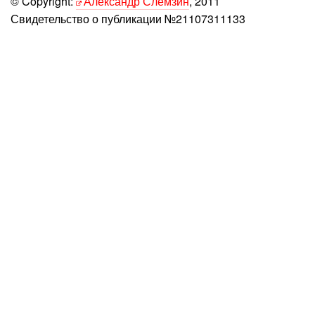
© Copyright:
Александр Слемзин
, 2011
Свидетельство о публикации №21107311133