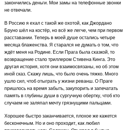
закончились деньги. Мои замы на телефонные звонки
не отвечали.
В Россию я ехал с такой же охотой, как Джордано
Бруно шёл на костёр, но всё же легче, чем при первом
расставании. Теперь в моей душе остались четыре
месяца блаженства. Я старался не думать о том, что
ждёт меня на Родине. Если Прага была сказкой, то
возвращение стало триллером Стивена Кинга. Это
другая история, хотя они взаимосвязаны, но об этом
иной сказ. Скажу лишь, что было очень тяжко. Много
ушло сил, чтоб отыграть у жизни реванш. О Праге
пришлось на время забыть, закупорить и запечатать
память в глубины души в сургучную обертку, чтоб кто
случаем не заляпал мечту грязнущими пальцами.
Хорошее быстро заканчивается, плохое же кажется
бесконечным. Но и оно проходит, как любил