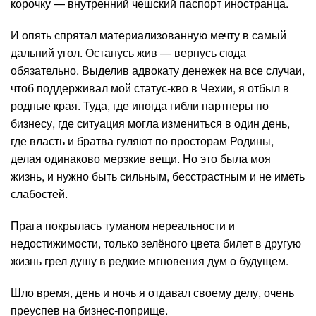
корочку — внутренний чешский паспорт иностранца.
И опять спрятал материализованную мечту в самый
дальний угол. Останусь жив — вернусь сюда
обязательно. Выделив адвокату денежек на все случаи,
чтоб поддерживал мой статус-кво в Чехии, я отбыл в
родные края. Туда, где иногда гибли партнеры по
бизнесу, где ситуация могла измениться в один день,
где власть и братва гуляют по просторам Родины,
делая одинаково мерзкие вещи. Но это была моя
жизнь, и нужно быть сильным, бесстрастным и не иметь
слабостей.
Прага покрылась туманом нереальности и
недостижимости, только зелёного цвета билет в другую
жизнь грел душу в редкие мгновения дум о будущем.
Шло время, день и ночь я отдавал своему делу, очень
преуспев на бизнес-поприще.