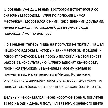
С ровным уже душевным восторгом встретился я со
сказочным городом. Гуляя по полюбившимся
местечкам, здоровался с ними, как с давними друзьями,
лелея надежду, что когда-нибудь вернусь сюда
навсегда. Именно вернусь!
Но времени теперь лишь на прогулки не тратил. Нашел
чешского адвоката, который занимается эмиграцией и
говорит по-русски. Без просьб положил на стол триста
баксов за консультацию. Отчего адвокат как-то сразу
проникся глубоким уважением к моему желанию
получить вид на жительство в Чехии. Когда же я
отсчитал «с шапочкой» зеленые за весь пакет услуг, то
адвокат стал беседовать со мной совсем без акцента.
Дельный чех оказался, через короткое время, прилетев
всего на один день, я получил заветную зелёного цвета