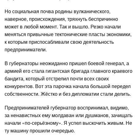
Но социальная почва родины вулканического,
наверное, происхождения, тряхнуть беспричинно
может в любой момент. Так и вышло. Резко начали
меняться привычные тектонические пласты экономики,
к которым приспосабливали свою деятельность
предприниматели.
В губернаторы неожиданно пришел боевой генерал, а
армией его стала гигантская бригада главного краевого
бандита, который отстрелил почти всех своих
конкурентов. Вот эта парочка начала большой передел
собственности. Жёстко и без дипломатии стали делить.
Предпринимателей губернатор воспринимал, видимо,
за ненавистных ему молдаван или душманов, зачищать
начали «по-серьёзному». Я успел выскочить живым. Не
ту машину прошили очередью.