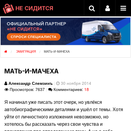
НЕ СИДИТСЯ
ЭМИГРАЦИЯ
МАТЬ-И-МАЧЕХА
МАТЬ-И-МАЧЕХА
Александр Слемзинъ
|
30 ноября 2014
Просмотров: 7637
|
Комментариев:
18
Я начинал уже писать этот очерк, но увлёкся
автобиографическими деталями и ушёл от темы. Хотя
уйти от личностного изложения невозможно, но
хотелось бы рассказать через свои чувства и