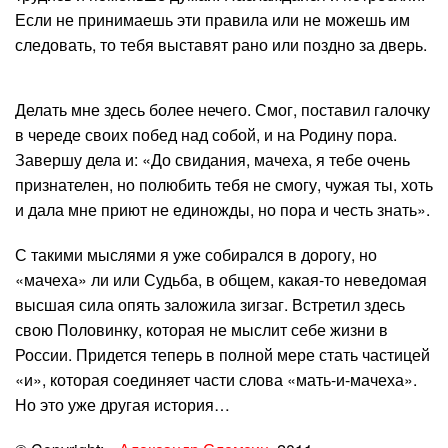
Если не принимаешь эти правила или не можешь им
следовать, то тебя выставят рано или поздно за дверь.
Делать мне здесь более нечего. Смог, поставил галочку
в череде своих побед над собой, и на Родину пора.
Завершу дела и: «До свидания, мачеха, я тебе очень
признателен, но полюбить тебя не смогу, чужая ты, хоть
и дала мне приют не единожды, но пора и честь знать».
С такими мыслями я уже собирался в дорогу, но
«мачеха» ли или Судьба, в общем, какая-то неведомая
высшая сила опять заложила зигзаг. Встретил здесь
свою Половинку, которая не мыслит себе жизни в
России. Придется теперь в полной мере стать частицей
«и», которая соединяет части слова «мать-и-мачеха».
Но это уже другая история…