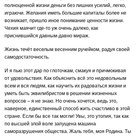
полноценной жизни деньги без лишних усилий, легко,
играючи. Желания иметь большие капиталы более не
возникает, пришло иное понимание ценности жизни.
Чехия маячит где-то уж очень далеко, как
приснившийся давным-давно мираж.
Жизнь течёт веселым весенним ручейком, радуя своей
самодостаточность.
И я пью этот дар по глоточкам, смакуя и причмокивая
от удовольствия. Как объяснить всё это недовольным
всем и вся людям, как научить их радоваться жизни и
уметь быть эквилибристом в решении жизненных
вопросов – я не знаю. Но очень хочется, ведь это,
наверное, единственный способ жить счастливо в этой
стране. Если бы все так могли! Увы, это утопия, так как
по высшей злой воле запущена машина
саморазрушения общества. Жаль тебя, моя Родина. Ты