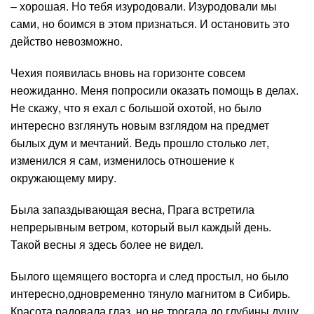
– хорошая. Но тебя изуродовали. Изуродовали мы
сами, но боимся в этом признаться. И остановить это
действо невозможно.
Чехия появилась вновь на горизонте совсем
неожиданно. Меня попросили оказать помощь в делах.
Не скажу, что я ехал с большой охотой, но было
интересно взглянуть новым взглядом на предмет
былых дум и мечтаний. Ведь прошло столько лет,
изменился я сам, изменилось отношение к
окружающему миру.
Была запаздывающая весна, Прага встретила
непрерывным ветром, который выл каждый день.
Такой весны я здесь более не видел.
Былого щемящего восторга и след простыл, но было
интересно,одновременно тянуло магнитом в Сибирь.
Красота радовала глаз, но не трогала до глубины душу.