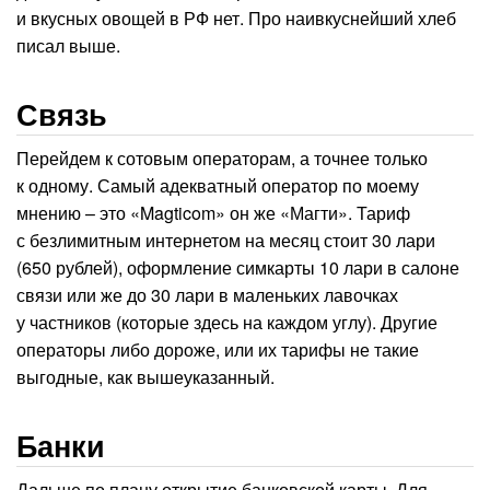
и вкусных овощей в РФ нет. Про наивкуснейший хлеб
писал выше.
Связь
Перейдем к сотовым операторам, а точнее только
к одному. Самый адекватный оператор по моему
мнению – это «Magticom» он же «Магти». Тариф
с безлимитным интернетом на месяц стоит 30 лари
(650 рублей), оформление симкарты 10 лари в салоне
связи или же до 30 лари в маленьких лавочках
у частников (которые здесь на каждом углу). Другие
операторы либо дороже, или их тарифы не такие
выгодные, как вышеуказанный.
Банки
Дальше по плану открытие банковской карты. Для