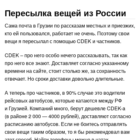
Пересылка вещей из России
Сама почта в Грузии по рассказам местных и приезжих,
кто ей пользовался, работает не очень. Поэтому свои
вещи я пересылал с помощью CDEK и частников.
CDEK – про него особо нечего рассказывать, так как
про него все знают. Доставляет согласно указанному
времени на сайте, стоит столько же, за сохранность
отвечает. Но сроки доставки довольно длительные.
А теперь про частников, в 90% случае это водители
рейсовых автобусов, которые катаются между РФ
и Грузией. Компаний много, берут дешевле CDEK-a
(в районе 2 000 — 4000 рублей), доставляют согласно
расписанию автобусов. Если не боитесь отправлять
свои вещи таким образом, то я бы рекомендовал вам
этот способ. Найти телефоны можно в чатах