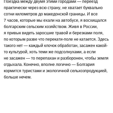
Поездка между двумя этими городами — переезд
практически через всю страну, не хватает буквально
сотни километров до македонской границы. И все
7 часов, которые мы ехали на автобусе, я восхищался
болгарским сельским хозяйством. Живя в России,
я привык видеть заросшие травой и березками поля,
по которым разве что перекати-поле не катается. Здесь
такого нет — каждый клочок обработан, засажен какой-
то культурой, хоть теми же подсолнухами, а если
не засажен — то перепахан и разборонен, чтобы земля
отдыхала. Конечно, вполне логично — Болгария
кормится туристами и экологичной сельхозпродукцией,
больше нечем.