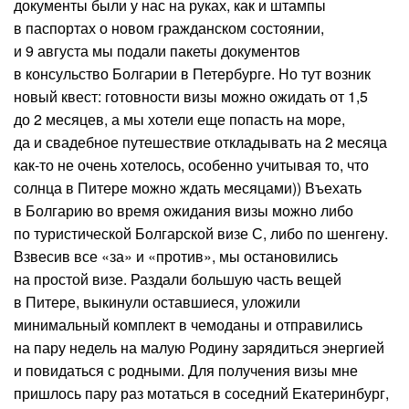
документы были у нас на руках, как и штампы
в паспортах о новом гражданском состоянии,
и 9 августа мы подали пакеты документов
в консульство Болгарии в Петербурге. Но тут возник
новый квест: готовности визы можно ожидать от 1,5
до 2 месяцев, а мы хотели еще попасть на море,
да и свадебное путешествие откладывать на 2 месяца
как-то не очень хотелось, особенно учитывая то, что
солнца в Питере можно ждать месяцами)) Въехать
в Болгарию во время ожидания визы можно либо
по туристической Болгарской визе С, либо по шенгену.
Взвесив все «за» и «против», мы остановились
на простой визе. Раздали большую часть вещей
в Питере, выкинули оставшиеся, уложили
минимальный комплект в чемоданы и отправились
на пару недель на малую Родину зарядиться энергией
и повидаться с родными. Для получения визы мне
пришлось пару раз мотаться в соседний Екатеринбург,