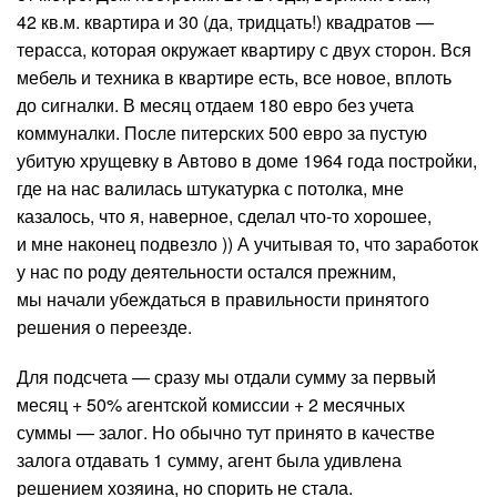
42 кв.м. квартира и 30 (да, тридцать!) квадратов —
терасса, которая окружает квартиру с двух сторон. Вся
мебель и техника в квартире есть, все новое, вплоть
до сигналки. В месяц отдаем 180 евро без учета
коммуналки. После питерских 500 евро за пустую
убитую хрущевку в Автово в доме 1964 года постройки,
где на нас валилась штукатурка с потолка, мне
казалось, что я, наверное, сделал что-то хорошее,
и мне наконец подвезло )) А учитывая то, что заработок
у нас по роду деятельности остался прежним,
мы начали убеждаться в правильности принятого
решения о переезде.
Для подсчета — сразу мы отдали сумму за первый
месяц + 50% агентской комиссии + 2 месячных
суммы — залог. Но обычно тут принято в качестве
залога отдавать 1 сумму, агент была удивлена
решением хозяина, но спорить не стала.