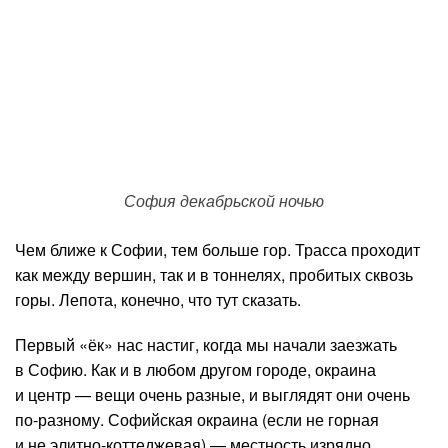
София декабрьской ночью
Чем ближе к Софии, тем больше гор. Трасса проходит
как между вершин, так и в тоннелях, пробитых сквозь
горы. Лепота, конечно, что тут сказать.
Первый «ёк» нас настиг, когда мы начали заезжать
в Софию. Как и в любом другом городе, окраина
и центр — вещи очень разные, и выглядят они очень
по-разному. Софийская окраина (если не горная
и не элитно-коттеджевая) — местность изрядно