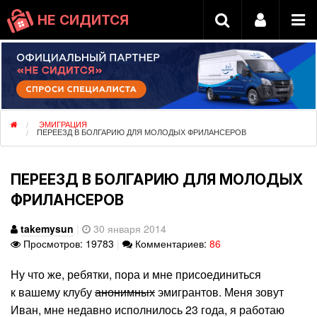
НЕ СИДИТСЯ
ЭМИГРАЦИЯ
ПЕРЕЕЗД В БОЛГАРИЮ ДЛЯ МОЛОДЫХ ФРИЛАНСЕРОВ
ПЕРЕЕЗД В БОЛГАРИЮ ДЛЯ МОЛОДЫХ
ФРИЛАНСЕРОВ
takemysun
|
30 января 2014
Просмотров: 19783
|
Комментариев:
86
Ну что же, ребятки, пора и мне присоединиться
к вашему клубу
анонимных
эмигрантов. Меня зовут
Иван, мне недавно исполнилось 23 года, я работаю