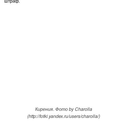
штраф.
Кирения. Фото by Charolla
(http://fotki.yandex.ru/users/charolla/)