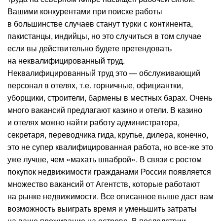
Вашими конкурентами при поиске работы
в большинстве случаев станут турки с континента,
пакистанцы, индийцы, но это случиться в том случае
если вы действительно будете претендовать
на неквалифицированный труд.
Неквалифицированный труд это — обслуживающий
персонал в отелях, т.е. горничные, официантки,
уборщики, строители, бармены в местных барах. Очень
много вакансий предлагают казино и отели. В казино
и отелях можно найти работу администратора,
секретаря, переводчика гида, крупье, дилера, конечно,
это не супер квалифицированная работа, но все-же это
уже лучше, чем «махать шваброй». В связи с ростом
покупок недвижимости гражданами России появляется
множество вакансий от Агентств, которые работают
на рынке недвижимости. Все описанное выше даст вам
возможность выиграть время и уменьшить затраты
на ваше проживание на острове. В последствии