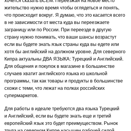
хочется сказать ВСЕМ. Переезжая на новое место
жительство нужно время чтобы оглядеться и понять,
что происходит вокруг. Я думаю, что это касается всего
в не зависимости от места куда вы переезжаете
заграницу или по России. При переезде в другую
страну нужно понимать, что ваши шансы возрастут
если вы будете знать язык страны куда вы едете или
хотя бы английский на должном уровне. Для северного
Кипра актуальны ДВА ЯЗЫКА: Турецкий и Английский.
Для общения и покупок в магазине в большинстве
случаев хватит английского языка из школьной
программы, так как товары и продукты в большинстве
схожи с теми, что лежат на полках российских
супермаркетов.
Для работы в идеале требуются два языка Турецкий
и Английский, если вы будете знать еще и третий
европейский язык это будет преимуществом. Рынок
труда на северном Кипре насыщен рабочей силой.