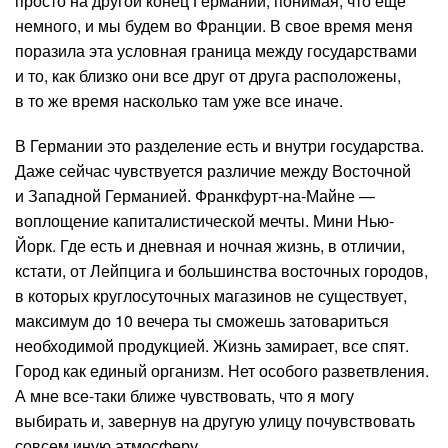
просто на другой конец Германии, понимая, что еще
немного, и мы будем во Франции. В свое время меня
поразила эта условная граница между государствами
и то, как близко они все друг от друга расположены,
в то же время насколько там уже все иначе.
В Германии это разделение есть и внутри государства.
Даже сейчас чувствуется различие между Восточной
и Западной Германией. Франкфурт-на-Майне —
воплощение капиталистической мечты. Мини Нью-
Йорк. Где есть и дневная и ночная жизнь, в отличии,
кстати, от Лейпцига и большинства восточных городов,
в которых круглосуточных магазинов не существует,
максимум до 10 вечера ты сможешь затовариться
необходимой продукцией. Жизнь замирает, все спят.
Город как единый организм. Нет особого разветвления.
А мне все-таки ближе чувствовать, что я могу
выбирать и, завернув на другую улицу почувствовать
совсем иную атмосферу.