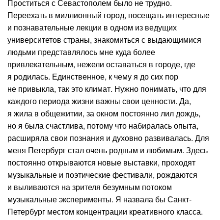
Проститься с Севастополем было не трудно.
Переехать в миллионный город, посещать интересные
и познавательные лекции в одном из ведущих
университетов страны, знакомиться с выдающимися
людьми представлялось мне куда более
привлекательным, нежели оставаться в городе, где
я родилась. Единственное, к чему я до сих пор
не привыкла, так это климат. Нужно понимать, что для
каждого периода жизни важны свои ценности. Да,
я жила в общежитии, за окном постоянно лил дождь,
но я была счастлива, потому что набиралась опыта,
расширяла свои познания и духовно развивалась. Для
меня Петербург стал очень родным и любимым. Здесь
постоянно открываются новые выставки, проходят
музыкальные и поэтические фестивали, рождаются
и выливаются на зрителя безумным потоком
музыкальные эксперименты. Я назвала бы Санкт-
Петербург местом концентрации креативного класса.