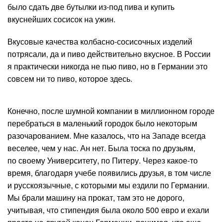
было сдать две бутылки из-под пива и купить
вкуснейших сосисок на ужин.
Вкусовые качества колбасно-сосисочных изделий
потрясали, да и пиво действительно вкусное. В России
я практически никогда не пью пиво, но в Германии это
совсем ни то пиво, которое здесь.
Конечно, после шумной компании в миллионном городе
перебраться в маленький городок было некоторым
разочарованием. Мне казалось, что на Западе всегда
веселее, чем у нас. Ан нет. Была тоска по друзьям,
по своему Университету, по Питеру. Через какое-то
время, благодаря учебе появились друзья, в том числе
и русскоязычные, с которыми мы ездили по Германии.
Мы брали машину на прокат, там это не дорого,
учитывая, что стипендия была около 500 евро и ехали