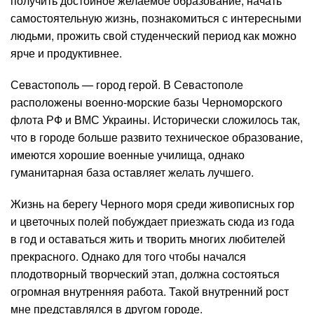
получить достойное желаемое образование, начать
самостоятельную жизнь, познакомиться с интересными
людьми, прожить свой студенческий период как можно
ярче и продуктивнее.
Севастополь — город герой. В Севастополе
расположены военно-морские базы Черноморского
флота РФ и ВМС Украины. Исторически сложилось так,
что в городе больше развито техническое образование,
имеются хорошие военные училища, однако
гуманитарная база оставляет желать лучшего.
Жизнь на берегу Черного моря среди живописных гор
и цветочных полей побуждает приезжать сюда из года
в год и оставаться жить и творить многих любителей
прекрасного. Однако для того чтобы начался
плодотворный творческий этап, должна состояться
огромная внутренняя работа. Такой внутренний рост
мне представлялся в другом городе.