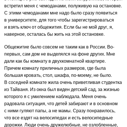
встретил меня с чемоданами, полуживую на остановке.
С этими чемоданами мне надо было сразу появиться
в университете, для того чтобы зарегистрироваться
и взять ключ от общежития. Если бы не мой друг, я,
наверное, осталась бы жить на этой остановке.
Общежитие было совсем не таким как в России. Во-
первых, сам дом не выделялся на фоне других. Мне
дали как бы комнату в двухкомнатной квартире.
Причем комнату приличных размеров, где была
большая кровать, стол, шкафа, по-моему, не было.
В соседней комнате жила очень приветливая студентка
из Тайваня. Из окна был виден детский сад, за жизнью
которого я с умилением наблюдала. Меня очень
радовала ситуация, что детей забирают и в основном
с ними гуляют папы, а не мамы. Сразу понравилось,
что все ездят на велосипедах и есть велосипедные
дорожки. Люди очень дружелюбные, не озлобленные,