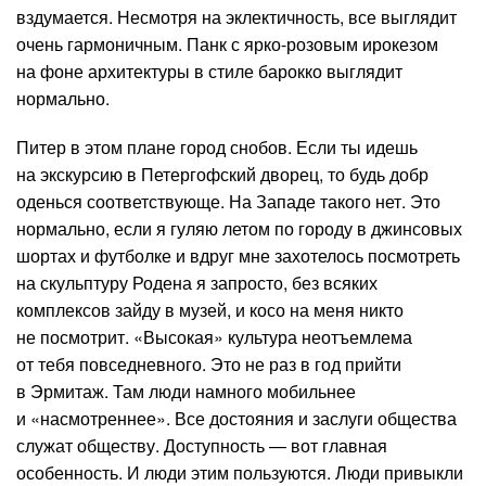
вздумается. Несмотря на эклектичность, все выглядит
очень гармоничным. Панк с ярко-розовым ирокезом
на фоне архитектуры в стиле барокко выглядит
нормально.
Питер в этом плане город снобов. Если ты идешь
на экскурсию в Петергофский дворец, то будь добр
оденься соответствующе. На Западе такого нет. Это
нормально, если я гуляю летом по городу в джинсовых
шортах и футболке и вдруг мне захотелось посмотреть
на скульптуру Родена я запросто, без всяких
комплексов зайду в музей, и косо на меня никто
не посмотрит. «Высокая» культура неотъемлема
от тебя повседневного. Это не раз в год прийти
в Эрмитаж. Там люди намного мобильнее
и «насмотреннее». Все достояния и заслуги общества
служат обществу. Доступность — вот главная
особенность. И люди этим пользуются. Люди привыкли