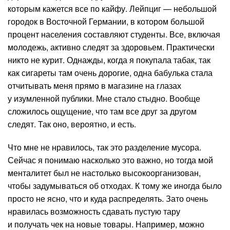
которым кажется все по кайфу. Лейпциг — небольшой
городок в Восточной Германии, в котором большой
процент населения составляют студенты. Все, включая
молодежь, активно следят за здоровьем. Практически
никто не курит. Однажды, когда я покупала табак, так
как сигареты там очень дорогие, одна бабулька стала
отчитывать меня прямо в магазине на глазах
у изумленной публики. Мне стало стыдно. Вообще
сложилось ощущение, что там все друг за другом
следят. Так оно, вероятно, и есть.
Что мне не нравилось, так это разделение мусора.
Сейчас я понимаю насколько это важно, но тогда мой
менталитет был не настолько высокоорганизован,
чтобы задумываться об отходах. К тому же иногда было
просто не ясно, что и куда распределять. Зато очень
нравилась возможность сдавать пустую тару
и получать чек на новые товары. Например, можно