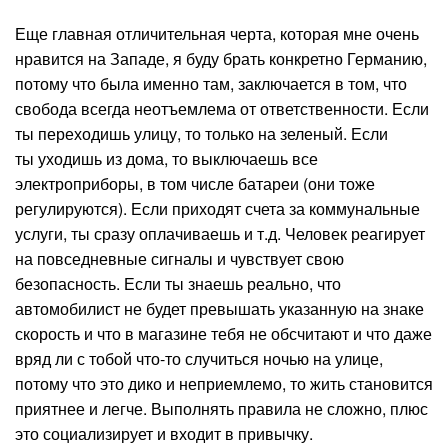
Еще главная отличительная черта, которая мне очень
нравится на Западе, я буду брать конкретно Германию,
потому что была именно там, заключается в том, что
свобода всегда неотъемлема от ответственности. Если
ты переходишь улицу, то только на зеленый. Если
ты уходишь из дома, то выключаешь все
электроприборы, в том числе батареи (они тоже
регулируются). Если приходят счета за коммунальные
услуги, ты сразу оплачиваешь и т.д. Человек реагирует
на повседневные сигналы и чувствует свою
безопасность. Если ты знаешь реально, что
автомобилист не будет превышать указанную на знаке
скорость и что в магазине тебя не обсчитают и что даже
вряд ли с тобой что-то случиться ночью на улице,
потому что это дико и неприемлемо, то жить становится
приятнее и легче. Выполнять правила не сложно, плюс
это социализирует и входит в привычку.