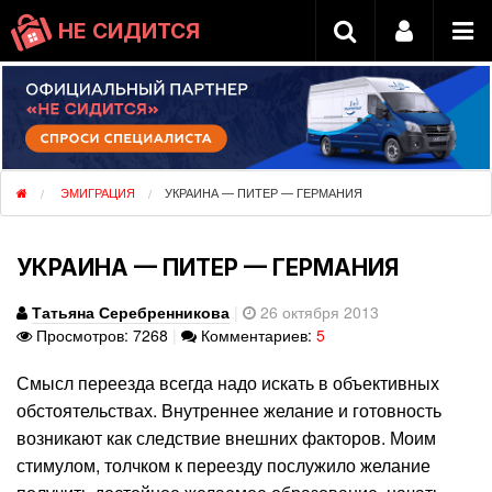
НЕ СИДИТСЯ
ЭМИГРАЦИЯ
УКРАИНА — ПИТЕР — ГЕРМАНИЯ
УКРАИНА — ПИТЕР — ГЕРМАНИЯ
Татьяна Серебренникова
|
26 октября 2013
Просмотров: 7268
|
Комментариев:
5
Смысл переезда всегда надо искать в объективных
обстоятельствах. Внутреннее желание и готовность
возникают как следствие внешних факторов. Моим
стимулом, толчком к переезду послужило желание