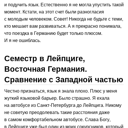
и подучить язык. Естественно я не могла упустить такой
момент. Кстати, на этот счет были разногласия
с молодым человеком. Совет! Никогда не будьте с теми,
кто мешает вам развиваться. А я прекрасно понимала,
что поездка в Германию будет только плюсом.
И я не ошиблась.
Семестр в Лейпциге,
Восточная Германия.
Сравнение с Западной частью
Честно признаться, язык я знала плохо. Плюс у меня
жуткий языковой барьер. Было страшно. Я ехала
на автобусе из Санкт-Петербурга до Лейпцига. Никому
не советую преодолевать такие расстояния даже
в самом комфортабельном автобусе. Слава Богу,
в Лейпциге уже был один из моих сокурсников, который