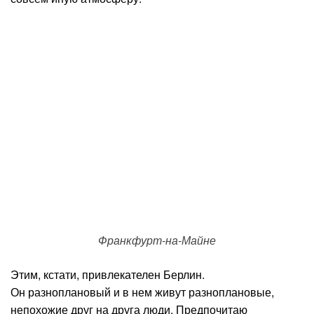
Франкфурт-на-Майне
Этим, кстати, привлекателен Берлин.
Он разноплановый и в нем живут разноплановые,
непохожие друг на друга люди. Предпочитаю