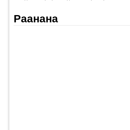
Раанана