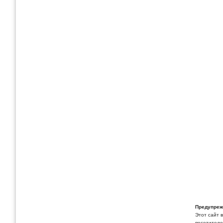
Предупреж
Этот сайт 
посетителей