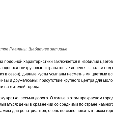
ентре Раананы. Шабатнее затишье
а подобной характеристики заключается в изобилии цветов
плодоносят цитрусовые и гранатовые деревья, с пальм под 
аз в сезон), дивные кусты усыпаны несметными цветами вс
ивы и дружелюбны: присутствие крупного центра для мол
и на жителей города.
ажу кратко: весьма дорого. О жилье в этом прекрасном горо
ываться: цены в сравнении со средними по стране намног
граммы для репатриантов, очень повезло пожить в таком гор