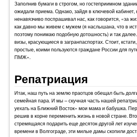
Заполнив бумаги в строгом, но гостеприимном здани
ожидали приема. Однако, зайдя в ключевой кабинет,
ненавязчиво поспрашивал нас, как говорится, «за жи
как давно мы живем с мужем (я наслышана, что в ис
поэтому понимаю подобную дотошность) и так далее
визы, красующиеся в загранпаспортах. Стоит, кстати,
простые, коими пользуются граждане России для пу
ПМЖ».
Репатриация
Итак, наш путь на землю праотцов обещал быть долг
семейная пара. И мы – скучная часть нашей репатр
уехать на Ближний Восток» мои мама и бабушка. Пер
решив в корне переменить жизнь в новой стране. Вто
стремящаяся подарить еще десяток-другой лет изуче
времени в Волгограде, эти милые дамы скопили дост