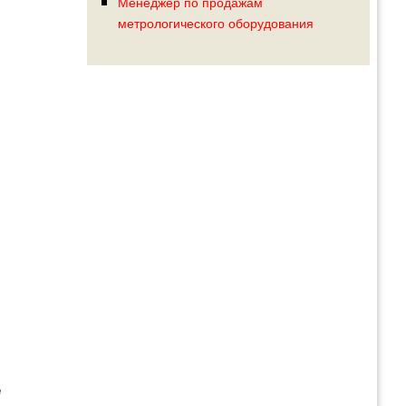
Менеджер по продажам
метрологического оборудования
е