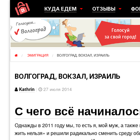
КУДА ЕДЕМ
ОТЗЫВЫ
ФО
ГОРОДА
ПЕРЕЕЗДЫ
ОБ
РЕГИОНЫ
ЭМИГРАЦИЯ
ЮЖ
СТРАНЫ
РАЗВЕДКА
ЭМИ
ЭМИГРАЦИЯ
ВОЛГОГРАД, ВОКЗАЛ, ИЗРАИЛЬ
ВОЛГОГРАД, ВОКЗАЛ, ИЗРАИЛЬ
Kathrin
|
27 июля 2014
С чего всё начиналос
Однажды в 2011 году мы, то есть я, мой муж, а также
жить нельзя» и решили радикально сменить среду оби