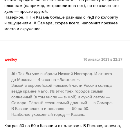
плюшкам (например, метрополитена нет), но не значит что
хуже — просто другой.
Наверное, НН и Казань больше разницы с РнД по колориту
и ощущениям. А Самара, скорее всего, напомнит прежнее
место и окружение.
weelloy
10 января 2023 в 22:27
Так Вы уже выбрали Нижний Новгород. И от него
Al:
до Москвы — 4 часа на «Ласточке».
Зимой в европейской неюжной части России солнца
везде крайне мало. Из этих трёх городов самый
солнечный (в том числе — зимой) и сухой летом —
Самара. Тёплый сезон самый длинный — в Самаре.
В Казани славян и неславян — 50 на 50.
Наиболее ухоженный город — Казань.
Как раз 50 на 50 в Казани и отталкивает. В Ростове, конечно,