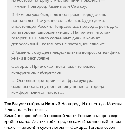
Нижний Новгород, Казань или Самару.
В Нижнем уже был, в летнее время, город очень
понравился. Почувствовал себя как будто дома,
в настоящей России. Понравилась природа, реки, дух,
ритм города, широкие улицы… Напрягает, что, как
говорят, в НН мало солнечных дней и климат
депрессивный, летом это не застал, конечно же.
В Казани… смущает национальный вопрос, специфика
жизни в республике.
Самара… Привлекает пока тем, что южнее
конкурентов, набережной.
… Основные критерии — инфраструктура,
безопасность, внутренние ощущения от города,
комфорт, климат, чистота…
Так Вы уже выбрали Нижний Новгород. И от него до Москвы —
4 часа на «Ласточке».
Зимой в европейской неюжной части России солнца везде
крайне мало. Из этих трёх городов самый солнечный (в том
числе — зимой) и сухой летом — Самара. Тёплый сезон