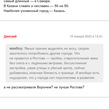
самый длинный — в Самаре.
В Казани славян и неславян — 50 на 50.
Наиболее ухоженный город — Казань.
Дмитрий
10 января 2023 в 13:51
Явных причин выделить не могу, скорее
weelloy:
захотелось попробовать другие города. Что
не нравится в Ростове — пробки, отвратительная зима
без снега и с ледяными ветрами, бессистемная
застройка, узкие улицы и убитый центр, сейчас
добавилась опасная близость к границе. И вообще есть
ощущение, что у города нет перспективы в развитии.
а не рассматривали Воронеж? не лучше Ростова?