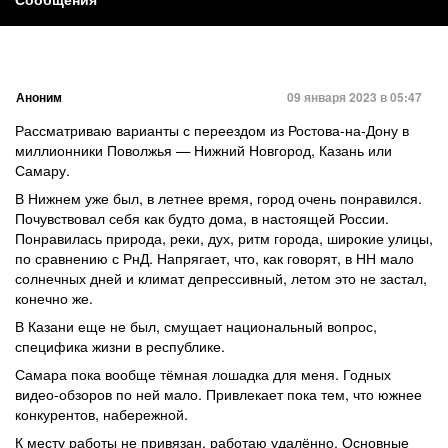
Аноним
09 января 2023 в 05:47
Рассматриваю варианты с переездом из Ростова-на-Дону в
миллионники Поволжья — Нижний Новгород, Казань или
Самару.
В Нижнем уже был, в летнее время, город очень понравился.
Почувствовал себя как будто дома, в настоящей России.
Понравилась природа, реки, дух, ритм города, широкие улицы,
по сравнению с РнД. Напрягает, что, как говорят, в НН мало
солнечных дней и климат депрессивный, летом это не застал,
конечно же.
В Казани еще не был, смущает национальный вопрос,
специфика жизни в республике.
Самара пока вообще тёмная лошадка для меня. Годных
видео-обзоров по ней мало. Привлекает пока тем, что южнее
конкурентов, набережной.
К месту работы не привязан, работаю удалённо. Основные