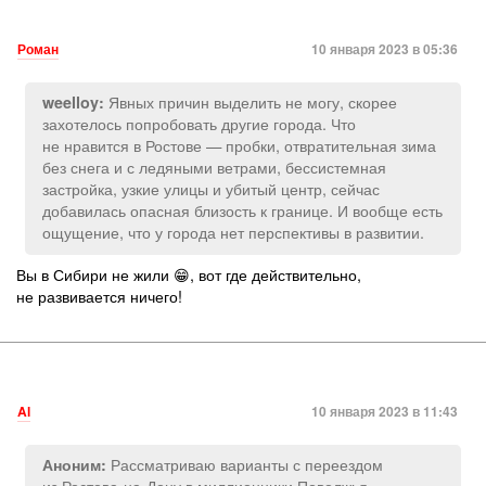
Роман
10 января 2023 в 05:36
Явных причин выделить не могу, скорее
weelloy:
захотелось попробовать другие города. Что
не нравится в Ростове — пробки, отвратительная зима
без снега и с ледяными ветрами, бессистемная
застройка, узкие улицы и убитый центр, сейчас
добавилась опасная близость к границе. И вообще есть
ощущение, что у города нет перспективы в развитии.
Вы в Сибири не жили 😁, вот где действительно,
не развивается ничего!
Al
10 января 2023 в 11:43
Рассматриваю варианты с переездом
Аноним:
из Ростова-на-Дону в миллионники Поволжья —