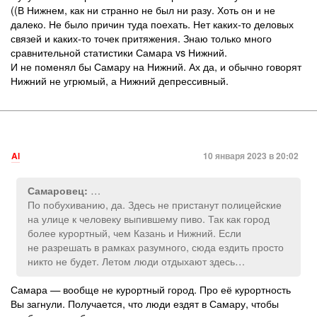
((В Нижнем, как ни странно не был ни разу. Хоть он и не
далеко. Не было причин туда поехать. Нет каких-то деловых
связей и каких-то точек притяжения. Знаю только много
сравнительной статистики Самара vs Нижний.
И не поменял бы Самару на Нижний. Ах да, и обычно говорят
Нижний не угрюмый, а Нижний депрессивный.
Al
10 января 2023 в 20:02
…
Самаровец:
По побухиванию, да. Здесь не пристанут полицейские
на улице к человеку выпившему пиво. Так как город
более курортный, чем Казань и Нижний. Если
не разрешать в рамках разумного, сюда ездить просто
никто не будет. Летом люди отдыхают здесь…
Самара — вообще не курортный город. Про её курортность
Вы загнули. Получается, что люди ездят в Самару, чтобы