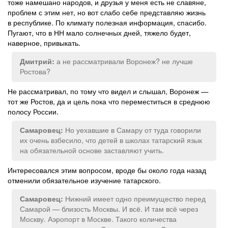
тоже намешано народов, и друзья у меня есть не славяне,
проблем с этим нет, но вот слабо себе представляю жизнь
в республике. По климату полезная информация, спасибо.
Пугают, что в НН мало солнечных дней, тяжело будет,
наверное, привыкать.
а не рассматривали Воронеж? не лучше
Дмитрий:
Ростова?
Не рассматривал, по тому что видел и слышал, Воронеж —
тот же Ростов, да и цель пока что переместиться в среднюю
полосу России.
Но уехавшие в Самару от туда говорили
Самаровец:
их очень взбесило, что детей в школах татарский язык
на обязательной основе заставляют учить.
Интересовался этим вопросом, вроде бы около года назад
отменили обязательное изучение татарского.
Нижний имеет одно преимущество перед
Самаровец:
Самарой — близость Москвы. И всё. И там всё через
Москву. Аэропорт в Москве. Такого количества