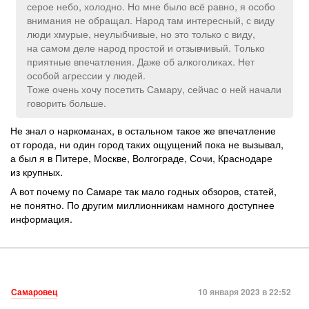
серое небо, холодно. Но мне было всё равно, я особо
внимания не обращал. Народ там интересный, с виду
люди хмурые, неулыбчивые, но это только с виду,
на самом деле народ простой и отзывчивый. Только
приятные впечатления. Даже об алкоголиках. Нет
особой агрессии у людей.
Тоже очень хочу посетить Самару, сейчас о ней начали
говорить больше.
Не знал о наркоманах, в остальном такое же впечатление
от города, ни один город таких ощущений пока не вызывал,
а был я в Питере, Москве, Волгограде, Сочи, Краснодаре
из крупных.
А вот почему по Самаре так мало годных обзоров, статей,
не понятно. По другим миллионникам намного доступнее
информация.
Самаровец
10 января 2023 в 22:52