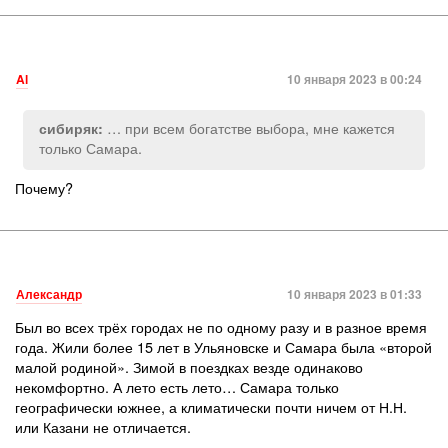
Al
10 января 2023 в 00:24
… при всем богатстве выбора, мне кажется
сибиряк:
только Самара.
Почему?
Александр
10 января 2023 в 01:33
Был во всех трёх городах не по одному разу и в разное время
года. Жили более 15 лет в Ульяновске и Самара была «второй
малой родиной». Зимой в поездках везде одинаково
некомфортно. А лето есть лето… Самара только
географически южнее, а климатически почти ничем от Н.Н.
или Казани не отличается.