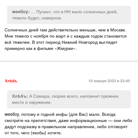
… Пугают, что в НН мало солнечных дней,
weelloy:
тяжело будет, наверное.
Солнечных дней там действительно меньше, чем в Москве.
Мне тяжело с ноября по март и с каждым годом становится
всё тяжелее. В этот период Нижний Новгород выглядит
примерно как в фильме «Жмурки».
Хлѣбъ
10 января 2023 в 23:40
А Самара, скорее всего, напомнит прежнее
Хлѣбъ:
место и окружение.
weelloy, потому и годной инфы (для Вас) мало. Всегда
смотри́те на препятствия, даже информационные — они либо
дадут подсказку в правильном направлении, либо отговорят
от того, чего (якобы) хотите.