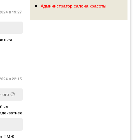
Администратор салона красоты
2024 в 19:27
раться
2024 в 22:15
чего 🙂
 был
адекватнее.
 по ПМЖ