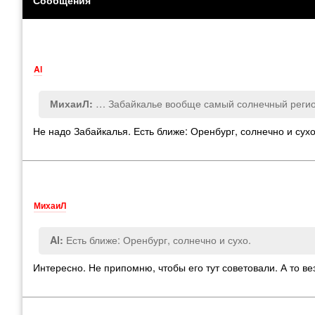
Al
… Забайкалье вообще самый солнечный регио
МихаиЛ:
Не надо Забайкалья. Есть ближе: Оренбург, солнечно и сухо
МихаиЛ
Есть ближе: Оренбург, солнечно и сухо.
Al:
Интересно. Не припомню, чтобы его тут советовали. А то в