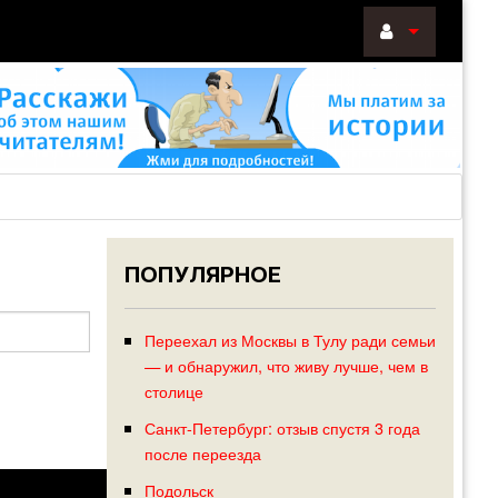
ВОЙТИ
Войти
с
помощью:
ПОПУЛЯРНОЕ
НАПОМНИТ
РЕГИСТРА
Переехал из Москвы в Тулу ради семьи
— и обнаружил, что живу лучше, чем в
столице
Санкт-Петербург: отзыв спустя 3 года
после переезда
Подольск