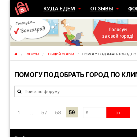
КУДА ЕДЕМ
ОТЗЫВЫ
ФО
ГОРОДА
ПЕРЕЕЗДЫ
ОБ
РЕГИОНЫ
ЭМИГРАЦИЯ
ЮЖ
СТРАНЫ
РАЗВЕДКА
ЭМИ
ФОРУМ
ОБЩИЙ ФОРУМ
ПОМОГУ ПОДОБРАТЬ ГОРОД ПО
ПОМОГУ ПОДОБРАТЬ ГОРОД ПО КЛИ
1
…
57
58
59
Сообщения