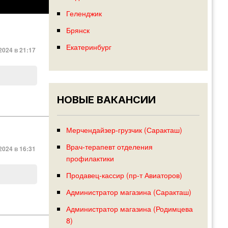
Геленджик
Брянск
Екатеринбург
2024 в 21:17
НОВЫЕ ВАКАНСИИ
Мерчендайзер-грузчик (Саракташ)
Врач-терапевт отделения
2024 в 16:31
профилактики
Продавец-кассир (пр-т Авиаторов)
Администратор магазина (Саракташ)
Администратор магазина (Родимцева
8)