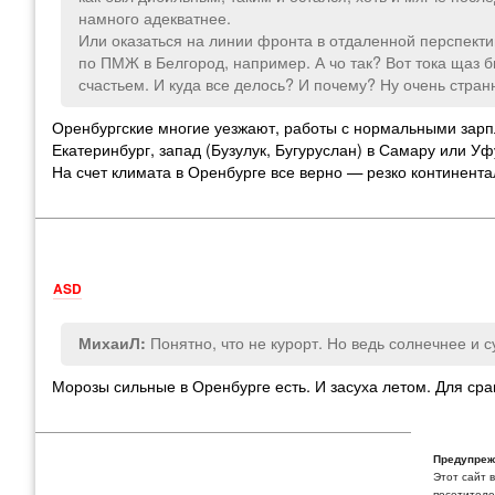
намного адекватнее.
Или оказаться на линии фронта в отдаленной перспективе
по ПМЖ в Белгород, например. А чо так? Вот тока щаз
счастьем. И куда все делось? И почему? Ну очень странн
Оренбургские многие уезжают, работы с нормальными зарпла
Екатеринбург, запад (Бузулук, Бугуруслан) в Самару или У
На счет климата в Оренбурге все верно — резко континент
ASD
Понятно, что не курорт. Но ведь солнечнее и 
МихаиЛ:
Морозы сильные в Оренбурге есть. И засуха летом. Для срав
Предупреж
Этот сайт 
посетителей