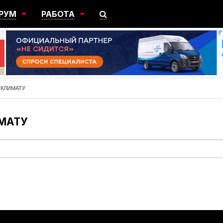
РУМ
РАБОТА
ЩИЙ
ПОИСК РАБОТЫ
НЫЙ
РАЗМЕСТИТЬ ВАКАНСИЮ
ГРАЦИЯ
 КЛИМАТУ
МАТУ