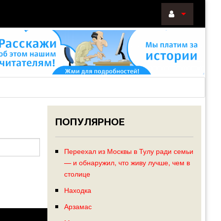
ВОЙТИ
Войти
с
помощью:
ПОПУЛЯРНОЕ
НАПОМНИТ
РЕГИСТРА
Переехал из Москвы в Тулу ради семьи
— и обнаружил, что живу лучше, чем в
столице
Находка
Арзамас