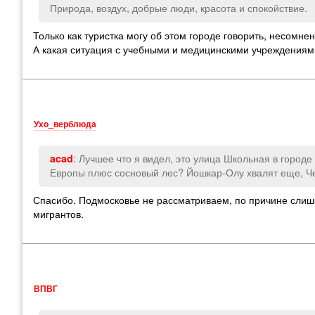
Природа, воздух, добрые люди, красота и спокойствие.
Только как туристка могу об этом городе говорить, несомне
А какая ситуация с учебными и медицинскими учреждения
Ухо_верблюда
: Лучшее что я видел, это улица Школьная в городе
acad
Европы плюс сосновый лес? Йошкар-Олу хвалят еще, Че
Спасибо. Подмосковье не рассматриваем, по причине слишк
мигрантов.
ВПВГ