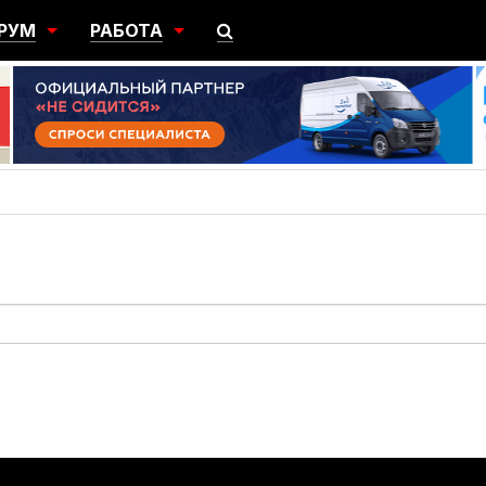
РУМ
РАБОТА
ЩИЙ
ПОИСК РАБОТЫ
НЫЙ
РАЗМЕСТИТЬ ВАКАНСИЮ
ГРАЦИЯ