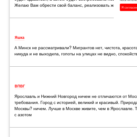
Желаю Вам обрести свой баланс, реализовать желание жить
Я согласе
Яшка
А Минск не рассматривали? Мигрантов нет, чистота, красот
никуда и не выходила, гопоты на улицах не видно, спокойс
ВПВГ
Ярославль и Нижний Новгород ничем не отличаются от Мос
требования. Город с историей, великий и красивый. Природ
Москвы? ничем. Лучше в Москве живите, чем в Ярославле. Т
с азотом