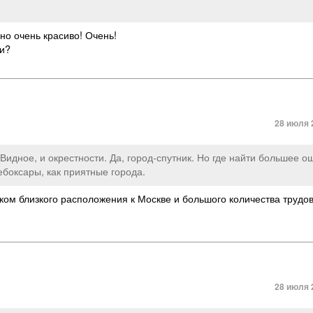
нно очень красиво! Очень!
ми?
28 июля 
 Видное, и окрестности. Да, город-спутник. Но где найти большее 
боксары, как приятные города.
ом близкого расположения к Москве и большого количества трудо
28 июля 