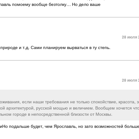
рославль помоему вообще безтолку… Но дело ваше
28 июля 
природе и т.д. Сами планируем вырваться в ту степь.
28 июля 
роживания, если наши требования не только спокойствие, красота, 
нной архитектурой, русской мощью и величием. Вообщем хочется чт
ьном городе в непосредственной близости от Москвы.
Но подальше будет, чем Ярославль, но зато возможностей больше.