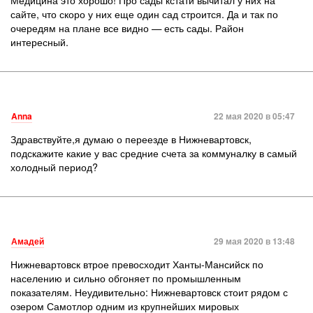
сайте, что скоро у них еще один сад строится. Да и так по
очередям на плане все видно — есть сады. Район
интересный.
Anna
22 мая 2020 в 05:47
Здравствуйте,я думаю о переезде в Нижневартовск,
подскажите какие у вас средние счета за коммуналку в самый
холодный период?
Амадей
29 мая 2020 в 13:48
Нижневартовск втрое превосходит Ханты-Мансийск по
населению и сильно обгоняет по промышленным
показателям. Неудивительно: Нижневартовск стоит рядом с
озером Самотлор одним из крупнейших мировых