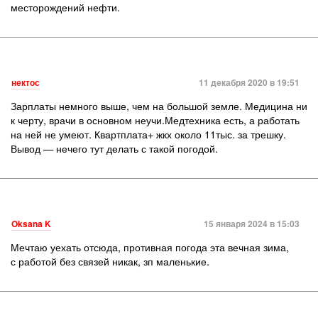
месторождений нефти.
нектос
11 декабря 2020 в 19:51
Зарплаты немного выше, чем на большой земле. Медицина ни
к черту, врачи в основном неучи.Медтехника есть, а работать
на ней не умеют. Квартплата+ жкх около 11тыс. за трешку.
Вывод — нечего тут делать с такой погодой.
Oksana K
15 января 2024 в 15:03
Мечтаю уехать отсюда, противная погода эта вечная зима,
с работой без связей никак, зп маленькие.