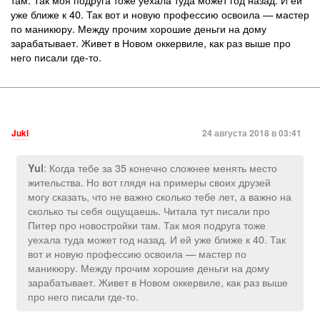
уже ближе к 40. Так вот и новую профессию освоила — мастер
по маникюру. Между прочим хорошие деньги на дому
зарабатывает. Живет в Новом оккервиле, как раз выше про
него писали где-то.
Jukl
24 августа 2018 в 03:41
: Когда тебе за 35 конечно сложнее менять место
Yul
жительства. Но вот глядя на примеры своих друзей
могу сказать, что не важно сколько тебе лет, а важно на
сколько ты себя ощущаешь. Читала тут писали про
Питер про новостройки там. Так моя подруга тоже
уехала туда может год назад. И ей уже ближе к 40. Так
вот и новую профессию освоила — мастер по
маникюру. Между прочим хорошие деньги на дому
зарабатывает. Живет в Новом оккервиле, как раз выше
про него писали где-то.