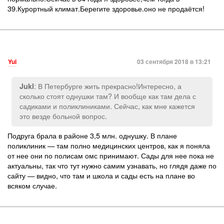
39.Курортный климат.Берегите здоровье.оно не продаётся!
Yul
03 сентября 2018 в 13:21
: В Петербурге жить прекрасно!Интересно, а
Jukl
сколько стоят однушки там? И вообще как там дела с
садиками и поликлиниками. Сейчас, как мне кажется
это везде больной вопрос.
Подруга брала в районе 3,5 млн. однушку. В плане
поликлиник — там полно медицинских центров, как я поняла
от нее они по полисам омс принимают. Сады для нее пока не
актуальны, так что тут нужно самим узнавать, но глядя даже по
сайту — видно, что там и школа и сады есть на плане во
всяком случае.