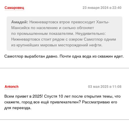
Самаровец
23 января 2024 в 22:40
Нижневартовск втрое превосходит Ханты-
Амадей:
Мансийск по населению и сильно обгоняет
по промышленным показателям. Неудивительно:
Нижневартовск стоит рядом с озером Самотлор одним
из крупнейших мировых месторождений нефти.
Самотлор выработан давно. Почти одна вода из скважин идет.
Antonch
03 мая 2025 в 11:08
Всем привет в 2025! Спустя 10 лет после открытия темы, что
скажете, город все ещё привлекателен? Рассматриваю его
для переезда.