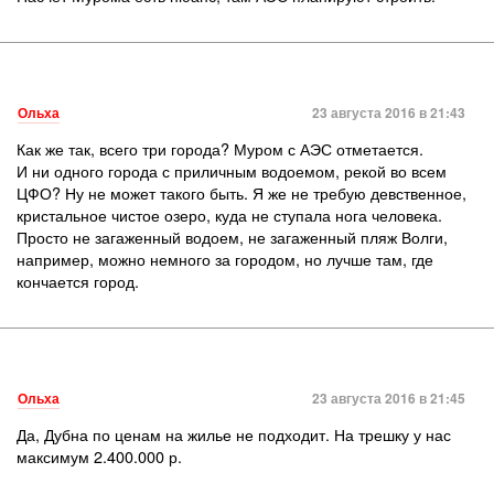
Ольха
23 августа 2016 в 21:43
Как же так, всего три города? Муром с АЭС отметается.
И ни одного города с приличным водоемом, рекой во всем
ЦФО? Ну не может такого быть. Я же не требую девственное,
кристальное чистое озеро, куда не ступала нога человека.
Просто не загаженный водоем, не загаженный пляж Волги,
например, можно немного за городом, но лучше там, где
кончается город.
Ольха
23 августа 2016 в 21:45
Да, Дубна по ценам на жилье не подходит. На трешку у нас
максимум 2.400.000 р.