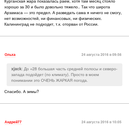
Курганская жара показалась раем, хотя там месяц стояло
хорошо за 30 и было довольно тяжело.. Так что широта
Арзамаса — это предел. А разведать сама я ничего не смогу,
нет возможностей, ни финансовых, ни физических.
Калининград не подходит, т.к. оторван от России.
Ольха
24 августа 2016 в 09:56
: До +28 большая часть средней полосы и северо-
xjack
запада подойдет (по климату). Просто в моем
понимании это ОЧЕНЬ ЖАРКАЯ погода.
Спасибо. А зимы?
Андрей77
24 августа 2016 в 10:05