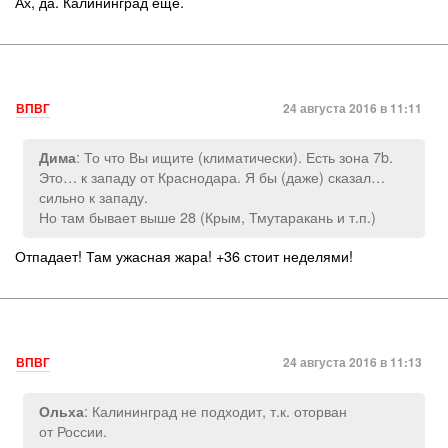
Ах, да. Калининград еще.
ВПВГ
24 августа 2016 в 11:11
: То что Вы ищите (климатически). Есть зона 7b.
Дима
Это… к западу от Краснодара. Я бы (даже) сказал…
сильно к западу.
Но там бывает выше 28 (Крым, Тмутаракань и т.п.)
Отпадает! Там ужасная жара! +36 стоит неделями!
ВПВГ
24 августа 2016 в 11:13
: Калининград не подходит, т.к. оторван
Ольха
от России.