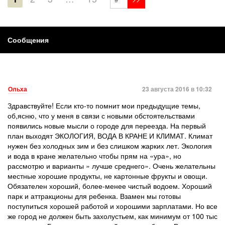
Сообщения
Ольха
23 августа 2016 в 10:32
Здравствуйте! Если кто-то помнит мои предыдущие темы,
об,ясню, что у меня в связи с новыми обстоятельствами
появились новые мысли о городе для переезда. На первый
план выходят ЭКОЛОГИЯ, ВОДА В КРАНЕ И КЛИМАТ. Климат
нужен без холодных зим и без слишком жарких лет. Экология
и вода в кране желательно чтобы прям на «ура», но
рассмотрю и варианты » лучше среднего». Очень желательны
местные хорошие продукты, не картонные фрукты и овощи.
Обязателен хороший, более-менее чистый водоем. Хороший
парк и аттракционы для ребенка. Взамен мы готовы
поступиться хорошей работой и хорошими зарплатами. Но все
же город не должен быть захолустьем, как минимум от 100 тыс