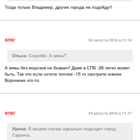
Тогда только Владимир, другие города не подойдут!
ВПВГ
24 августа 2016 в 11:14
: Спасибо. А зимы?
Ольха
А зимы без морозов не бывают! Даже в СПБ -26 легко может
быть. Так что если хотите теплее -15 то смотрите южнее
Воронежа что-то.
ВПВГ
24 августа 2016 в 11:17
: В вашем случае идеально подходит город
Ирина
Саранск,