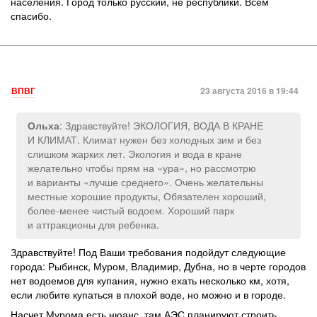
населения. Город только русский, не республики. Всем
спасибо.
ВПВГ
23 августа 2016 в 19:44
: Здравствуйте! ЭКОЛОГИЯ, ВОДА В КРАНЕ
Ольха
И КЛИМАТ. Климат нужен без холодных зим и без
слишком жарких лет. Экология и вода в кране
желательно чтобы прям на «ура», но рассмотрю
и варианты «лучше среднего». Очень желательны
местные хорошие продукты, Обязателен хороший,
более-менее чистый водоем. Хороший парк
и аттракционы для ребенка.
Здравствуйте! Под Ваши требования подойдут следующие
города: Рыбинск, Муром, Владимир, Дубна, но в черте городов
нет водоемов для купания, нужно ехать несколько км, хотя,
если любите купаться в плохой воде, но можно и в городе.
Насчет Мурома есть нюанс, там АЭС планируют строить.