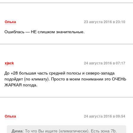
Ольха
23 августа 2016 в 23:10
Ошиблась — НЕ слишком значительные.
xjack
24 августа 2016 в 07:17
До +28 большая часть средней полосы и северо-запада
подойдет (по климату). Просто в моем понимании это ОЧЕНЬ
ЖАРКАЯ погода.
Ольха
24 августа 2016 в 09:54
: То что Вы ищите (климатически). Есть зона 7b.
Дима