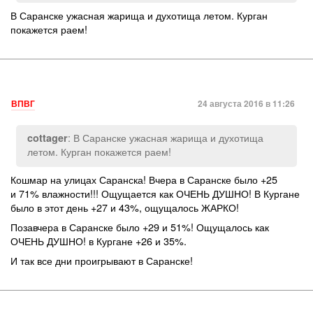
В Саранске ужасная жарища и духотища летом. Курган
покажется раем!
ВПВГ
24 августа 2016 в 11:26
: В Саранске ужасная жарища и духотища
cottager
летом. Курган покажется раем!
Кошмар на улицах Саранска! Вчера в Саранске было +25
и 71% влажности!!! Ощущается как ОЧЕНЬ ДУШНО! В Кургане
было в этот день +27 и 43%, ощущалось ЖАРКО!
Позавчера в Саранске было +29 и 51%! Ощущалось как
ОЧЕНЬ ДУШНО! в Кургане +26 и 35%.
И так все дни проигрывают в Саранске!