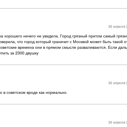
30 апреля 
ка хорошего ничего не увидела. Город грязный притом самый гряз
оверила, что город который граничит с Москвой может быть такой о
в советские времена они в прямом смысле разваливаются. Если дал
пить за 2300 двушку
30 апреля 
о в советском вроде как нормально.
30 апреля 