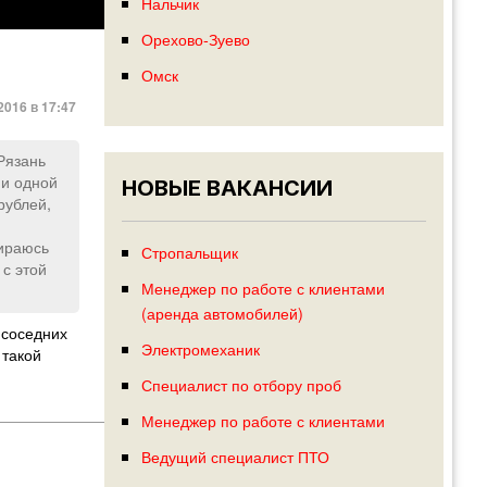
Нальчик
Орехово-Зуево
Омск
2016 в 17:47
 Рязань
ни одной
НОВЫЕ ВАКАНСИИ
рублей,
бираюсь
Стропальщик
 с этой
Менеджер по работе с клиентами
(аренда автомобилей)
 соседних
Электромеханик
 такой
Специалист по отбору проб
Менеджер по работе с клиентами
Ведущий специалист ПТО