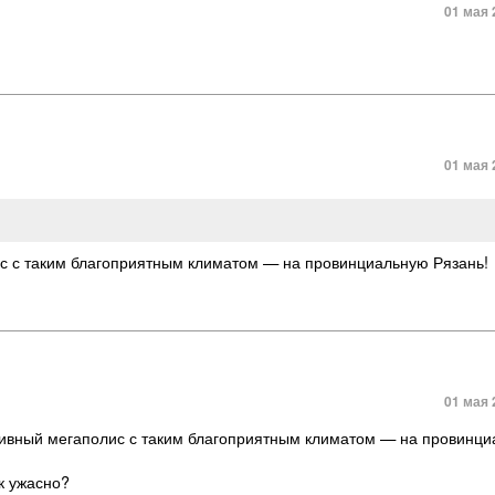
01 мая 
01 мая 
с с таким благоприятным климатом — на провинциальную Рязань!
01 мая 
сивный мегаполис с таким благоприятным климатом — на провинц
к ужасно?