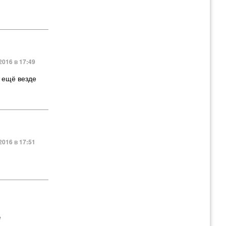
2016 в 17:49
и ещё везде
2016 в 17:51
2016 в 06:09
е