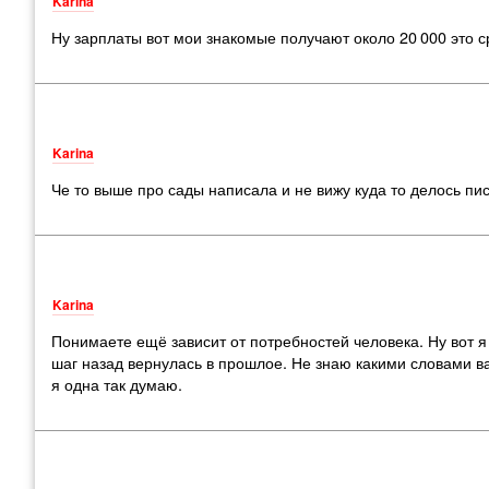
Karina
Ну зарплаты вот мои знакомые получают около 20 000 это 
Karina
Че то выше про сады написала и не вижу куда то делось пи
Karina
Понимаете ещё зависит от потребностей человека. Ну вот я
шаг назад вернулась в прошлое. Не знаю какими словами в
я одна так думаю.