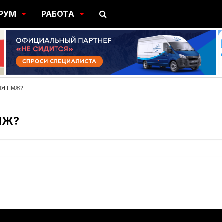
РУМ
РАБОТА
ЩИЙ
ПОИСК РАБОТЫ
НЫЙ
РАЗМЕСТИТЬ ВАКАНСИЮ
ГРАЦИЯ
ЛЯ ПМЖ?
МЖ?