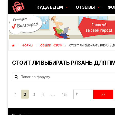
КУДА ЕДЕМ
ОТЗЫВЫ
ФО
ГОРОДА
ПЕРЕЕЗДЫ
ОБ
РЕГИОНЫ
ЭМИГРАЦИЯ
ЮЖ
СТРАНЫ
РАЗВЕДКА
ЭМИ
ФОРУМ
ОБЩИЙ ФОРУМ
СТОИТ ЛИ ВЫБИРАТЬ РЯЗАНЬ Д
СТОИТ ЛИ ВЫБИРАТЬ РЯЗАНЬ ДЛЯ П
1
2
3
4
…
15
Сообщения