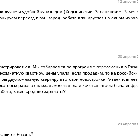
12 апреля 
ию лучше и удобней купить дом (Ходынинские, Зеленинские, Рамен
ланируем переезд в ваш город, работа планируется на одном из за
23 апреля 
егистрироваться. Мы собираемся по программе переселения в Ряза
екомнатную квартиру, цены упали, если продадим, то на российск
я бы двухкомнатную квартиру в готовой новостройке Рязани или нет
которых районах плохая экология, да и хочется, чтобы была инфр
работа, какие средние зарплаты?
28 апреля 
авашие в Рязань?