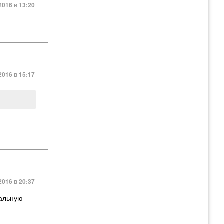
2016 в 13:20
2016 в 15:17
2016 в 20:37
иальную