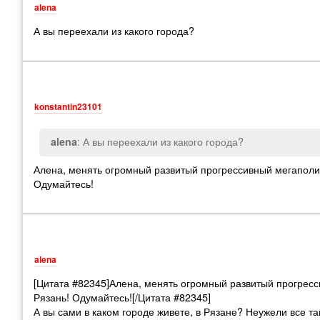
alena
А вы переехали из какого города?
konstantin23101
: А вы переехали из какого города?
alena
Алена, менять огромный развитый прогрессивный мегаполи
Одумайтесь!
alena
[Цитата #82345]Алена, менять огромный развитый прогрес
Рязань! Одумайтесь![/Цитата #82345]
А вы сами в каком городе живете, в Рязане? Неужели все та