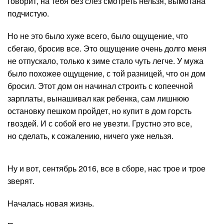
говорит, на тебя без слез смотреть нельзя, вымотана
подчистую.
Но не это было хуже всего, было ощущение, что
сбегаю, бросив все. Это ощущение очень долго меня
не отпускало, только к зиме стало чуть легче. У мужа
было похожее ощущение, с той разницей, что он дом
бросил. Этот дом он начинал строить с копеечной
зарплаты, вынашивал как ребенка, сам лишнюю
остановку пешком пройдет, но купит в дом горсть
гвоздей. И с собой его не увезти. Грустно это все,
но сделать, к сожалению, ничего уже нельзя.
Ну и вот, сентябрь 2016, все в сборе, нас трое и трое
зверят.
Началась новая жизнь.