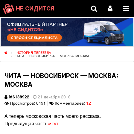
НЕ СИДИТСЯ
ИСТОРИЯ ПЕРЕЕЗДА
ЧИТА — НОВОСИБИРСК — МОСКВА: МОСКВА
ЧИТА — НОВОСИБИРСК — МОСКВА:
МОСКВА
id6138922
|
21 декабря 2016
Просмотров: 8491
|
Комментариев:
12
А теперь московская часть моего рассказа.
Предыдущая часть
тут
.