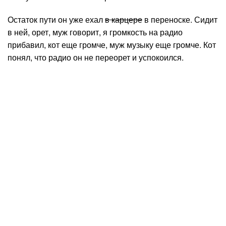
Остаток пути он уже ехал
в карцере
в переноске. Сидит
в ней, орет, муж говорит, я громкость на радио
прибавил, кот еще громче, муж музыку еще громче. Кот
понял, что радио он не переорет и успокоился.