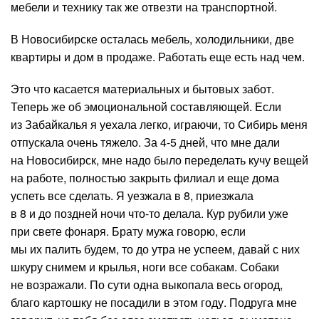
мебели и технику так же отвезти на транспортной.
В Новосибирске осталась мебель, холодильники, две
квартиры и дом в продаже. Работать еще есть над чем.
Это что касается материальных и бытовых забот.
Теперь же об эмоциональной составляющей. Если
из Забайкалья я уехала легко, играючи, то Сибирь меня
отпускала очень тяжело. За 4-5 дней, что мне дали
на Новосибирск, мне надо было переделать кучу вещей
на работе, полностью закрыть филиал и еще дома
успеть все сделать. Я уезжала в 8, приезжала
в 8 и до поздней ночи что-то делала. Кур рубили уже
при свете фонаря. Брату мужа говорю, если
мы их палить будем, то до утра не успеем, давай с них
шкуру снимем и крылья, ноги все собакам. Собаки
не возражали. По сути одна выкопала весь огород,
благо картошку не посадили в этом году. Подруга мне