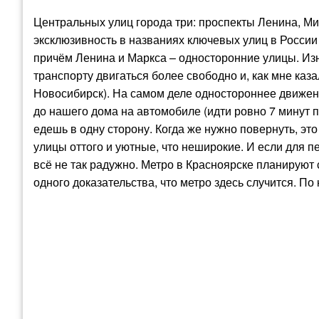
Центральных улиц города три: проспекты Ленина, Мир
эксклюзивность в названиях ключевых улиц в России
причём Ленина и Маркса – односторонние улицы. Изн
транспорту двигаться более свободно и, как мне каз
Новосибирск). На самом деле одностороннее движен
до нашего дома на автомобиле (идти ровно 7 минут п
едешь в одну сторону. Когда же нужно повернуть, эт
улицы оттого и уютные, что неширокие. И если для 
всё не так радужно. Метро в Красноярске планируют с
одного доказательства, что метро здесь случится. По