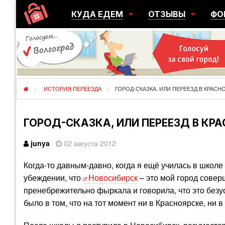
КУДА ЕДЕМ
ОТЗЫВЫ
ФО
ГОРОДА
ПЕРЕЕЗДЫ
ОБ
РЕГИОНЫ
ЭМИГРАЦИЯ
ЮЖ
СТРАНЫ
РАЗВЕДКА
ЭМИ
ИСТОРИЯ ПЕРЕЕЗДА
ГОРОД-СКАЗКА, ИЛИ ПЕРЕЕЗД В КРАСН
ГОРОД-СКАЗКА, ИЛИ ПЕРЕЕЗД В КР
junya
|
02 августа 2012
Когда-то давным-давно, когда я ещё училась в школе 
убеждении, что
Новосибирск
– это мой город совер
пренебрежительно фыркала и говорила, что это безу
было в том, что на тот момент ни в Красноярске, ни 