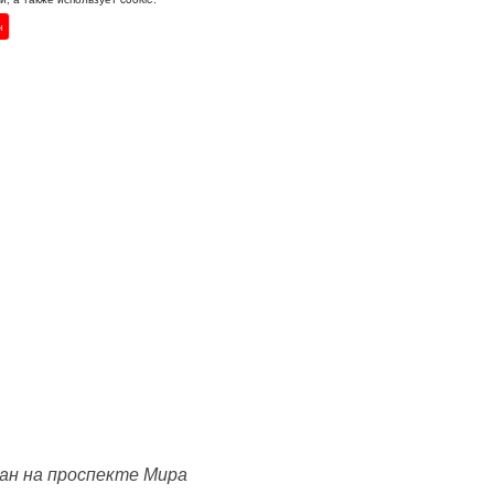
н
н на проспекте Мира