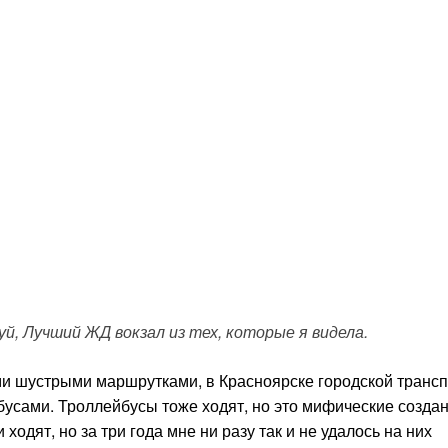
й, Лучший ЖД вокзал из тех, которые я видела.
ми шустрыми маршрутками, в Красноярске городской трансп
сами. Троллейбусы тоже ходят, но это мифические создан
ходят, но за три года мне ни разу так и не удалось на них