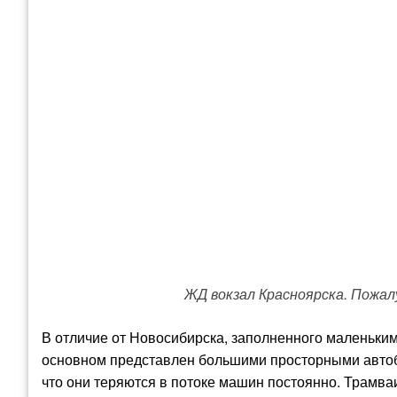
ЖД вокзал Красноярска. Пожалу
В отличие от Новосибирска, заполненного маленьки
основном представлен большими просторными автобу
что они теряются в потоке машин постоянно. Трамваи 