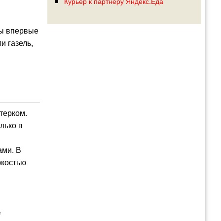
Курьер к партнеру Яндекс.Еда
Мы впервые
и газель,
терком.
лько в
ами. В
ркостью
е