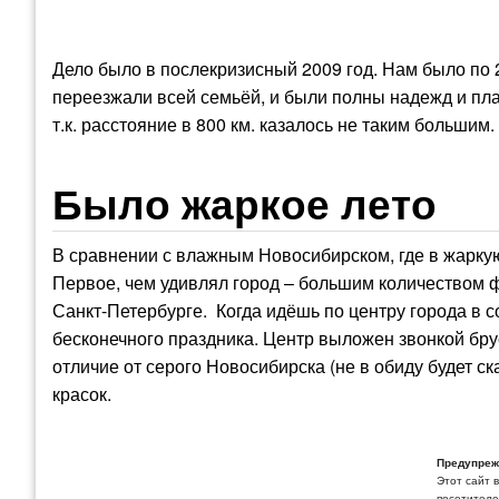
Дело было в послекризисный 2009 год. Нам было по 
переезжали всей семьёй, и были полны надежд и пла
т.к. расстояние в 800 км. казалось не таким большим.
Было жаркое лето
В сравнении с влажным Новосибирском, где в жаркую
Первое, чем удивлял город – большим количеством ф
Санкт-Петербурге. Когда идёшь по центру города в 
бесконечного праздника. Центр выложен звонкой бр
отличие от серого Новосибирска (не в обиду будет с
красок.
Предупреж
Этот сайт 
посетителей