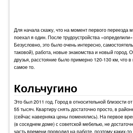
Для начала скажу, что на момент первого переезда м
поехал я один. После трудоустройства «определили»
Безусловно, это было очень интересно, самостоятель
таковой), работа, новые знакомства и новый город. О
друзья, расстояние было примерно 120-130 км, что в
самое то.
Кольчугино
Это был 2011 год. Город в относительной близости о
55 тысяч. Квартиру снять достаточно просто, в рай
(сейчас наверняка цены поменялись). На первое вре
(в соседнем доме) с советской мебелью, не достаточн
часть времени проводил на работе, поэтому каких-т