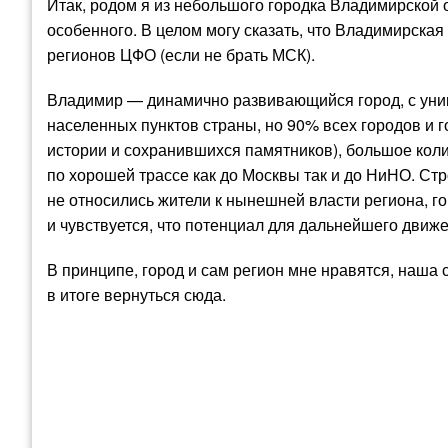
Итак, родом я из небольшого городка Владимирской о
особенного. В целом могу сказать, что Владимирская
регионов ЦФО (если не брать МСК).
Владимир — динамично развивающийся город, с уни
населенных пунктов страны, но 90% всех городов и 
истории и сохранившихся памятников), большое кол
по хорошей трассе как до Москвы так и до НиНО. Ст
не относились жители к нынешней власти региона, го
и чувствуется, что потенциал для дальнейшего движ
В принципе, город и сам регион мне нравятся, наша 
в итоге вернуться сюда.