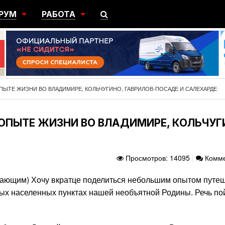
РУМ
РАБОТА
ЩИЙ
ПОИСК РАБОТЫ
НЫЙ
РАЗМЕСТИТЬ ВАКАНСИЮ
ГРАЦИЯ
ОПЫТЕ ЖИЗНИ ВО ВЛАДИМИРЕ, КОЛЬЧУГИНО, ГАВРИЛОВ-ПОСАДЕ И САЛЕХАРДЕ
М ОПЫТЕ ЖИЗНИ ВО ВЛАДИМИРЕ, КОЛЬЧУГ
Просмотров: 14095
|
Комме
ающим) Хочу вкратце поделиться небольшим опытом путе
ных населенных пунктах нашей необъятной Родины. Речь по