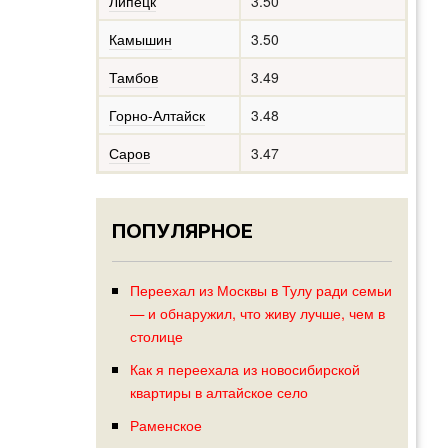
Липецк
3.50
Камышин
3.50
Тамбов
3.49
Горно-Алтайск
3.48
Саров
3.47
ПОПУЛЯРНОЕ
Переехал из Москвы в Тулу ради семьи
— и обнаружил, что живу лучше, чем в
столице
Как я переехала из новосибирской
квартиры в алтайское село
Раменское