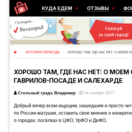
КУДА ЕДЕМ
ОТЗЫВЫ
ФО
ГОРОДА
ПЕРЕЕЗДЫ
ОБ
РЕГИОНЫ
ЭМИГРАЦИЯ
ЮЖ
СТРАНЫ
РАЗВЕДКА
ЭМИ
ИСТОРИЯ ПЕРЕЕЗДА
ХОРОШО ТАМ, ГДЕ НАС НЕТ: О МОЕМ 
ХОРОШО ТАМ, ГДЕ НАС НЕТ: О МОЕ
ГАВРИЛОВ-ПОСАДЕ И САЛЕХАРДЕ
Стольный градъ Владимир
|
14 ноября 2017
Добрый вечер всем ищущим, нашедшим и просто чит
по России-матушке, оставить свое мнение о конкрет
о городах, посёлках в ЦФО, УрФО и ДвФО.